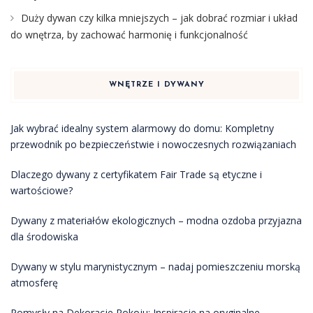
Duży dywan czy kilka mniejszych – jak dobrać rozmiar i układ
do wnętrza, by zachować harmonię i funkcjonalność
WNĘTRZE I DYWANY
Jak wybrać idealny system alarmowy do domu: Kompletny
przewodnik po bezpieczeństwie i nowoczesnych rozwiązaniach
Dlaczego dywany z certyfikatem Fair Trade są etyczne i
wartościowe?
Dywany z materiałów ekologicznych – modna ozdoba przyjazna
dla środowiska
Dywany w stylu marynistycznym – nadaj pomieszczeniu morską
atmosferę
Pomysły na Dekoracje Pokoju: Inspiracje na oryginalne