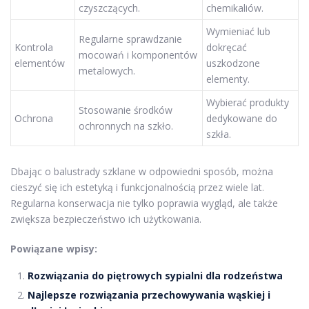
czyszczących.
chemikaliów.
Wymieniać lub
Regularne sprawdzanie
Kontrola
dokręcać
mocowań i komponentów
elementów
uszkodzone
metalowych.
elementy.
Wybierać produkty
Stosowanie środków
Ochrona
dedykowane do
ochronnych na szkło.
szkła.
Dbając o balustrady szklane w odpowiedni sposób, można
cieszyć się ich estetyką i funkcjonalnością przez wiele lat.
Regularna konserwacja nie tylko poprawia wygląd, ale także
zwiększa bezpieczeństwo ich użytkowania.
Powiązane wpisy:
Rozwiązania do piętrowych sypialni dla rodzeństwa
Najlepsze rozwiązania przechowywania wąskiej i