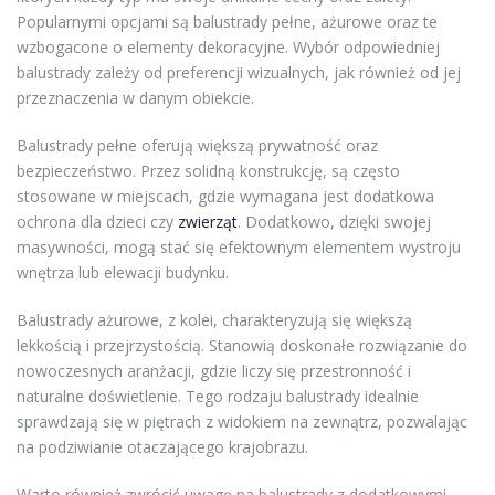
Popularnymi opcjami są balustrady pełne, ażurowe oraz te
wzbogacone o elementy dekoracyjne. Wybór odpowiedniej
balustrady zależy od preferencji wizualnych, jak również od jej
przeznaczenia w danym obiekcie.
Balustrady pełne oferują większą prywatność oraz
bezpieczeństwo. Przez solidną konstrukcję, są często
stosowane w miejscach, gdzie wymagana jest dodatkowa
ochrona dla dzieci czy
zwierząt
. Dodatkowo, dzięki swojej
masywności, mogą stać się efektownym elementem wystroju
wnętrza lub elewacji budynku.
Balustrady ażurowe, z kolei, charakteryzują się większą
lekkością i przejrzystością. Stanowią doskonałe rozwiązanie do
nowoczesnych aranżacji, gdzie liczy się przestronność i
naturalne doświetlenie. Tego rodzaju balustrady idealnie
sprawdzają się w piętrach z widokiem na zewnątrz, pozwalając
na podziwianie otaczającego krajobrazu.
Warto również zwrócić uwagę na balustrady z dodatkowymi