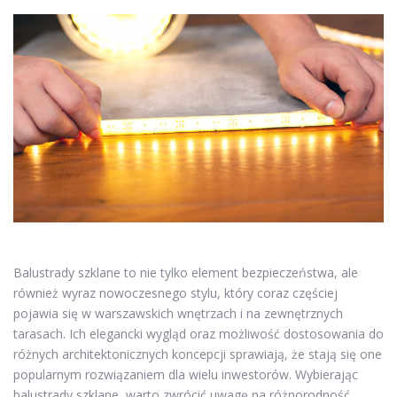
Balustrady szklane to nie tylko element bezpieczeństwa, ale
również wyraz nowoczesnego stylu, który coraz częściej
pojawia się w warszawskich wnętrzach i na zewnętrznych
tarasach. Ich elegancki wygląd oraz możliwość dostosowania do
różnych architektonicznych koncepcji sprawiają, że stają się one
popularnym rozwiązaniem dla wielu inwestorów. Wybierając
balustrady szklane, warto zwrócić uwagę na różnorodność