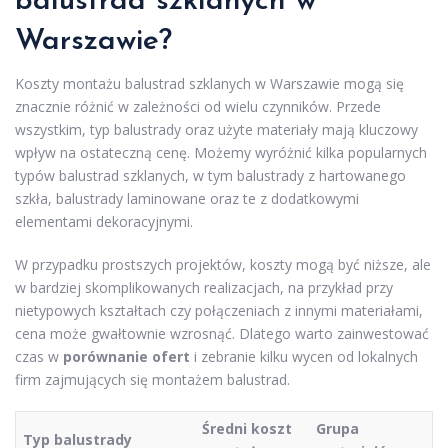
balustrad szklanych w
Warszawie?
Koszty montażu balustrad szklanych w Warszawie mogą się
znacznie różnić w zależności od wielu czynników. Przede
wszystkim, typ balustrady oraz użyte materiały mają kluczowy
wpływ na ostateczną cenę. Możemy wyróżnić kilka popularnych
typów balustrad szklanych, w tym balustrady z hartowanego
szkła, balustrady laminowane oraz te z dodatkowymi
elementami dekoracyjnymi.
W przypadku prostszych projektów, koszty mogą być niższe, ale
w bardziej skomplikowanych realizacjach, na przykład przy
nietypowych kształtach czy połączeniach z innymi materiałami,
cena może gwałtownie wzrosnąć. Dlatego warto zainwestować
czas w
porównanie ofert
i zebranie kilku wycen od lokalnych
firm zajmujących się montażem balustrad.
Średni koszt
Grupa
Typ balustrady