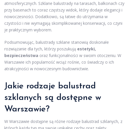
atmosferycznych. Szklane balustrady na tarasach, balkonach czy
przy basenach to coraz częstszy widok, który dodaje elegancji i
nowoczesności. Dodatkowo, są łatwe do utrzymania w
czystości i nie wymagają skomplikowanej konserwacji, co czyni
je praktycznym wyborem.
Podsumowując, balustrady szklane stanowią doskonałe
rozwiązanie dla tych, którzy poszukują
estetyki,
bezpieczeństwa
oraz funkcjonalności w swoim otoczeniu. W
Warszawie ich popularność wciąż rośnie, co świadczy o ich
atrakcyjności w nowoczesnym budownictwie.
Jakie rodzaje balustrad
szklanych są dostępne w
Warszawie?
W Warszawie dostępne są różne rodzaje balustrad szklanych, z
których każdy typ ma swoje unikalne cechy oraz zalety.