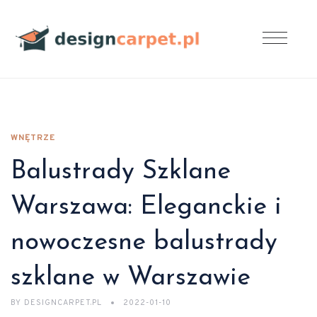
WNĘTRZE
Balustrady Szklane
Warszawa: Eleganckie i
nowoczesne balustrady
szklane w Warszawie
BY
DESIGNCARPET.PL
2022-01-10