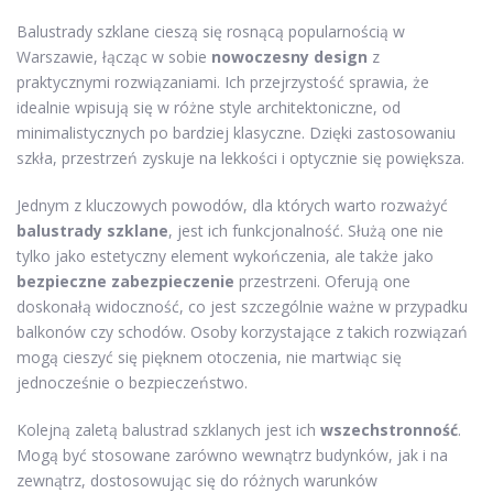
Balustrady szklane cieszą się rosnącą popularnością w
Warszawie, łącząc w sobie
nowoczesny design
z
praktycznymi rozwiązaniami. Ich przejrzystość sprawia, że
idealnie wpisują się w różne style architektoniczne, od
minimalistycznych po bardziej klasyczne. Dzięki zastosowaniu
szkła, przestrzeń zyskuje na lekkości i optycznie się powiększa.
Jednym z kluczowych powodów, dla których warto rozważyć
balustrady szklane
, jest ich funkcjonalność. Służą one nie
tylko jako estetyczny element wykończenia, ale także jako
bezpieczne zabezpieczenie
przestrzeni. Oferują one
doskonałą widoczność, co jest szczególnie ważne w przypadku
balkonów czy schodów. Osoby korzystające z takich rozwiązań
mogą cieszyć się pięknem otoczenia, nie martwiąc się
jednocześnie o bezpieczeństwo.
Kolejną zaletą balustrad szklanych jest ich
wszechstronność
.
Mogą być stosowane zarówno wewnątrz budynków, jak i na
zewnątrz, dostosowując się do różnych warunków