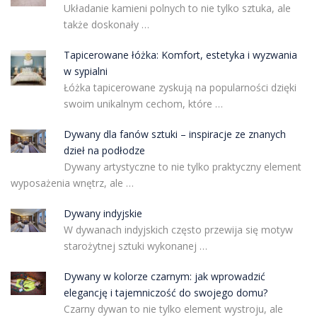
Układanie kamieni polnych to nie tylko sztuka, ale
także doskonały …
Tapicerowane łóżka: Komfort, estetyka i wyzwania
w sypialni
Łóżka tapicerowane zyskują na popularności dzięki
swoim unikalnym cechom, które …
Dywany dla fanów sztuki – inspiracje ze znanych
dzieł na podłodze
Dywany artystyczne to nie tylko praktyczny element
wyposażenia wnętrz, ale …
Dywany indyjskie
W dywanach indyjskich często przewija się motyw
starożytnej sztuki wykonanej …
Dywany w kolorze czarnym: jak wprowadzić
elegancję i tajemniczość do swojego domu?
Czarny dywan to nie tylko element wystroju, ale