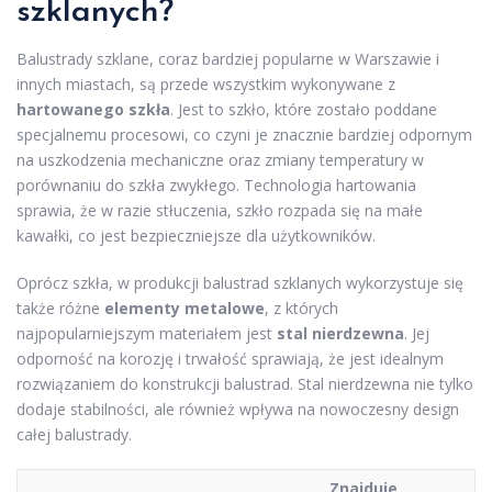
szklanych?
Balustrady szklane, coraz bardziej popularne w Warszawie i
innych miastach, są przede wszystkim wykonywane z
hartowanego szkła
. Jest to szkło, które zostało poddane
specjalnemu procesowi, co czyni je znacznie bardziej odpornym
na uszkodzenia mechaniczne oraz zmiany temperatury w
porównaniu do szkła zwykłego. Technologia hartowania
sprawia, że w razie stłuczenia, szkło rozpada się na małe
kawałki, co jest bezpieczniejsze dla użytkowników.
Oprócz szkła, w produkcji balustrad szklanych wykorzystuje się
także różne
elementy metalowe
, z których
najpopularniejszym materiałem jest
stal nierdzewna
. Jej
odporność na korozję i trwałość sprawiają, że jest idealnym
rozwiązaniem do konstrukcji balustrad. Stal nierdzewna nie tylko
dodaje stabilności, ale również wpływa na nowoczesny design
całej balustrady.
Znajduje