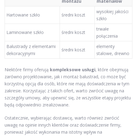
montażu
materiałów
wysokiej jakości
Hartowane szkło
średni koszt
szkło
trwałe
Laminowane szkło
średni koszt
połączenia
Balustrady z elementami
elementy
średni koszt
dekoracyjnymi
stalowe, drewno
Niektóre firmy oferują
kompleksowe usługi
, które obejmują
zarówno projektowanie, jak i montaż balustrad, co może być
korzystną opcją dla osób, które nie mają doświadczenia w tym
zakresie. Korzystając z takich ofert, warto zwrócić uwagę na
szczegóły umowy, aby upewnić się, że wszystkie etapy projektu
będą odpowiednio zrealizowane.
Ostatecznie, wybierając dostawcę, warto również zwrócić
uwagę na opinie innych klientów oraz doświadczenie firmy,
ponieważ jakość wykonania ma istotny wpływ na