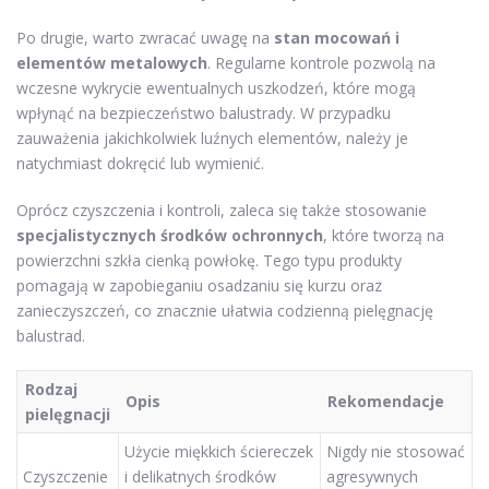
Po drugie, warto zwracać uwagę na
stan mocowań i
elementów metalowych
. Regularne kontrole pozwolą na
wczesne wykrycie ewentualnych uszkodzeń, które mogą
wpłynąć na bezpieczeństwo balustrady. W przypadku
zauważenia jakichkolwiek luźnych elementów, należy je
natychmiast dokręcić lub wymienić.
Oprócz czyszczenia i kontroli, zaleca się także stosowanie
specjalistycznych środków ochronnych
, które tworzą na
powierzchni szkła cienką powłokę. Tego typu produkty
pomagają w zapobieganiu osadzaniu się kurzu oraz
zanieczyszczeń, co znacznie ułatwia codzienną pielęgnację
balustrad.
Rodzaj
Opis
Rekomendacje
pielęgnacji
Użycie miękkich ściereczek
Nigdy nie stosować
Czyszczenie
i delikatnych środków
agresywnych