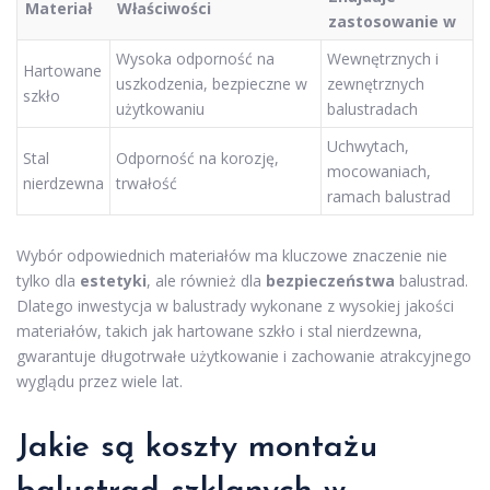
Materiał
Właściwości
zastosowanie w
Wysoka odporność na
Wewnętrznych i
Hartowane
uszkodzenia, bezpieczne w
zewnętrznych
szkło
użytkowaniu
balustradach
Uchwytach,
Stal
Odporność na korozję,
mocowaniach,
nierdzewna
trwałość
ramach balustrad
Wybór odpowiednich materiałów ma kluczowe znaczenie nie
tylko dla
estetyki
, ale również dla
bezpieczeństwa
balustrad.
Dlatego inwestycja w balustrady wykonane z wysokiej jakości
materiałów, takich jak hartowane szkło i stal nierdzewna,
gwarantuje długotrwałe użytkowanie i zachowanie atrakcyjnego
wyglądu przez wiele lat.
Jakie są koszty montażu