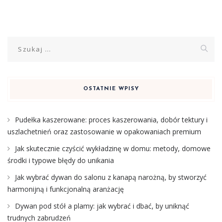
Szukaj:
OSTATNIE WPISY
Pudełka kaszerowane: proces kaszerowania, dobór tektury i
uszlachetnień oraz zastosowanie w opakowaniach premium
Jak skutecznie czyścić wykładzinę w domu: metody, domowe
środki i typowe błędy do unikania
Jak wybrać dywan do salonu z kanapą narożną, by stworzyć
harmonijną i funkcjonalną aranżację
Dywan pod stół a plamy: jak wybrać i dbać, by uniknąć
trudnych zabrudzeń