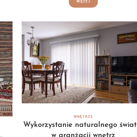
WIĘCEJ
WNĘTRZE
Wykorzystanie naturalnego świat
w aranżacji wnętrz