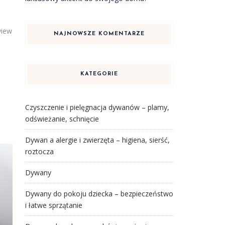
wiew
NAJNOWSZE KOMENTARZE
KATEGORIE
Czyszczenie i pielęgnacja dywanów – plamy,
odświeżanie, schnięcie
Dywan a alergie i zwierzęta – higiena, sierść,
roztocza
Dywany
Dywany do pokoju dziecka – bezpieczeństwo
i łatwe sprzątanie