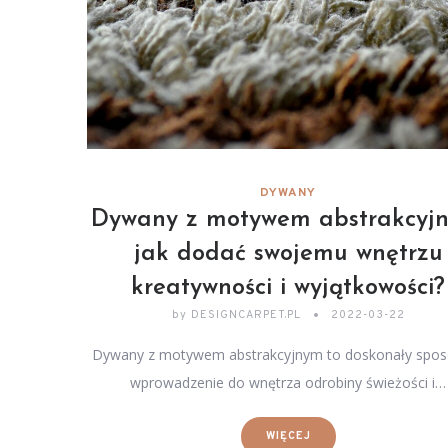
DYWANY
Dywany z motywem abstrakcyjn
jak dodać swojemu wnętrzu
kreatywności i wyjątkowości?
by
DESIGNCARPET.PL
2022-03-22
Dywany z motywem abstrakcyjnym to doskonały spos
wprowadzenie do wnętrza odrobiny świeżości i…
WIĘCEJ