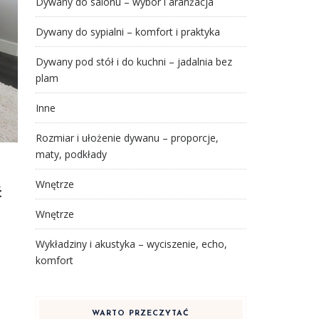
Dywany do salonu – wybór i aranżacja
Dywany do sypialni – komfort i praktyka
Dywany pod stół i do kuchni – jadalnia bez
plam
Inne
Rozmiar i ułożenie dywanu – proporcje,
maty, podkłady
Wnętrze
ć
Wnętrze
Wykładziny i akustyka – wyciszenie, echo,
komfort
WARTO PRZECZYTAĆ