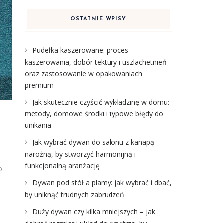
OSTATNIE WPISY
Pudełka kaszerowane: proces
kaszerowania, dobór tektury i uszlachetnień
oraz zastosowanie w opakowaniach
premium
Jak skutecznie czyścić wykładzinę w domu:
metody, domowe środki i typowe błędy do
unikania
Jak wybrać dywan do salonu z kanapą
narożną, by stworzyć harmonijną i
funkcjonalną aranżację
o
Dywan pod stół a plamy: jak wybrać i dbać,
by uniknąć trudnych zabrudzeń
Duży dywan czy kilka mniejszych – jak