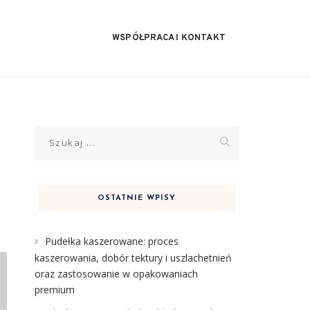
WSPÓŁPRACA I KONTAKT
Szukaj:
OSTATNIE WPISY
Pudełka kaszerowane: proces
kaszerowania, dobór tektury i uszlachetnień
oraz zastosowanie w opakowaniach
premium