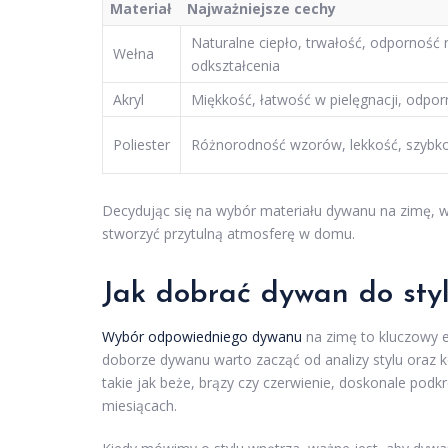
Materiał
Najważniejsze cechy
Naturalne ciepło, trwałość, odporność 
Wełna
odkształcenia
Akryl
Miękkość, łatwość w pielęgnacji, odpo
Poliester
Różnorodność wzorów, lekkość, szybk
Decydując się na wybór materiału dywanu na zimę, w
stworzyć przytulną atmosferę w domu.
Jak dobrać dywan do sty
Wybór odpowiedniego dywanu
na zimę to kluczowy e
doborze dywanu warto zacząć od analizy stylu oraz ko
takie jak beże, brązy czy czerwienie, doskonale podk
miesiącach.