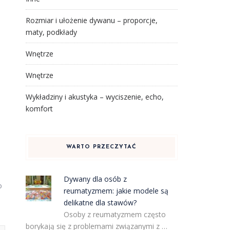
Rozmiar i ułożenie dywanu – proporcje,
maty, podkłady
Wnętrze
Wnętrze
Wykładziny i akustyka – wyciszenie, echo,
komfort
WARTO PRZECZYTAĆ
Dywany dla osób z
o
reumatyzmem: jakie modele są
delikatne dla stawów?
Osoby z reumatyzmem często
borykają się z problemami związanymi z …