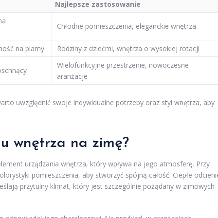
Najlepsze zastosowanie
na
Chłodne pomieszczenia, eleganckie wnętrza
rność na plamy
Rodziny z dziećmi, wnętrza o wysokiej rotacji
Wielofunkcyjne przestrzenie, nowoczesne
oschnący
aranżacje
arto uwzględnić swoje indywidualne potrzeby oraz styl wnętrza, aby
lu wnętrza na zimę?
lement urządzania wnętrza, który wpływa na jego atmosferę. Przy
lorystyki pomieszczenia, aby stworzyć spójną całość. Ciepłe odcieni
reślają przytulny klimat, który jest szczególnie pożądany w zimowych