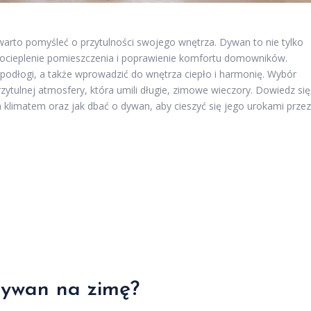
warto pomyśleć o przytulności swojego wnętrza. Dywan to nie tylko
 ocieplenie pomieszczenia i poprawienie komfortu domowników.
odłogi, a także wprowadzić do wnętrza ciepło i harmonię. Wybór
zytulnej atmosfery, która umili długie, zimowe wieczory. Dowiedz się
ym klimatem oraz jak dbać o dywan, aby cieszyć się jego urokami przez
dywan na zimę?