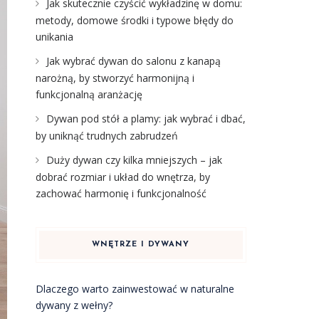
Jak skutecznie czyścić wykładzinę w domu:
metody, domowe środki i typowe błędy do
unikania
Jak wybrać dywan do salonu z kanapą
narożną, by stworzyć harmonijną i
funkcjonalną aranżację
Dywan pod stół a plamy: jak wybrać i dbać,
by uniknąć trudnych zabrudzeń
Duży dywan czy kilka mniejszych – jak
dobrać rozmiar i układ do wnętrza, by
zachować harmonię i funkcjonalność
WNĘTRZE I DYWANY
Dlaczego warto zainwestować w naturalne
dywany z wełny?