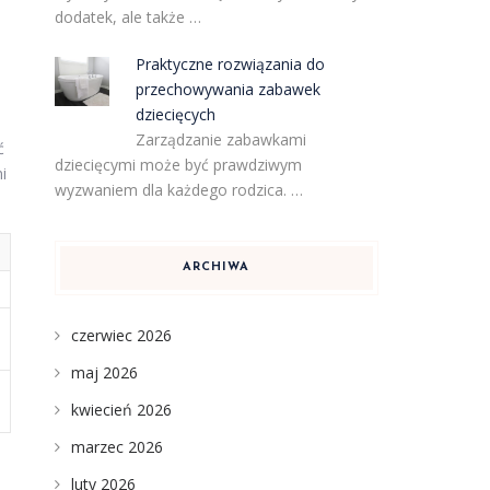
dodatek, ale także …
Praktyczne rozwiązania do
przechowywania zabawek
dziecięcych
Zarządzanie zabawkami
ć
dziecięcymi może być prawdziwym
i
wyzwaniem dla każdego rodzica. …
ARCHIWA
czerwiec 2026
maj 2026
kwiecień 2026
marzec 2026
luty 2026