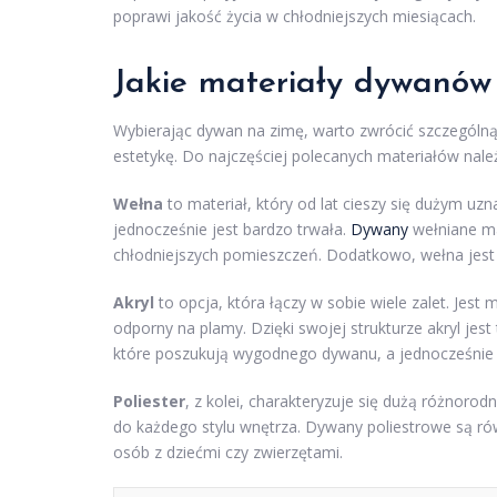
poprawi jakość życia w chłodniejszych miesiącach.
Jakie materiały dywanów
Wybierając dywan na zimę, warto zwrócić szczególn
estetykę. Do najczęściej polecanych materiałów nal
Wełna
to materiał, który od lat cieszy się dużym uzna
jednocześnie jest bardzo trwała.
Dywany
wełniane ma
chłodniejszych pomieszczeń. Dodatkowo, wełna jest 
Akryl
to opcja, która łączy w sobie wiele zalet. Jest 
odporny na plamy. Dzięki swojej strukturze akryl jes
które poszukują wygodnego dywanu, a jednocześnie 
Poliester
, z kolei, charakteryzuje się dużą różnor
do każdego stylu wnętrza. Dywany poliestrowe są rów
osób z dziećmi czy zwierzętami.