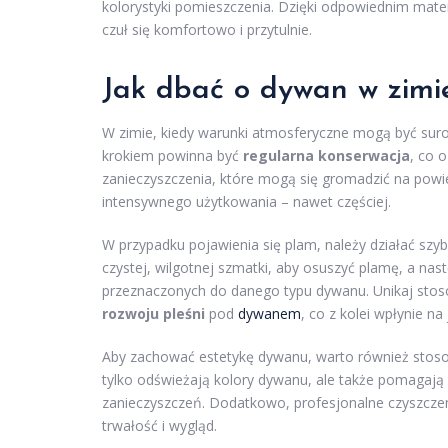
kolorystyki pomieszczenia. Dzięki odpowiednim mate
czuł się komfortowo i przytulnie.
Jak dbać o dywan w zimi
W zimie, kiedy warunki atmosferyczne mogą być suro
krokiem powinna być
regularna konserwacja
, co 
zanieczyszczenia, które mogą się gromadzić na powie
intensywnego użytkowania – nawet częściej.
W przypadku pojawienia się plam, należy działać szyb
czystej, wilgotnej szmatki, aby osuszyć plamę, a na
przeznaczonych do danego typu dywanu. Unikaj stos
rozwoju pleśni
pod
dywanem
, co z kolei wpłynie 
Aby zachować estetykę dywanu, warto również sto
tylko odświeżają kolory dywanu, ale także pomagają
zanieczyszczeń. Dodatkowo, profesjonalne czyszcze
trwałość i wygląd.