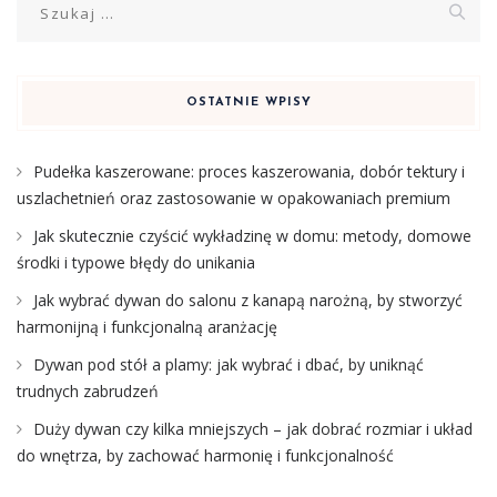
OSTATNIE WPISY
Pudełka kaszerowane: proces kaszerowania, dobór tektury i
uszlachetnień oraz zastosowanie w opakowaniach premium
Jak skutecznie czyścić wykładzinę w domu: metody, domowe
środki i typowe błędy do unikania
Jak wybrać dywan do salonu z kanapą narożną, by stworzyć
harmonijną i funkcjonalną aranżację
Dywan pod stół a plamy: jak wybrać i dbać, by uniknąć
trudnych zabrudzeń
Duży dywan czy kilka mniejszych – jak dobrać rozmiar i układ
do wnętrza, by zachować harmonię i funkcjonalność