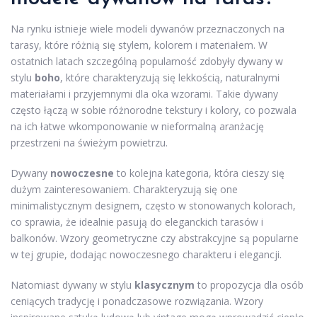
Na rynku istnieje wiele modeli dywanów przeznaczonych na
tarasy, które różnią się stylem, kolorem i materiałem. W
ostatnich latach szczególną popularność zdobyły dywany w
stylu
boho
, które charakteryzują się lekkością, naturalnymi
materiałami i przyjemnymi dla oka wzorami. Takie dywany
często łączą w sobie różnorodne tekstury i kolory, co pozwala
na ich łatwe wkomponowanie w nieformalną aranżację
przestrzeni na świeżym powietrzu.
Dywany
nowoczesne
to kolejna kategoria, która cieszy się
dużym zainteresowaniem. Charakteryzują się one
minimalistycznym designem, często w stonowanych kolorach,
co sprawia, że idealnie pasują do eleganckich tarasów i
balkonów. Wzory geometryczne czy abstrakcyjne są popularne
w tej grupie, dodając nowoczesnego charakteru i elegancji.
Natomiast dywany w stylu
klasycznym
to propozycja dla osób
ceniących tradycję i ponadczasowe rozwiązania. Wzory