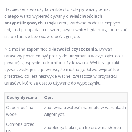
Bezpieczeństwo użytkowników to kolejny ważny temat –
dlatego warto wybierać dywany o
właściwościach
antypoślizgowych
. Dzięki temu, zarówno podczas ciepłych
dni, jak i po opadach deszczu, użytkownicy będą mogli poruszać
się po tarasie bez obaw o poślizgnięcie.
Nie można zapomnieć o
łatwości czyszczenia
. Dywan
tarasowy powinien być prosty do utrzymania w czystości, co z
pewnością wpłynie na komfort użytkowania. Wybierając taki
dywan, zyskuje się pewność, że można go łatwo wyprać lub
przetrzeć, co jest niezwykle ważne, zwłaszcza w przypadku
tarasów, które są często używane do wypoczynku.
Cechy dywanu
Opis
Odporność na
Zapewnia trwałość materiału w warunkach
wodę
wilgotnych.
Ochrona przed
Zapobiega blaknięciu kolorów na słońcu.
UV