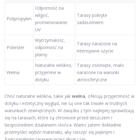
Odporność na
wilgoć,
Tarasy pokryte
Polipropylen
promieniowanie
zadaszeniem
UV
Wytrzymałość,
Tarasy narażone na
Poliester
odporność na
intensywne użycie
plamy
Naturalne włókno,
Tarasy osłonięte, mało
Wełna
przyjemne w
narażone na warunki
dotyku
atmosferyczne
Choć naturalne włókna, takie jak
wełna
, oferują przyjemność w
dotyku i estetyczny wygląd, nie są one tak trwałe w trudnych
warunkach zewnętrznych. W związku z tym najlepiej sprawdzają
się na tarasach, które są chronione przed deszczem i
bezpośrednim działaniem słońca. Warto zatem dokładnie
przemyśleć wybór materiału, aby cieszyć się pięknym i
funkcjonalnym tarasem przez długi czas.