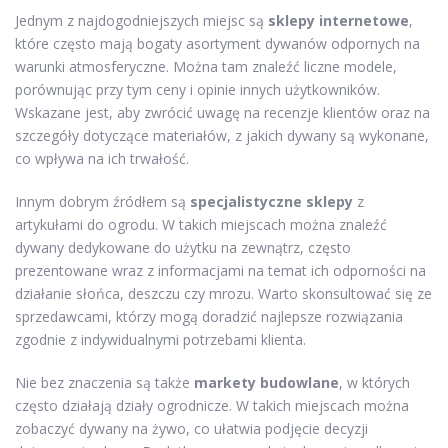
Jednym z najdogodniejszych miejsc są
sklepy internetowe
,
które często mają bogaty asortyment dywanów odpornych na
warunki atmosferyczne. Można tam znaleźć liczne modele,
porównując przy tym ceny i opinie innych użytkowników.
Wskazane jest, aby zwrócić uwagę na recenzje klientów oraz na
szczegóły dotyczące materiałów, z jakich dywany są wykonane,
co wpływa na ich trwałość.
Innym dobrym źródłem są
specjalistyczne sklepy
z
artykułami do ogrodu. W takich miejscach można znaleźć
dywany dedykowane do użytku na zewnątrz, często
prezentowane wraz z informacjami na temat ich odporności na
działanie słońca, deszczu czy mrozu. Warto skonsultować się ze
sprzedawcami, którzy mogą doradzić najlepsze rozwiązania
zgodnie z indywidualnymi potrzebami klienta.
Nie bez znaczenia są także
markety budowlane
, w których
często działają działy ogrodnicze. W takich miejscach można
zobaczyć dywany na żywo, co ułatwia podjęcie decyzji