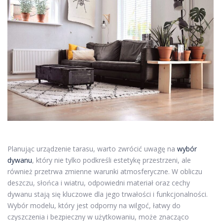
Planując urządzenie tarasu, warto zwrócić uwagę na
wybór
dywanu
, który nie tylko podkreśli estetykę przestrzeni, ale
również przetrwa zmienne warunki atmosferyczne. W obliczu
deszczu, słońca i wiatru, odpowiedni materiał oraz cechy
dywanu stają się kluczowe dla jego trwałości i funkcjonalności.
Wybór modelu, który jest odporny na wilgoć, łatwy do
czyszczenia i bezpieczny w użytkowaniu, może znacząco