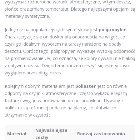
wytrzymać różnorodne warunki atmosferyczne, w tym deszcz,
słońce oraz zmiany temperatur. Dlatego najlepszymi opcjami są
materiały syntetyczne.
Jednym z najpopularniejszych syntetyków jest
polipropylen
.
Charakteryzuje się on doskonałą odpornością na wilgoć, co
czyni go idealnym wyborem na tarasy narażone na opady
deszczu. Oprócz tego, polipropylen wykazuje wysoką odporność
na promieniowanie UV, co oznacza, że kolory dywanu nie blakną
z upływem czasu. Dzięki temu można cieszyć się estetycznym
wyglądem przez długi okres.
Kolejnym dobrym materiałem jest
poliester
. Jest on równie
odporny na czynniki atmosferyczne i często wykazuje lepszą
fakturę i wygląd w porównaniu do polipropylenu. Dywany z
poliestru są też mniej podatne na plamy, co ułatwia ich
utrzymanie w czystości.
Najważniejsze
Materiał
Rodzaj zastosowania
cechy