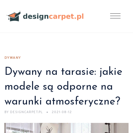
DYWANY
Dywany na tarasie: jakie
modele są odporne na
warunki atmosferyczne?
BY
DESIGNCARPET.PL
2021-08-12