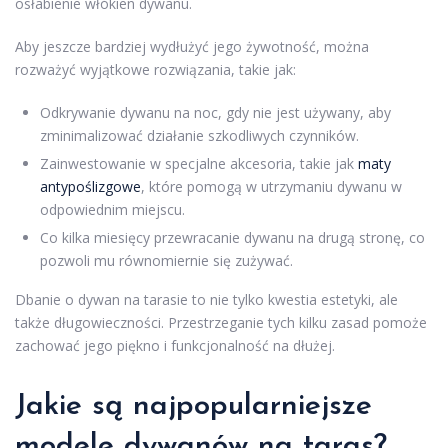
osłabienie włókien dywanu.
Aby jeszcze bardziej wydłużyć jego żywotność, można
rozważyć wyjątkowe rozwiązania, takie jak:
Odkrywanie dywanu na noc, gdy nie jest używany, aby
zminimalizować działanie szkodliwych czynników.
Zainwestowanie w specjalne akcesoria, takie jak
maty
antypoślizgowe
, które pomogą w utrzymaniu dywanu w
odpowiednim miejscu.
Co kilka miesięcy przewracanie dywanu na drugą stronę, co
pozwoli mu równomiernie się zużywać.
Dbanie o dywan na tarasie to nie tylko kwestia estetyki, ale
także długowieczności. Przestrzeganie tych kilku zasad pomoże
zachować jego piękno i funkcjonalność na dłużej.
Jakie są najpopularniejsze
modele dywanów na taras?