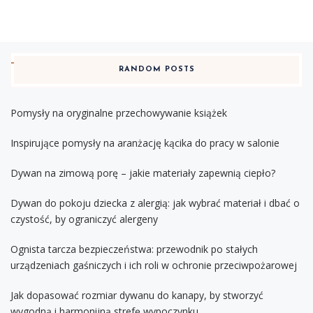
RANDOM POSTS
Pomysły na oryginalne przechowywanie książek
Inspirujące pomysły na aranżację kącika do pracy w salonie
Dywan na zimową porę – jakie materiały zapewnią ciepło?
Dywan do pokoju dziecka z alergią: jak wybrać materiał i dbać o
czystość, by ograniczyć alergeny
Ognista tarcza bezpieczeństwa: przewodnik po stałych
urządzeniach gaśniczych i ich roli w ochronie przeciwpożarowej
Jak dopasować rozmiar dywanu do kanapy, by stworzyć
wygodną i harmonijną strefę wypoczynku