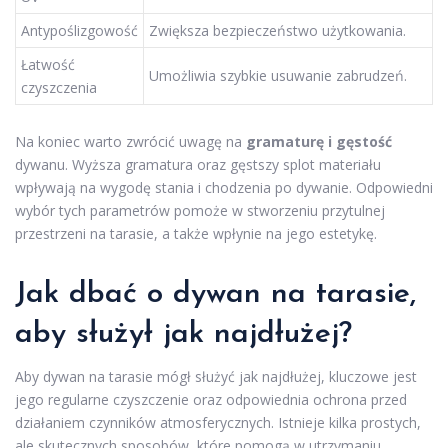
Antypoślizgowość
Zwiększa bezpieczeństwo użytkowania.
Łatwość
Umożliwia szybkie usuwanie zabrudzeń.
czyszczenia
Na koniec warto zwrócić uwagę na
gramaturę i gęstość
dywanu. Wyższa gramatura oraz gęstszy splot materiału
wpływają na wygodę stania i chodzenia po dywanie. Odpowiedni
wybór tych parametrów pomoże w stworzeniu przytulnej
przestrzeni na tarasie, a także wpłynie na jego estetykę.
Jak dbać o dywan na tarasie,
aby służył jak najdłużej?
Aby dywan na tarasie mógł służyć jak najdłużej, kluczowe jest
jego regularne czyszczenie oraz odpowiednia ochrona przed
działaniem czynników atmosferycznych. Istnieje kilka prostych,
ale skutecznych sposobów, które pomogą w utrzymaniu