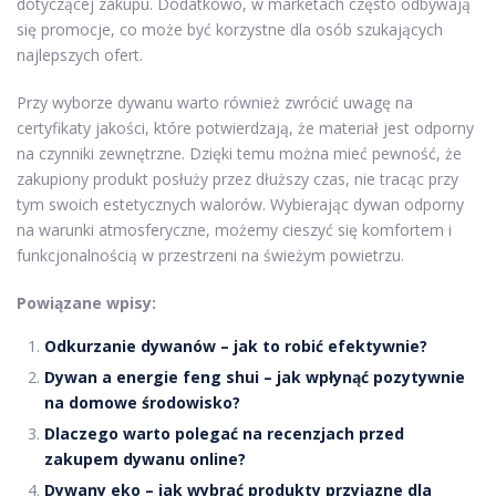
dotyczącej zakupu. Dodatkowo, w marketach często odbywają
się promocje, co może być korzystne dla osób szukających
najlepszych ofert.
Przy wyborze dywanu warto również zwrócić uwagę na
certyfikaty jakości, które potwierdzają, że materiał jest odporny
na czynniki zewnętrzne. Dzięki temu można mieć pewność, że
zakupiony produkt posłuży przez dłuższy czas, nie tracąc przy
tym swoich estetycznych walorów. Wybierając dywan odporny
na warunki atmosferyczne, możemy cieszyć się komfortem i
funkcjonalnością w przestrzeni na świeżym powietrzu.
Powiązane wpisy:
Odkurzanie dywanów – jak to robić efektywnie?
Dywan a energie feng shui – jak wpłynąć pozytywnie
na domowe środowisko?
Dlaczego warto polegać na recenzjach przed
zakupem dywanu online?
Dywany eko – jak wybrać produkty przyjazne dla