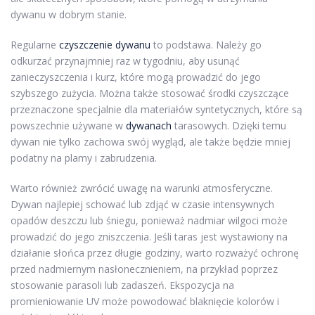
dywanu w dobrym stanie.
Regularne
czyszczenie dywanu
to podstawa. Należy go
odkurzać przynajmniej raz w tygodniu, aby usunąć
zanieczyszczenia i kurz, które mogą prowadzić do jego
szybszego zużycia. Można także stosować środki czyszczące
przeznaczone specjalnie dla materiałów syntetycznych, które są
powszechnie używane w
dywanach
tarasowych. Dzięki temu
dywan nie tylko zachowa swój wygląd, ale także będzie mniej
podatny na plamy i zabrudzenia.
Warto również zwrócić uwagę na warunki atmosferyczne.
Dywan najlepiej schować lub zdjąć w czasie intensywnych
opadów deszczu lub śniegu, ponieważ nadmiar wilgoci może
prowadzić do jego zniszczenia. Jeśli taras jest wystawiony na
działanie słońca przez długie godziny, warto rozważyć ochronę
przed nadmiernym nasłonecznieniem, na przykład poprzez
stosowanie parasoli lub zadaszeń. Ekspozycja na
promieniowanie UV może powodować blaknięcie kolorów i