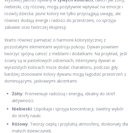
niebieski, czy różowy, mogą pozytywnie wpływać na emocje i
rozwój dziecka. Jasne kolory nie tylko przyciągają uwagę, ale
również dodają energii i radości do przestrzeni, co sprzyja
zabawie oraz twórczej ekspresji.
Warto również pamiętać o harmonii kolorystycznej z
pozostałymi elementami wystroju pokoju. Dywan powinien
tworzyć spójną całość z meblami i dodatkami. Na przykład, jeśli
ściany są w pastelowych odcieniach, intensywny dywan w
wyrazistych kolorach może dodać charakteru, podczas gdy
bardziej stonowane kolory dywanu mogą łagodzić przestrzeń z
dominującymi, jaskrawymi akcentami.
Żółty
: Promieniuje radością i energią, idealny do stref
aktywności.
Niebieski
: Uspokaja i sprzyja koncentracji, świetny wybór
do strefy nauki.
Różowy
: Tworzy ciepłą i przytulną atmosferę, doskonały dla
małych dziewczynek.