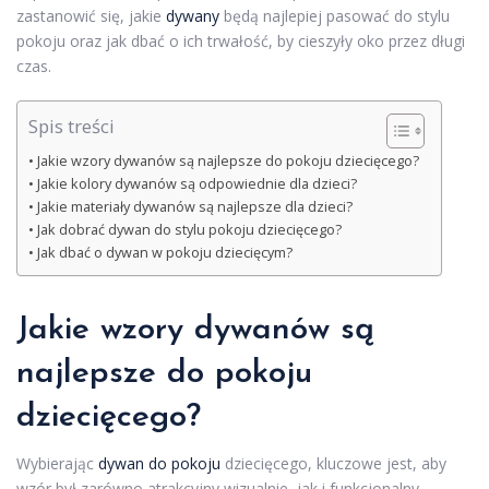
zastanowić się, jakie
dywany
będą najlepiej pasować do stylu
pokoju oraz jak dbać o ich trwałość, by cieszyły oko przez długi
czas.
Spis treści
Jakie wzory dywanów są najlepsze do pokoju dziecięcego?
Jakie kolory dywanów są odpowiednie dla dzieci?
Jakie materiały dywanów są najlepsze dla dzieci?
Jak dobrać dywan do stylu pokoju dziecięcego?
Jak dbać o dywan w pokoju dziecięcym?
Jakie
wzory dywanów
są
najlepsze do pokoju
dziecięcego?
Wybierając
dywan do pokoju
dziecięcego, kluczowe jest, aby
wzór był zarówno atrakcyjny wizualnie, jak i funkcjonalny.