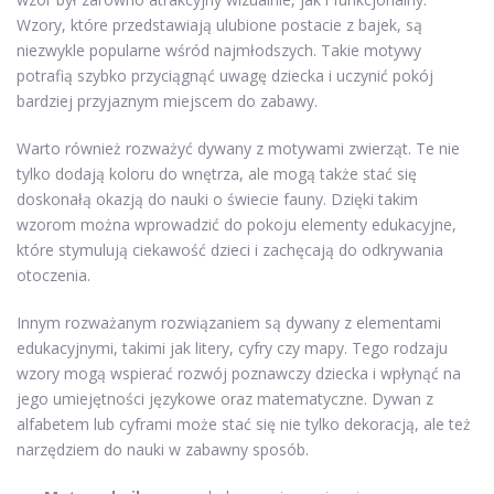
Wzory, które przedstawiają ulubione postacie z bajek, są
niezwykle popularne wśród najmłodszych. Takie motywy
potrafią szybko przyciągnąć uwagę dziecka i uczynić pokój
bardziej przyjaznym miejscem do zabawy.
Warto również rozważyć dywany z motywami zwierząt. Te nie
tylko dodają koloru do wnętrza, ale mogą także stać się
doskonałą okazją do nauki o świecie fauny. Dzięki takim
wzorom można wprowadzić do pokoju elementy edukacyjne,
które stymulują ciekawość dzieci i zachęcają do odkrywania
otoczenia.
Innym rozważanym rozwiązaniem są dywany z elementami
edukacyjnymi, takimi jak litery, cyfry czy mapy. Tego rodzaju
wzory mogą wspierać rozwój poznawczy dziecka i wpłynąć na
jego umiejętności językowe oraz matematyczne. Dywan z
alfabetem lub cyframi może stać się nie tylko dekoracją, ale też
narzędziem do nauki w zabawny sposób.