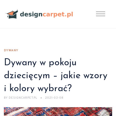
DYWANY
Dywany w pokoju
dziecięcym – jakie wzory
i kolory wybrać?
BY
DESIGNCARPET.PL
2021-03-08