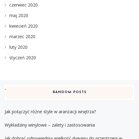
czerwiec 2020
maj 2020
kwiecień 2020
marzec 2020
luty 2020
styczeń 2020
RANDOM POSTS
Jak połączyć różne style w aranżacji wnętrza?
Wykładziny winylowe – zalety i zastosowania
Jak dobrać odpowiednią wielkość dywanu do przestrzeni w