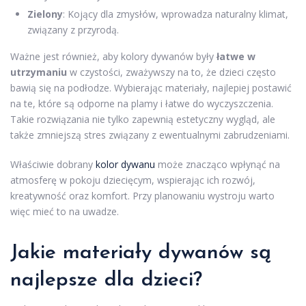
Zielony
: Kojący dla zmysłów, wprowadza naturalny klimat,
związany z przyrodą.
Ważne jest również, aby kolory dywanów były
łatwe w
utrzymaniu
w czystości, zważywszy na to, że dzieci często
bawią się na podłodze. Wybierając materiały, najlepiej postawić
na te, które są odporne na plamy i łatwe do wyczyszczenia.
Takie rozwiązania nie tylko zapewnią estetyczny wygląd, ale
także zmniejszą stres związany z ewentualnymi zabrudzeniami.
Właściwie dobrany
kolor dywanu
może znacząco wpłynąć na
atmosferę w pokoju dziecięcym, wspierając ich rozwój,
kreatywność oraz komfort. Przy planowaniu wystroju warto
więc mieć to na uwadze.
Jakie materiały dywanów są
najlepsze dla dzieci?