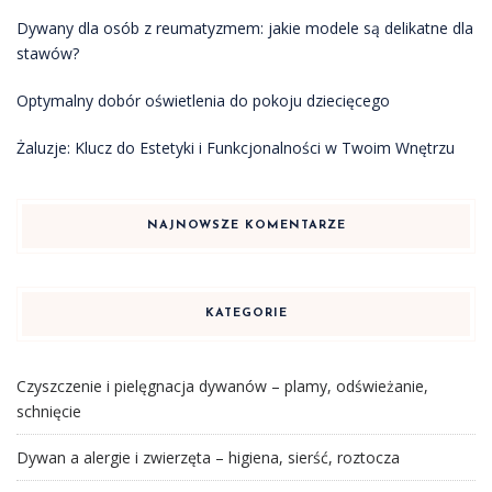
Dywany dla osób z reumatyzmem: jakie modele są delikatne dla
stawów?
Optymalny dobór oświetlenia do pokoju dziecięcego
Żaluzje: Klucz do Estetyki i Funkcjonalności w Twoim Wnętrzu
NAJNOWSZE KOMENTARZE
KATEGORIE
Czyszczenie i pielęgnacja dywanów – plamy, odświeżanie,
schnięcie
Dywan a alergie i zwierzęta – higiena, sierść, roztocza