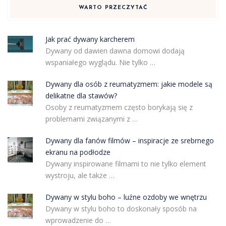
WARTO PRZECZYTAĆ
Jak prać dywany karcherem
Dywany od dawien dawna domowi dodają
wspaniałego wyglądu. Nie tylko …
Dywany dla osób z reumatyzmem: jakie modele są
delikatne dla stawów?
Osoby z reumatyzmem często borykają się z
problemami związanymi z …
Dywany dla fanów filmów – inspiracje ze srebrnego
ekranu na podłodze
Dywany inspirowane filmami to nie tylko element
wystroju, ale także …
Dywany w stylu boho – luźne ozdoby we wnętrzu
Dywany w stylu boho to doskonały sposób na
wprowadzenie do …