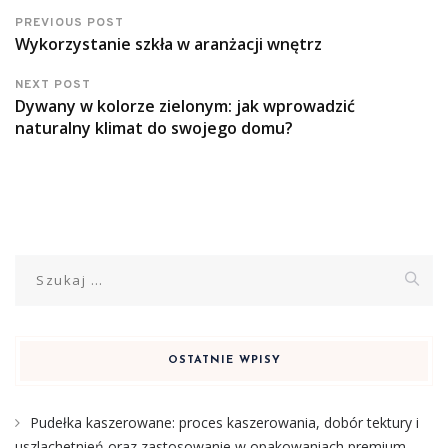
PREVIOUS POST
Wykorzystanie szkła w aranżacji wnętrz
NEXT POST
Dywany w kolorze zielonym: jak wprowadzić
naturalny klimat do swojego domu?
Szukaj:
OSTATNIE WPISY
Pudełka kaszerowane: proces kaszerowania, dobór tektury i
uszlachetnień oraz zastosowanie w opakowaniach premium