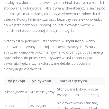
idealnym wyborem będą dywany o minimalistycznych wzorach i
stonowanej kolorystyce. Takie dywany charakteryzują się często
naturalnymi materiałami, co sprzyja zdrowemu środowisku dla
dziecka. Kolory takie jak szarości, beże czy pastele wprowadzą
do wnętrza harmonię i spokój, co jest niezwykle ważne w
przestrzeni przeznaczonej dla najmłodszych.
Natomiast w pokojach urządzonych w
stylu boho
, warto
postawić na dywany bardziej kolorowe i wzorzyste. Wzory
etniczne, kwiatowe oraz intensywne kolory mogą dodać energii
oraz radości do przestrzeni. Dywany w stylu boho często
zawierają frędzle czy teksturowane detale, co dodaje im
niezwykłego charakteru.
Styl pokoju
Typ dywanu
Charakterystyka
Stonowane kolory, proste
Skandynawski
Minimalistyczny
wzory, naturalne materiały
Kolorowe wzory etniczne,
Boho
Wzorzysty
frędzle, różnorodność tekstur