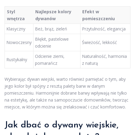
Styl
Najlepsze kolory
Efekt w
wnętrza
dywanów
pomieszczeniu
Klasyczny
Beż, brąz, zieleń
Przytulność, elegancja
Błękit, pastelowe
Nowoczesny
Świeżość, lekkość
odcienie
Odcienie ziemi,
Naturalność, harmonia
Rustykalny
pomarańcz
z naturą
Wybierając dywan wiejski, warto również pamiętać o tym, aby
jego kolor był spójny z resztą palety barw w danym
pomieszczeniu. Harmonijnie dobrane barwy wpływają nie tylko
na estetykę, ale także na samopoczucie domowników, tworząc
miejsce, w którym można się zrelaksować i czuć komfortowo.
Jak dbać o dywany wiejskie,