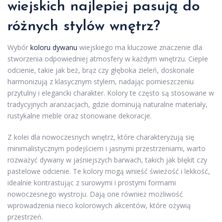
wiejskich najlepiej pasują do
różnych stylów wnętrz?
Wybór
koloru dywanu
wiejskiego ma kluczowe znaczenie dla
stworzenia odpowiedniej atmosfery w każdym wnętrzu. Ciepłe
odcienie, takie jak beż, brąz czy głęboka zieleń, doskonale
harmonizują z klasycznym stylem, nadając pomieszczeniu
przytulny i elegancki charakter. Kolory te często są stosowane w
tradycyjnych aranżacjach, gdzie dominują naturalne materiały,
rustykalne meble oraz stonowane dekoracje.
Z kolei dla nowoczesnych wnętrz, które charakteryzują się
minimalistycznym podejściem i jasnymi przestrzeniami, warto
rozważyć dywany w jaśniejszych barwach, takich jak błękit czy
pastelowe odcienie. Te kolory mogą wnieść świeżość i lekkość,
idealnie kontrastując z surowymi i prostymi formami
nowoczesnego wystroju. Dają one również możliwość
wprowadzenia nieco kolorowych akcentów, które ożywią
przestrzeń.