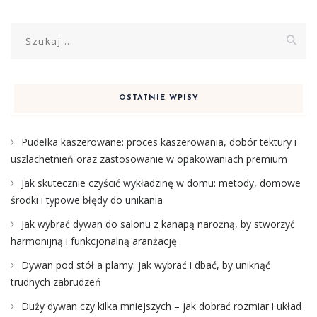
Szukaj:
OSTATNIE WPISY
Pudełka kaszerowane: proces kaszerowania, dobór tektury i
uszlachetnień oraz zastosowanie w opakowaniach premium
Jak skutecznie czyścić wykładzinę w domu: metody, domowe
środki i typowe błędy do unikania
Jak wybrać dywan do salonu z kanapą narożną, by stworzyć
harmonijną i funkcjonalną aranżację
Dywan pod stół a plamy: jak wybrać i dbać, by uniknąć
trudnych zabrudzeń
Duży dywan czy kilka mniejszych – jak dobrać rozmiar i układ