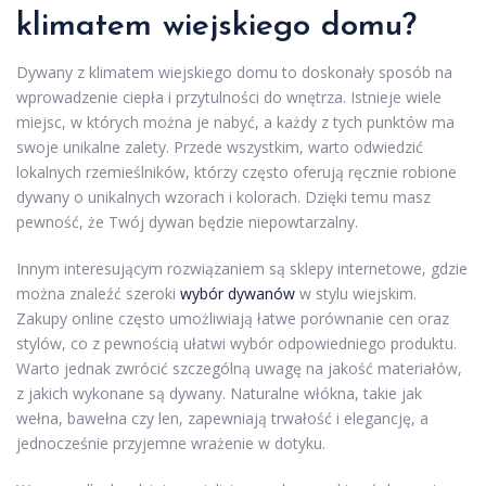
klimatem wiejskiego domu?
Dywany z klimatem wiejskiego domu to doskonały sposób na
wprowadzenie ciepła i przytulności do wnętrza. Istnieje wiele
miejsc, w których można je nabyć, a każdy z tych punktów ma
swoje unikalne zalety. Przede wszystkim, warto odwiedzić
lokalnych rzemieślników, którzy często oferują ręcznie robione
dywany o unikalnych wzorach i kolorach. Dzięki temu masz
pewność, że Twój dywan będzie niepowtarzalny.
Innym interesującym rozwiązaniem są sklepy internetowe, gdzie
można znaleźć szeroki
wybór dywanów
w stylu wiejskim.
Zakupy online często umożliwiają łatwe porównanie cen oraz
stylów, co z pewnością ułatwi wybór odpowiedniego produktu.
Warto jednak zwrócić szczególną uwagę na jakość materiałów,
z jakich wykonane są dywany. Naturalne włókna, takie jak
wełna, bawełna czy len, zapewniają trwałość i elegancję, a
jednocześnie przyjemne wrażenie w dotyku.