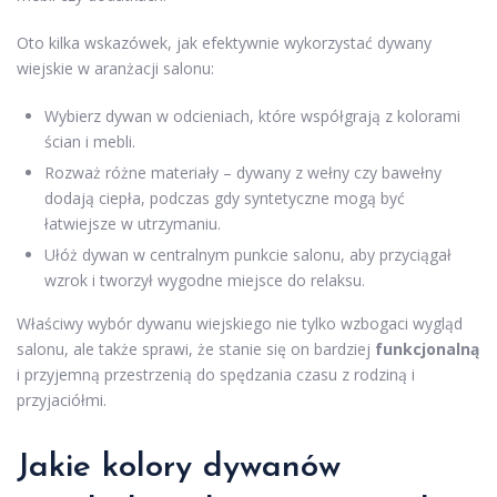
Oto kilka wskazówek, jak efektywnie wykorzystać dywany
wiejskie w aranżacji salonu:
Wybierz dywan w odcieniach, które współgrają z kolorami
ścian i mebli.
Rozważ różne materiały – dywany z wełny czy bawełny
dodają ciepła, podczas gdy syntetyczne mogą być
łatwiejsze w utrzymaniu.
Ułóż dywan w centralnym punkcie salonu, aby przyciągał
wzrok i tworzył wygodne miejsce do relaksu.
Właściwy wybór dywanu wiejskiego nie tylko wzbogaci wygląd
salonu, ale także sprawi, że stanie się on bardziej
funkcjonalną
i przyjemną przestrzenią do spędzania czasu z rodziną i
przyjaciółmi.
Jakie kolory dywanów