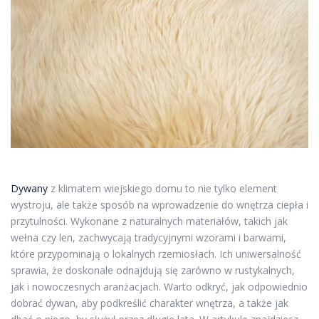
Dywany
z klimatem wiejskiego domu to nie tylko element
wystroju, ale także sposób na wprowadzenie do wnętrza ciepła i
przytulności. Wykonane z naturalnych materiałów, takich jak
wełna czy len, zachwycają tradycyjnymi wzorami i barwami,
które przypominają o lokalnych rzemiosłach. Ich uniwersalność
sprawia, że doskonale odnajdują się zarówno w rustykalnych,
jak i nowoczesnych aranżacjach. Warto odkryć, jak odpowiednio
dobrać dywan, aby podkreślić charakter wnętrza, a także jak