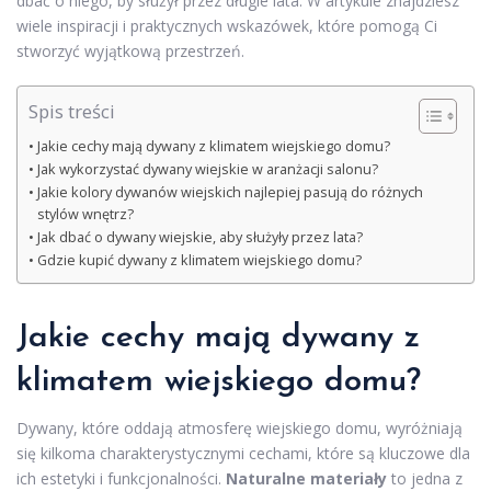
dbać o niego, by służył przez długie lata. W artykule znajdziesz
wiele inspiracji i praktycznych wskazówek, które pomogą Ci
stworzyć wyjątkową przestrzeń.
Spis treści
Jakie cechy mają dywany z klimatem wiejskiego domu?
Jak wykorzystać dywany wiejskie w aranżacji salonu?
Jakie kolory dywanów wiejskich najlepiej pasują do różnych
stylów wnętrz?
Jak dbać o dywany wiejskie, aby służyły przez lata?
Gdzie kupić dywany z klimatem wiejskiego domu?
Jakie cechy mają dywany z
klimatem wiejskiego domu?
Dywany, które oddają atmosferę wiejskiego domu, wyróżniają
się kilkoma charakterystycznymi cechami, które są kluczowe dla
ich estetyki i funkcjonalności.
Naturalne materiały
to jedna z