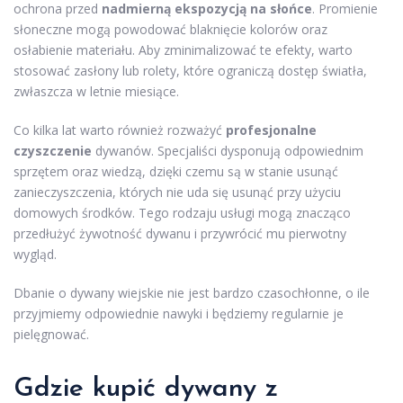
ochrona przed
nadmierną ekspozycją na słońce
. Promienie
słoneczne mogą powodować blaknięcie kolorów oraz
osłabienie materiału. Aby zminimalizować te efekty, warto
stosować zasłony lub rolety, które ograniczą dostęp światła,
zwłaszcza w letnie miesiące.
Co kilka lat warto również rozważyć
profesjonalne
czyszczenie
dywanów. Specjaliści dysponują odpowiednim
sprzętem oraz wiedzą, dzięki czemu są w stanie usunąć
zanieczyszczenia, których nie uda się usunąć przy użyciu
domowych środków. Tego rodzaju usługi mogą znacząco
przedłużyć żywotność dywanu i przywrócić mu pierwotny
wygląd.
Dbanie o dywany wiejskie nie jest bardzo czasochłonne, o ile
przyjmiemy odpowiednie nawyki i będziemy regularnie je
pielęgnować.
Gdzie kupić dywany z