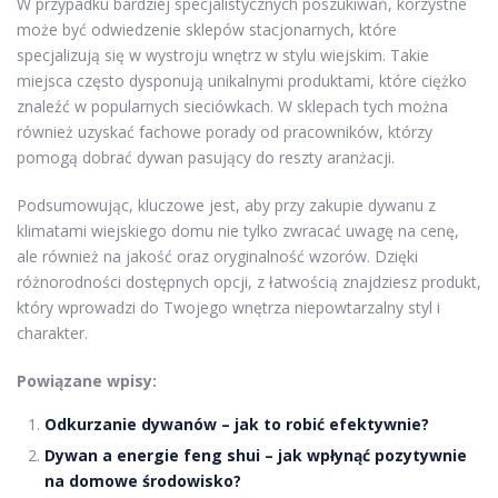
W przypadku bardziej specjalistycznych poszukiwań, korzystne
może być odwiedzenie sklepów stacjonarnych, które
specjalizują się w wystroju wnętrz w stylu wiejskim. Takie
miejsca często dysponują unikalnymi produktami, które ciężko
znaleźć w popularnych sieciówkach. W sklepach tych można
również uzyskać fachowe porady od pracowników, którzy
pomogą dobrać dywan pasujący do reszty aranżacji.
Podsumowując, kluczowe jest, aby przy zakupie dywanu z
klimatami wiejskiego domu nie tylko zwracać uwagę na cenę,
ale również na jakość oraz oryginalność wzorów. Dzięki
różnorodności dostępnych opcji, z łatwością znajdziesz produkt,
który wprowadzi do Twojego wnętrza niepowtarzalny styl i
charakter.
Powiązane wpisy:
Odkurzanie dywanów – jak to robić efektywnie?
Dywan a energie feng shui – jak wpłynąć pozytywnie
na domowe środowisko?