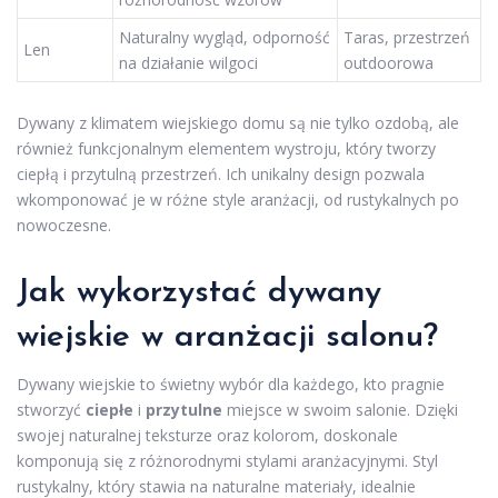
Naturalny wygląd, odporność
Taras, przestrzeń
Len
na działanie wilgoci
outdoorowa
Dywany z klimatem wiejskiego domu są nie tylko ozdobą, ale
również funkcjonalnym elementem wystroju, który tworzy
ciepłą i przytulną przestrzeń. Ich unikalny design pozwala
wkomponować je w różne style aranżacji, od rustykalnych po
nowoczesne.
Jak wykorzystać dywany
wiejskie w aranżacji salonu?
Dywany wiejskie to świetny wybór dla każdego, kto pragnie
stworzyć
ciepłe
i
przytulne
miejsce w swoim salonie. Dzięki
swojej naturalnej teksturze oraz kolorom, doskonale
komponują się z różnorodnymi stylami aranżacyjnymi. Styl
rustykalny, który stawia na naturalne materiały, idealnie