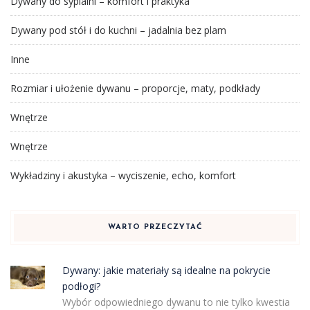
Dywany do sypialni – komfort i praktyka
Dywany pod stół i do kuchni – jadalnia bez plam
Inne
Rozmiar i ułożenie dywanu – proporcje, maty, podkłady
Wnętrze
Wnętrze
Wykładziny i akustyka – wyciszenie, echo, komfort
WARTO PRZECZYTAĆ
Dywany: jakie materiały są idealne na pokrycie
podłogi?
Wybór odpowiedniego dywanu to nie tylko kwestia