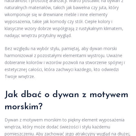
naturalność i prostotę aranżacji. Warto postawić na dywan z
naturalnych materiałów, takich jak bawełna czy juta, który
wkomponuje się w drewniane meble i inne elementy
wyposażenia, takie jak komody czy stół. Ciepłe kolory i
klasyczne wzory dobrze współgrają z rustykalnym klimatem,
nadając wnętrzu przytulny wygląd.
Bez względu na wybór stylu, pamiętaj, aby dywan morski
harmonizował z pozostałymi elementami wystroju. Uważne
dobieranie kolorów i wzorów pozwoli na stworzenie spójnej i
estetycznej całości, która zachwyci każdego, kto odwiedzi
Twoje wnętrze.
Jak dbać o dywan
z motywem
morskim?
Dywan z motywem morskim to piękny element wyposażenia
wnętrza, który może dodać świeżości i stylu każdemu
pomieszczeniu. Aby zachować jego atrakcyjny wygląd na dłużej,