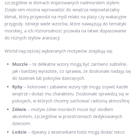
szczególnie w domach inspirowanych nadmorskim stylem.
Dzięki nim można wprowadzić do wnętrza niepowtarzalny
klimat, który przywodzi na myśl relaks na plaży czy wakacyjne
przygody. Istnieje wiele wzorów, które nawiązują do tematyki
morskiej, a ich różnorodność pozwala na łatwe dopasowanie
do różnych stylów aranżacji.
Wśród najczęściej wybieranych motywów znajdują się:
Muszle
– te delikatne wzory mogą być zarówno subtelne,
jak i bardziej wyraziste, co sprawia, że doskonale nadają się
do łazienek lub pokojów dziecięcych.
Ryby
– kolorowe i zabawne wzory ryb mogą ożywić każde
wnętrze i dodać mu charakteru. Doskonale sprawdzą się w
pokojach, w których chcemy zachować radosną atmosferę.
Żółwie
– motyw żółwi morskich może być słodkim
akcentem, szczególnie w przestrzeniach dedykowanych
dzieciom.
Łodzie
– dywany z wizerunkami łodzi mogą dodać nieco