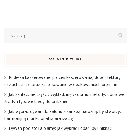
Szukaj:
OSTATNIE WPISY
Pudełka kaszerowane: proces kaszerowania, dobór tektury i
uszlachetnień oraz zastosowanie w opakowaniach premium
Jak skutecznie czyścić wykładzinę w domu: metody, domowe
środki i typowe błędy do unikania
Jak wybrać dywan do salonu z kanapą narożną, by stworzyć
harmonijną i funkcjonalną aranżację
Dywan pod stół a plamy: jak wybrać i dbać, by uniknąć