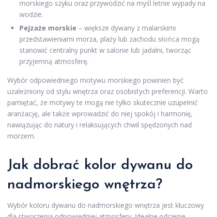
morskiego szyku oraz przywodzić na myśl letnie wypady na
wodzie.
Pejzaże morskie
– większe dywany z malarskimi
przedstawieniami morza, plaży lub zachodu słońca mogą
stanowić centralny punkt w salonie lub jadalni, tworząc
przyjemną atmosferę.
Wybór odpowiedniego motywu morskiego powinien być
uzależniony od stylu wnętrza oraz osobistych preferencji. Warto
pamiętać, że motywy te mogą nie tylko skutecznie uzupełnić
aranżację, ale także wprowadzić do niej spokój i harmonię,
nawiązując do natury i relaksujących chwil spędzonych nad
morzem.
Jak dobrać
kolor dywanu
do
nadmorskiego wnętrza?
Wybór koloru dywanu do nadmorskiego wnętrza jest kluczowy
dla stworzenia odpowiedniej atmosfery. Idealne odcienie