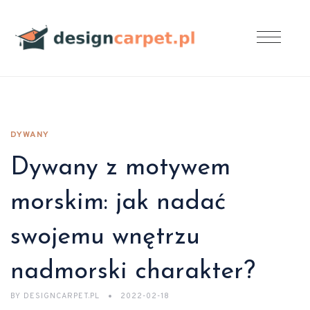
DYWANY
Dywany z motywem
morskim: jak nadać
swojemu wnętrzu
nadmorski charakter?
BY
DESIGNCARPET.PL
2022-02-18