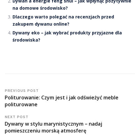
Dywan a energie feng shui – jak wpłynąć pozytywnie
na domowe środowisko?
Dlaczego warto polegać na recenzjach przed
zakupem dywanu online?
Dywany eko – jak wybrać produkty przyjazne dla
środowiska?
PREVIOUS POST
Politurowanie: Czym jest i jak odświeżyć meble
politurowane
NEXT POST
Dywany w stylu marynistycznym – nadaj
pomieszczeniu morską atmosferę