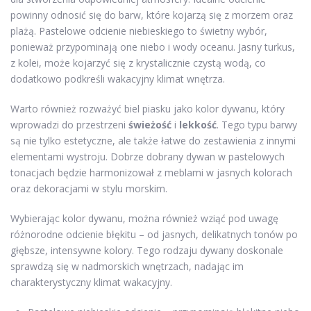
powinny odnosić się do barw, które kojarzą się z morzem oraz
plażą. Pastelowe odcienie niebieskiego to świetny wybór,
ponieważ przypominają one niebo i wody oceanu. Jasny turkus,
z kolei, może kojarzyć się z krystalicznie czystą wodą, co
dodatkowo podkreśli wakacyjny klimat wnętrza.
Warto również rozważyć biel piasku jako kolor dywanu, który
wprowadzi do przestrzeni
świeżość
i
lekkość
. Tego typu barwy
są nie tylko estetyczne, ale także łatwe do zestawienia z innymi
elementami wystroju. Dobrze dobrany dywan w pastelowych
tonacjach będzie harmonizował z meblami w jasnych kolorach
oraz dekoracjami w stylu morskim.
Wybierając kolor dywanu, można również wziąć pod uwagę
różnorodne odcienie błękitu – od jasnych, delikatnych tonów po
głębsze, intensywne kolory. Tego rodzaju dywany doskonale
sprawdzą się w nadmorskich wnętrzach, nadając im
charakterystyczny klimat wakacyjny.