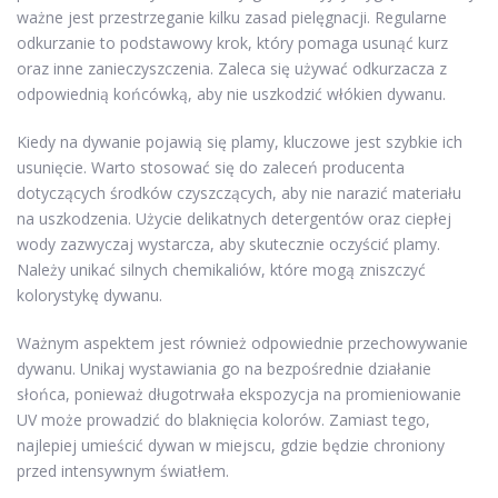
ważne jest przestrzeganie kilku zasad pielęgnacji. Regularne
odkurzanie to podstawowy krok, który pomaga usunąć kurz
oraz inne zanieczyszczenia. Zaleca się używać odkurzacza z
odpowiednią końcówką, aby nie uszkodzić włókien dywanu.
Kiedy na dywanie pojawią się plamy, kluczowe jest szybkie ich
usunięcie. Warto stosować się do zaleceń producenta
dotyczących środków czyszczących, aby nie narazić materiału
na uszkodzenia. Użycie delikatnych detergentów oraz ciepłej
wody zazwyczaj wystarcza, aby skutecznie oczyścić plamy.
Należy unikać silnych chemikaliów, które mogą zniszczyć
kolorystykę dywanu.
Ważnym aspektem jest również odpowiednie przechowywanie
dywanu. Unikaj wystawiania go na bezpośrednie działanie
słońca, ponieważ długotrwała ekspozycja na promieniowanie
UV może prowadzić do blaknięcia kolorów. Zamiast tego,
najlepiej umieścić dywan w miejscu, gdzie będzie chroniony
przed intensywnym światłem.