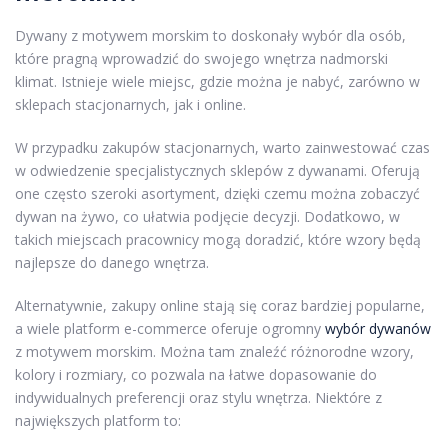
Dywany z motywem morskim to doskonały wybór dla osób,
które pragną wprowadzić do swojego wnętrza nadmorski
klimat. Istnieje wiele miejsc, gdzie można je nabyć, zarówno w
sklepach stacjonarnych, jak i online.
W przypadku zakupów stacjonarnych, warto zainwestować czas
w odwiedzenie specjalistycznych sklepów z dywanami. Oferują
one często szeroki asortyment, dzięki czemu można zobaczyć
dywan na żywo, co ułatwia podjęcie decyzji. Dodatkowo, w
takich miejscach pracownicy mogą doradzić, które wzory będą
najlepsze do danego wnętrza.
Alternatywnie, zakupy online stają się coraz bardziej popularne,
a wiele platform e-commerce oferuje ogromny
wybór dywanów
z motywem morskim. Można tam znaleźć różnorodne wzory,
kolory i rozmiary, co pozwala na łatwe dopasowanie do
indywidualnych preferencji oraz stylu wnętrza. Niektóre z
największych platform to: