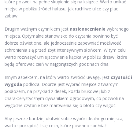
które pozwoli na pełne skupienie się na książce. Warto unikać
miejsc w pobliżu źródeł hałasu, jak ruchliwe ulice czy plac
zabaw.
Drugim ważnym czynnikiem jest
nasłonecznienie
wybranego
miejsca. Optymalne stanowisko do czytania powinno być
dobrze oświetlone, ale jednocześnie zapewniać możliwość
schronienia się przed zbyt intensywnym słońcem. W tym celu
warto rozważyć umiejscowienie kącika w pobliżu drzew, które
będą oferować cień w najgorętszych godzinach dnia.
Innym aspektem, na który warto zwrócić uwagę, jest
czystość i
wygoda
podłoża. Dobrze jest wybrać miejsce z twardym
podłożem, na przykład z desek, kostki brukowej lub z
charakterystycznym dywanikiem ogrodowym, co pozwoli na
wygodne czytanie bez martwienia się o błoto czy wilgoć.
Aby jeszcze bardziej ułatwić sobie wybór idealnego miejsca,
warto sporządzić listę cech, które powinno spełniać: