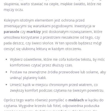
skupienia, warto stawiać na ciepłe, miękkie światło, które nie
męczy oczu.
Kolejnym istotnym elementem jest ochrona przed
zmieniającymi się warunkami pogodowymi. Inwestycja w
parasole
czy
markizy
jest doskonałym rozwiązaniem, które
umożliwia korzystanie z przestrzeni niezależnie od tego, czy
pada deszcz, czy świeci słońce. W ten sposób będziesz mógł
cieszyć się ulubioną lekturą w każdym otoczeniu.
Wybierz oświetlenie, które nie cofa kolorów tekstu, by móc
komfortowo czytać przez dłuższy czas.
Postaw na zewnętrzne źródła przewodowe lub solarne, aby
uniknąć plątaniny kabli.
Umieść kącik w miejscu chronionym przed wiatrem, co
zwiększy komfort podczas czytania na świeżym powietrzu.
Oprócz tego warto również pomyśleć o
meblach
w kąciku do
czytania. Wygodne krzesło lub fotel, odpowiednia poduszka