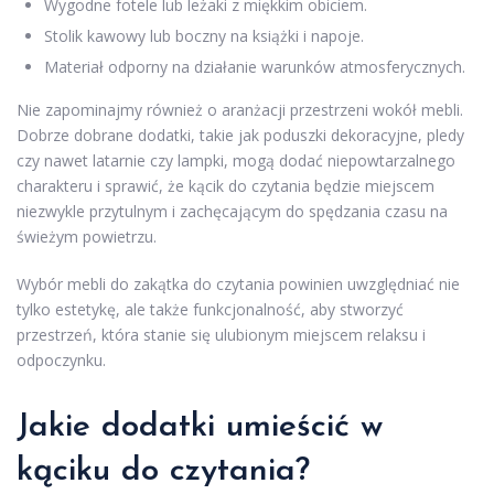
Wygodne fotele lub leżaki z miękkim obiciem.
Stolik kawowy lub boczny na książki i napoje.
Materiał odporny na działanie warunków atmosferycznych.
Nie zapominajmy również o aranżacji przestrzeni wokół mebli.
Dobrze dobrane dodatki, takie jak poduszki dekoracyjne, pledy
czy nawet latarnie czy lampki, mogą dodać niepowtarzalnego
charakteru i sprawić, że kącik do czytania będzie miejscem
niezwykle przytulnym i zachęcającym do spędzania czasu na
świeżym powietrzu.
Wybór mebli do zakątka do czytania powinien uwzględniać nie
tylko estetykę, ale także funkcjonalność, aby stworzyć
przestrzeń, która stanie się ulubionym miejscem relaksu i
odpoczynku.
Jakie dodatki umieścić w
kąciku do czytania?