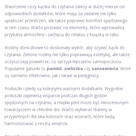
Stworzenie cozy kącika do czytania zależy w dużej mierze od
odpowiednich dodatków, które mają za zadanie nie tylko
upiększać przestrzeń, ale także poprawić komfort spędzanego
w nim czasu. Warto postawić na elementy, które wprowadzą
przytulną atmosferę i zachęcą do relaksu z książką w ręku.
Rośliny doniczkowe to doskonały wybór, aby ożywić kącik do
czytania. Zielone rośliny nie tylko poprawiają estetykę, ale także
oczyszczają powietrze, co sprzyja lepszemu samopoczuciu.
Popularne gatunki to
pambil
,
zielistka
czy
sansewieria
, które
są zarówno efektowne, jak i łatwe w pielęgnacji.
Poduszki i pledy są kolejnymi ważnymi dodatkami. Wygodne
poduszki zapewnią wsparcie podczas długich godzin
spędzonych na czytaniu, a miękki pled może być nieocenionym
towarzyszem w chłodne dni. Warto wybierać tkaniny w
przyjemnych dla oka kolorach oraz wzorach, które będą
harmonizować z resztą wnętrza.