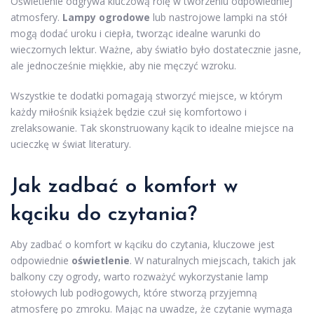
Oświetlenie odgrywa kluczową rolę w tworzeniu odpowiedniej
atmosfery.
Lampy ogrodowe
lub nastrojowe lampki na stół
mogą dodać uroku i ciepła, tworząc idealne warunki do
wieczornych lektur. Ważne, aby światło było dostatecznie jasne,
ale jednocześnie miękkie, aby nie męczyć wzroku.
Wszystkie te dodatki pomagają stworzyć miejsce, w którym
każdy miłośnik książek będzie czuł się komfortowo i
zrelaksowanie. Tak skonstruowany kącik to idealne miejsce na
ucieczkę w świat literatury.
Jak zadbać o komfort w
kąciku do czytania?
Aby zadbać o komfort w kąciku do czytania, kluczowe jest
odpowiednie
oświetlenie
. W naturalnych miejscach, takich jak
balkony czy ogrody, warto rozważyć wykorzystanie lamp
stołowych lub podłogowych, które stworzą przyjemną
atmosferę po zmroku. Mając na uwadze, że czytanie wymaga