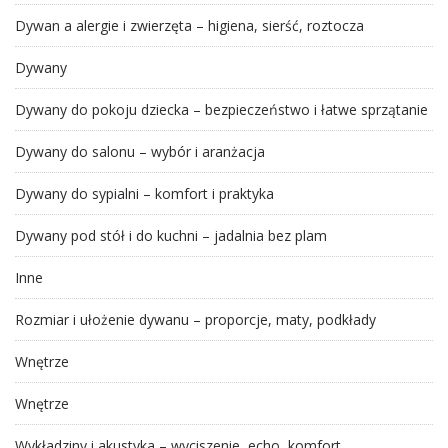
Dywan a alergie i zwierzęta – higiena, sierść, roztocza
Dywany
Dywany do pokoju dziecka – bezpieczeństwo i łatwe sprzątanie
Dywany do salonu – wybór i aranżacja
Dywany do sypialni – komfort i praktyka
Dywany pod stół i do kuchni – jadalnia bez plam
Inne
Rozmiar i ułożenie dywanu – proporcje, maty, podkłady
Wnętrze
Wnętrze
Wykładziny i akustyka – wyciszenie, echo, komfort