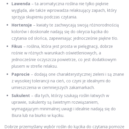
Lawenda
– ta aromatyczna roślina nie tylko pięknie
wygląda, ale także wprowadza relaksujący zapach, który
sprzyja skupieniu podczas czytania.
Hortensje
– kwiaty te zachwycają swoją różnorodnością
kolorów i doskonale nadają się do okrycia kącika do
czytania od słońca, zapewniając jednocześnie piękne tło.
Fikus
– roślina, która jest prosta w pielęgnacji, dobrze
rośnie w różnych warunkach oświetleniowych, a
jednocześnie oczyszcza powietrze, co jest dodatkowym
plusem w strefie relaksu.
Paprocie
– dodają one charakterystycznej zieleni i są znane
z wysokiej tolerancji na cień, co czyni je idealnymi do
umieszczenia w ciemniejszych zakamarkach.
Sukulent
– dla tych, którzy szukają roślin łatwych w
uprawie, sukulenty są świetnym rozwiązaniem,
wymagającym minimalnej uwagi i idealnie nadają się do
Biura lub na biurko w kąciku.
Dobrze przemyślany wybór roślin do kącika do czytania pomoże