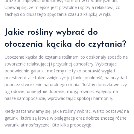
oraz koc zapewnią dodatkowy komfort w chłodniejsze dni.
Upewnij się, że miejsce jest przytulne i sprzyja relaksowi, co
zachęci do dłuższego spędzania czasu z książką w ręku.
Jakie rośliny wybrać do
otoczenia kącika do czytania?
Otoczenie kącika do czytania roślinami to doskonały sposób na
stworzenie relaksującej i przytulnej atmosfery. Wybierając
odpowiednie gatunki, możemy nie tylko poprawić wygląd
przestrzeni, ale także zwiększyć jej funkcjonalność, na przykład
poprzez stworzenie naturalnego cienia. Rośliny doniczkowe czy
ogrodowe, umiejętnie dobrane, mogą również wpłynąć na
nasze samopoczucie, wprowadzając spokój i harmonię.
Kiedy zastanawiamy się, jakie rośliny wybrać, warto postawić na
gatunki, które są łatwe w pielęgnacji oraz dobrze znoszą różne
warunki atmosferyczne. Oto kilka propozycji: