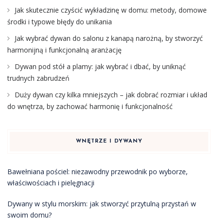
Jak skutecznie czyścić wykładzinę w domu: metody, domowe
środki i typowe błędy do unikania
Jak wybrać dywan do salonu z kanapą narożną, by stworzyć
harmonijną i funkcjonalną aranżację
Dywan pod stół a plamy: jak wybrać i dbać, by uniknąć
trudnych zabrudzeń
Duży dywan czy kilka mniejszych – jak dobrać rozmiar i układ
do wnętrza, by zachować harmonię i funkcjonalność
WNĘTRZE I DYWANY
Bawełniana pościel: niezawodny przewodnik po wyborze,
właściwościach i pielęgnacji
Dywany w stylu morskim: jak stworzyć przytulną przystań w
swoim domu?