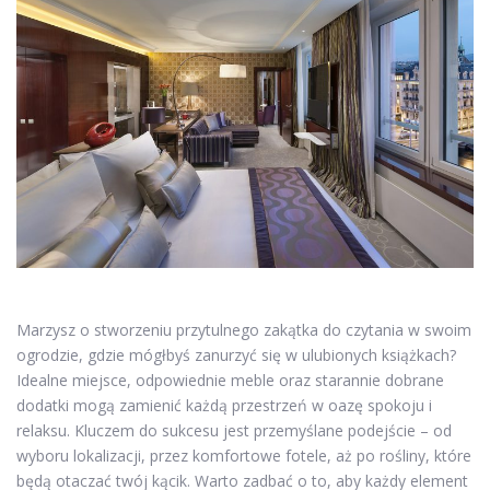
Marzysz o stworzeniu przytulnego zakątka do czytania w swoim
ogrodzie, gdzie mógłbyś zanurzyć się w ulubionych książkach?
Idealne miejsce, odpowiednie meble oraz starannie dobrane
dodatki mogą zamienić każdą przestrzeń w oazę spokoju i
relaksu. Kluczem do sukcesu jest przemyślane podejście – od
wyboru lokalizacji, przez komfortowe fotele, aż po rośliny, które
będą otaczać twój kącik. Warto zadbać o to, aby każdy element