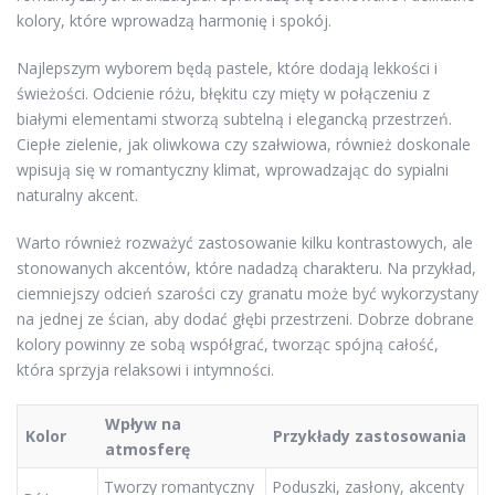
kolory, które wprowadzą harmonię i spokój.
Najlepszym wyborem będą pastele, które dodają lekkości i
świeżości. Odcienie różu, błękitu czy mięty w połączeniu z
białymi elementami stworzą subtelną i elegancką przestrzeń.
Ciepłe zielenie, jak oliwkowa czy szałwiowa, również doskonale
wpisują się w romantyczny klimat, wprowadzając do sypialni
naturalny akcent.
Warto również rozważyć zastosowanie kilku kontrastowych, ale
stonowanych akcentów, które nadadzą charakteru. Na przykład,
ciemniejszy odcień szarości czy granatu może być wykorzystany
na jednej ze ścian, aby dodać głębi przestrzeni. Dobrze dobrane
kolory powinny ze sobą współgrać, tworząc spójną całość,
która sprzyja relaksowi i intymności.
Wpływ na
Kolor
Przykłady zastosowania
atmosferę
Tworzy romantyczny
Poduszki, zasłony, akcenty