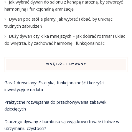
Jak wybrać dywan do salonu z kanapą narożną, by stworzyć
harmonijną i funkcjonalną aranżację
Dywan pod stół a plamy: jak wybrać i dbać, by uniknąć
trudnych zabrudzeń
Duży dywan czy kilka mniejszych – jak dobrać rozmiar i układ
do wnętrza, by zachować harmonię i funkcjonalność
WNĘTRZE I DYWANY
Garaż drewniany: Estetyka, funkcjonalność i korzyści
inwestycyjne na lata
Praktyczne rozwiązania do przechowywania zabawek
dziecięcych
Dlaczego dywany z bambusa są wyjątkowo trwałe i łatwe w
utrzymaniu czystości?