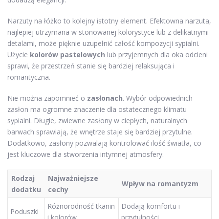
Narzuty na łóżko to kolejny istotny element. Efektowna narzuta,
najlepiej utrzymana w stonowanej kolorystyce lub z delikatnymi
detalami, może pięknie uzupełnić całość kompozycji sypialni.
Użycie
kolorów pastelowych
lub przyjemnych dla oka odcieni
sprawi, że przestrzeń stanie się bardziej relaksująca i
romantyczna.
Nie można zapomnieć o
zasłonach
. Wybór odpowiednich
zasłon ma ogromne znaczenie dla ostatecznego klimatu
sypialni. Długie, zwiewne zasłony w ciepłych, naturalnych
barwach sprawiają, że wnętrze staje się bardziej przytulne.
Dodatkowo, zasłony pozwalają kontrolować ilość światła, co
jest kluczowe dla stworzenia intymnej atmosfery.
Rodzaj
Najważniejsze
Wpływ na romantyzm
dodatku
cechy
Różnorodność tkanin
Dodają komfortu i
Poduszki
i kolorów
przytulności