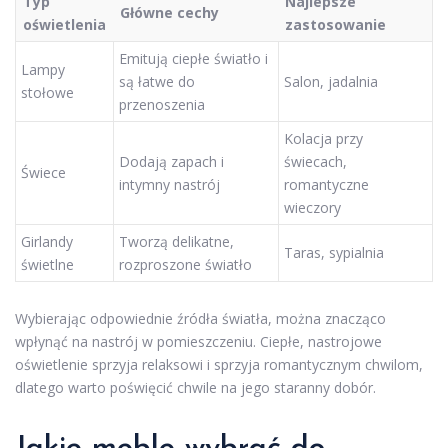
Typ
Najlepsze
Główne cechy
oświetlenia
zastosowanie
Emitują ciepłe światło i
Lampy
są łatwe do
Salon, jadalnia
stołowe
przenoszenia
Kolacja przy
Dodają zapach i
świecach,
Świece
intymny nastrój
romantyczne
wieczory
Girlandy
Tworzą delikatne,
Taras, sypialnia
świetlne
rozproszone światło
Wybierając odpowiednie źródła światła, można znacząco
wpłynąć na nastrój w pomieszczeniu. Ciepłe, nastrojowe
oświetlenie sprzyja relaksowi i sprzyja romantycznym chwilom,
dlatego warto poświęcić chwile na jego staranny dobór.