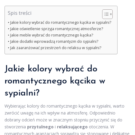
Spis treści
Jakie kolory wybrać do romantycznego kącika w sypialni?
Jakie oświetlenie sprzyja romantycznej atmosferze?
Jakie meble wybrać do romantycznego kącika?
Jakie dodatki wprowadzą romantyzm do sypialni?
Jak zaaranżować przestrzeń do relaksu w sypialni?
Jakie kolory wybrać do
romantycznego kącika w
sypialni?
Wybierając kolory do romantycznego kącika w sypialni, warto
zwrócić uwagę na ich wpływ na atmosferę. Odpowiednio
dobrany odcień może w znacznym stopniu przyczynić się do
stworzenia
przytulnego
i
relaksującego
otoczenia. W
romantycznych aranżacjach sprawdzą się stonowane i delikatne