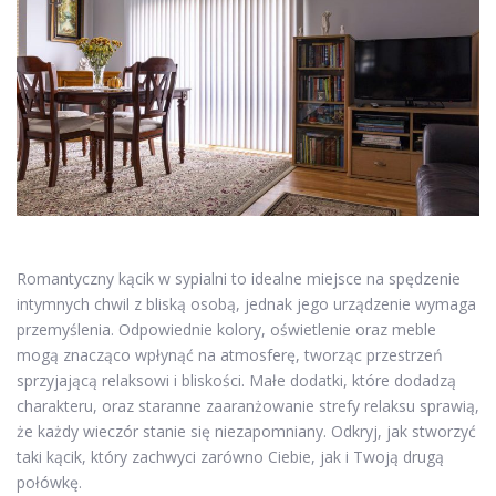
Romantyczny kącik w sypialni to idealne miejsce na spędzenie
intymnych chwil z bliską osobą, jednak jego urządzenie wymaga
przemyślenia. Odpowiednie kolory, oświetlenie oraz meble
mogą znacząco wpłynąć na atmosferę, tworząc przestrzeń
sprzyjającą relaksowi i bliskości. Małe dodatki, które dodadzą
charakteru, oraz staranne zaaranżowanie strefy relaksu sprawią,
że każdy wieczór stanie się niezapomniany. Odkryj, jak stworzyć
taki kącik, który zachwyci zarówno Ciebie, jak i Twoją drugą
połówkę.