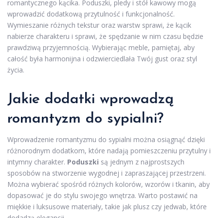
romantycznego kącika. Poduszki, pledy i stół kawowy mogą
wprowadzić dodatkową przytulność i funkcjonalność.
Wymieszanie różnych tekstur oraz warstw sprawi, że kącik
nabierze charakteru i sprawi, że spędzanie w nim czasu będzie
prawdziwą przyjemnością. Wybierając meble, pamiętaj, aby
całość była harmonijna i odzwierciedlała Twój gust oraz styl
życia.
Jakie dodatki wprowadzą
romantyzm do sypialni?
Wprowadzenie romantyzmu do sypialni można osiągnąć dzięki
różnorodnym dodatkom, które nadają pomieszczeniu przytulny i
intymny charakter.
Poduszki
są jednym z najprostszych
sposobów na stworzenie wygodnej i zapraszającej przestrzeni.
Można wybierać spośród różnych kolorów, wzorów i tkanin, aby
dopasować je do stylu swojego wnętrza. Warto postawić na
miękkie i luksusowe materiały, takie jak plusz czy jedwab, które
dodadzą elegancji.