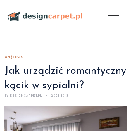
WNĘTRZE
Jak urządzić romantyczny
kącik w sypialni?
BY
DESIGNCARPET.PL
2021-10-31