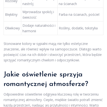
Różowy
nastrój
na ścianach
Wprowadza spokój i
Błękitny
Farba na ścianach, pościel
świeżość
Dodaje naturalności i
Oliwkowy
Rośliny, dodatki, tekstylia
harmonii
Stonowane kolory w sypialni mają nie tylko estetyczne
znaczenie, ale również wpływ na samopoczucie. Dlatego warto
poświęcić czas na ich dobór i stworzyć przestrzeń, która będzie
sprzyjać romantycznym chwilom i odpoczynkowi.
Jakie oświetlenie sprzyja
romantycznej atmosferze?
Odpowiednie oświetlenie odgrywa kluczową rolę w tworzeniu
romantycznej atmosfery. Ciepłe, miękkie światło potrafi zmienić
każdą przestrzeń, nadając jej przytulności i intymności. Warto