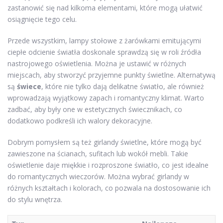
zastanowić się nad kilkoma elementami, które mogą ułatwić
osiągnięcie tego celu.
Przede wszystkim, lampy stołowe z żarówkami emitującymi
ciepłe odcienie światła doskonale sprawdzą się w roli źródła
nastrojowego oświetlenia. Można je ustawić w różnych
miejscach, aby stworzyć przyjemne punkty świetlne. Alternatywą
są
świece
, które nie tylko dają delikatne światło, ale również
wprowadzają wyjątkowy zapach i romantyczny klimat. Warto
zadbać, aby były one w estetycznych świecznikach, co
dodatkowo podkreśli ich walory dekoracyjne.
Dobrym pomysłem są też girlandy świetlne, które mogą być
zawieszone na ścianach, sufitach lub wokół mebli. Takie
oświetlenie daje miękkie i rozproszone światło, co jest idealne
do romantycznych wieczorów. Można wybrać girlandy w
różnych kształtach i kolorach, co pozwala na dostosowanie ich
do stylu wnętrza.