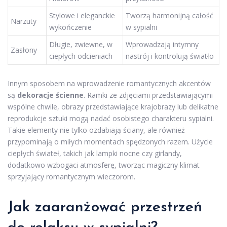
Stylowe i eleganckie
Tworzą harmonijną całość
Narzuty
wykończenie
w sypialni
Długie, zwiewne, w
Wprowadzają intymny
Zasłony
ciepłych odcieniach
nastrój i kontrolują światło
Innym sposobem na wprowadzenie romantycznych akcentów
są
dekoracje ścienne
. Ramki ze zdjęciami przedstawiającymi
wspólne chwile, obrazy przedstawiające krajobrazy lub delikatne
reprodukcje sztuki mogą nadać osobistego charakteru sypialni.
Takie elementy nie tylko ozdabiają ściany, ale również
przypominają o miłych momentach spędzonych razem. Użycie
ciepłych świateł, takich jak lampki nocne czy girlandy,
dodatkowo wzbogaci atmosferę, tworząc magiczny klimat
sprzyjający romantycznym wieczorom.
Jak zaaranżować przestrzeń