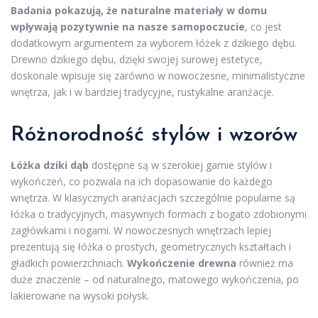
Badania pokazują, że naturalne materiały w domu
wpływają pozytywnie na nasze samopoczucie
, co jest
dodatkowym argumentem za wyborem łóżek z dzikiego dębu.
Drewno dzikiego dębu, dzięki swojej surowej estetyce,
doskonale wpisuje się zarówno w nowoczesne, minimalistyczne
wnętrza, jak i w bardziej tradycyjne, rustykalne aranżacje.
Różnorodność stylów i wzorów
Łóżka dziki dąb
dostępne są w szerokiej gamie stylów i
wykończeń, co pozwala na ich dopasowanie do każdego
wnętrza. W klasycznych aranżacjach szczególnie popularne są
łóżka o tradycyjnych, masywnych formach z bogato zdobionymi
zagłówkami i nogami. W nowoczesnych wnętrzach lepiej
prezentują się łóżka o prostych, geometrycznych kształtach i
gładkich powierzchniach.
Wykończenie drewna
również ma
duże znaczenie – od naturalnego, matowego wykończenia, po
lakierowane na wysoki połysk.