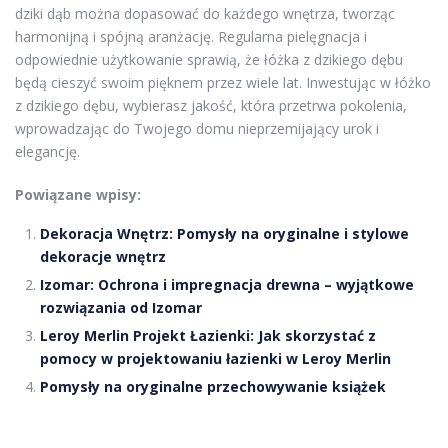
dziki dąb można dopasować do każdego wnętrza, tworząc
harmonijną i spójną aranżację. Regularna pielęgnacja i
odpowiednie użytkowanie sprawią, że łóżka z dzikiego dębu
będą cieszyć swoim pięknem przez wiele lat. Inwestując w łóżko
z dzikiego dębu, wybierasz jakość, która przetrwa pokolenia,
wprowadzając do Twojego domu nieprzemijający urok i
elegancję.
Powiązane wpisy:
Dekoracja Wnętrz: Pomysły na oryginalne i stylowe
dekoracje wnętrz
Izomar: Ochrona i impregnacja drewna – wyjątkowe
rozwiązania od Izomar
Leroy Merlin Projekt Łazienki: Jak skorzystać z
pomocy w projektowaniu łazienki w Leroy Merlin
Pomysły na oryginalne przechowywanie książek