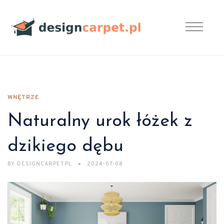
WNĘTRZE
Naturalny urok łóżek z
dzikiego dębu
BY
DESIGNCARPET.PL
2024-07-08