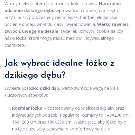
Ważnym elementem jest również kolor drewna.
Naturalne
odcienie dzikiego dębu
wprowadzają do wnętrza ciepło i
przytulność, podczas gdy ciemniejsze, bardziej eleganckie
odcienie dodają wnętrzu klasy i wyrafinowania.
Warto również
zwrócić uwagę na detale
, takie jak uchwyty, zdobienia czy
nóżki łóżka, które mogą nadać meblowi indywidualnego
charakteru.
Jak wybrać idealne łóżko z
dzikiego dębu?
Wybierając
łóżko dziki dąb
, warto zwrócić uwagę na kilka
kluczowych aspektów:
Rozmiar łóżka
– dostosowany do wielkości sypialni oraz
indywidualnych potrzeb. Popularne rozmiary to 140×200 cm,
160×200 cm oraz 180×200 cm. Ważne jest, aby łóżko było
na tyle duże, aby zapewniało komfortowy sen, ale