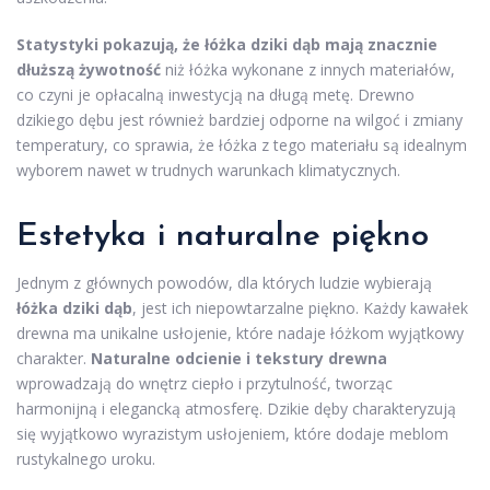
Statystyki pokazują, że łóżka dziki dąb mają znacznie
dłuższą żywotność
niż łóżka wykonane z innych materiałów,
co czyni je opłacalną inwestycją na długą metę. Drewno
dzikiego dębu jest również bardziej odporne na wilgoć i zmiany
temperatury, co sprawia, że łóżka z tego materiału są idealnym
wyborem nawet w trudnych warunkach klimatycznych.
Estetyka i naturalne piękno
Jednym z głównych powodów, dla których ludzie wybierają
łóżka dziki dąb
, jest ich niepowtarzalne piękno. Każdy kawałek
drewna ma unikalne usłojenie, które nadaje łóżkom wyjątkowy
charakter.
Naturalne odcienie i tekstury drewna
wprowadzają do wnętrz ciepło i przytulność, tworząc
harmonijną i elegancką atmosferę. Dzikie dęby charakteryzują
się wyjątkowo wyrazistym usłojeniem, które dodaje meblom
rustykalnego uroku.