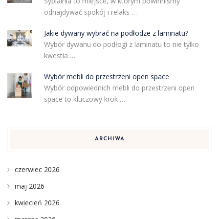
Sypialnia to miejsce, w którym powinniśmy
odnajdywać spokój i relaks …
Jakie dywany wybrać na podłodze z laminatu?
Wybór dywanu do podłogi z laminatu to nie tylko
kwestia …
Wybór mebli do przestrzeni open space
Wybór odpowiednich mebli do przestrzeni open
space to kluczowy krok …
ARCHIWA
czerwiec 2026
maj 2026
kwiecień 2026