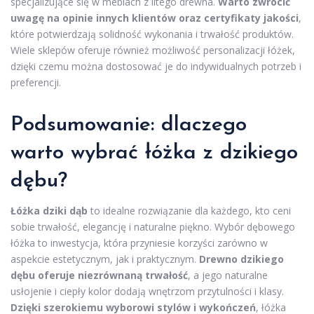
specjalizujące się w meblach z litego drewna.
Warto zwrócić
uwagę na opinie innych klientów oraz certyfikaty jakości
,
które potwierdzają solidność wykonania i trwałość produktów.
Wiele sklepów oferuje również możliwość personalizacji łóżek,
dzięki czemu można dostosować je do indywidualnych potrzeb i
preferencji.
Podsumowanie: dlaczego
warto wybrać łóżka z dzikiego
dębu?
Łóżka dziki dąb
to idealne rozwiązanie dla każdego, kto ceni
sobie trwałość, elegancję i naturalne piękno. Wybór dębowego
łóżka to inwestycja, która przyniesie korzyści zarówno w
aspekcie estetycznym, jak i praktycznym.
Drewno dzikiego
dębu oferuje niezrównaną trwałość
, a jego naturalne
usłojenie i ciepły kolor dodają wnętrzom przytulności i klasy.
Dzięki szerokiemu wyborowi stylów i wykończeń
, łóżka