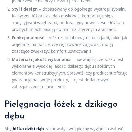
jednocześnie nie przytłaczało przestrzeni.
Styl i design
– dopasowany do ogólnego wystroju sypialni.
Klasyczne łóżka dziki dąb doskonale komponują się z
tradycyjnymi wnętrzami, podczas gdy nowoczesne łóżka o
prostych liniach pasują do minimalistycznych aranżacji.
Funkcjonalność
– łóżka z dodatkowymi funkcjami, takie jak
pojemniki na pościel czy regulowane zagłówki, mogą
znacząco zwiększyć komfort użytkowania.
Materiał i jakość wykonania
– upewnij się, że łóżko jest
wykonane z wysokiej jakości dzikiego dębu i solidnych
elementów konstrukcyjnych. Sprawdź, czy producent oferuje
gwarancję na swoje produkty, co jest dodatkowym
zabezpieczeniem inwestycji.
Pielęgnacja łóżek z dzikiego
dębu
Aby
łóżka dziki dąb
zachowały swój piękny wygląd i trwałość