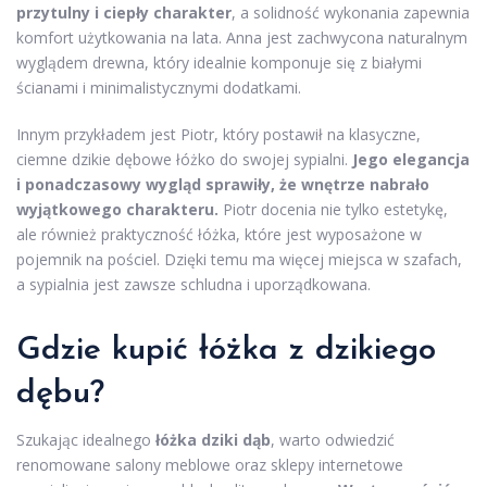
przytulny i ciepły charakter
, a solidność wykonania zapewnia
komfort użytkowania na lata. Anna jest zachwycona naturalnym
wyglądem drewna, który idealnie komponuje się z białymi
ścianami i minimalistycznymi dodatkami.
Innym przykładem jest Piotr, który postawił na klasyczne,
ciemne dzikie dębowe łóżko do swojej sypialni.
Jego elegancja
i ponadczasowy wygląd sprawiły, że wnętrze nabrało
wyjątkowego charakteru.
Piotr docenia nie tylko estetykę,
ale również praktyczność łóżka, które jest wyposażone w
pojemnik na pościel. Dzięki temu ma więcej miejsca w szafach,
a sypialnia jest zawsze schludna i uporządkowana.
Gdzie kupić łóżka z dzikiego
dębu?
Szukając idealnego
łóżka dziki dąb
, warto odwiedzić
renomowane salony meblowe oraz sklepy internetowe