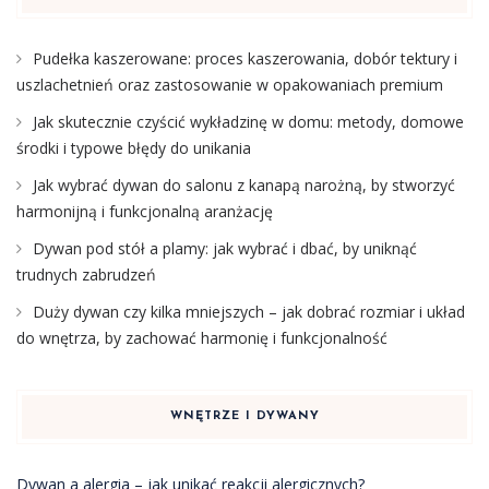
Pudełka kaszerowane: proces kaszerowania, dobór tektury i
uszlachetnień oraz zastosowanie w opakowaniach premium
Jak skutecznie czyścić wykładzinę w domu: metody, domowe
środki i typowe błędy do unikania
Jak wybrać dywan do salonu z kanapą narożną, by stworzyć
harmonijną i funkcjonalną aranżację
Dywan pod stół a plamy: jak wybrać i dbać, by uniknąć
trudnych zabrudzeń
Duży dywan czy kilka mniejszych – jak dobrać rozmiar i układ
do wnętrza, by zachować harmonię i funkcjonalność
WNĘTRZE I DYWANY
Dywan a alergia – jak unikać reakcji alergicznych?