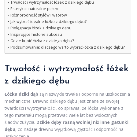
Trwałość i wytrzymałość łóżek z dzikiego dębu
Estetyka i naturalne piękno
Różnorodność stylów i wzorów
Jak wybrać idealne łóżko z dzikiego dębu?
Pielęgnacja łóżek z dzikiego dębu
Inspirujące historie sukcesu
Gdzie kupić łóżka z dzikiego dębu?
Podsumowanie: dlaczego warto wybrać łóżka z dzikiego dębu?
Trwałość i wytrzymałość łóżek
z dzikiego dębu
Łóżka dziki dąb
są niezwykle trwałe i odporne na uszkodzenia
mechaniczne. Drewno dzikiego dębu jest znane ze swojej
twardości i wytrzymałości, co sprawia, że łóżka wykonane z
tego materiału mogą przetrwać wiele lat bez widocznych
śladów zużycia.
Dzikie dęby rosną wolniej niż inne gatunki
dębu
, co nadaje drewnu wyjątkową gęstość i odporność na
uszkodzenia.