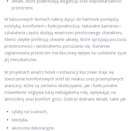
detale, które podkreślają elegancję oraz niepowtarzalność
przestrzeni.
W luksusowych domach należy dążyć do harmonii pomiędzy
estetyką, komfortem i funkcjonalnością. Naturalne kamienie i
sztukateria często dodają wnętrzom prestiżowego charakteru.
Klienci zwykle preferują otwarte układy, które sprzyjają poczuciu
przestronności i swobodnemu poruszaniu się. Starannie
zaplanowana przestrzeń ma kluczowy wpływ na codzienne życie
jej mieszkańców.
W projektach wnętrz hoteli i restauracji kluczowe staje się
stworzenie komfortowych stref do relaksu oraz przemyślanych
aranżacji, które są zarówno ekskluzywne, jak i funkcjonalne.
Oświetlenie odgrywa tutaj niebagatelną rolę, wpływając na
atmosferę oraz komfort gości. Dobrze dobrane detale, takie jak:
cytaty na ścianach,
tekstylia,
akcesoria dekoracyjne.