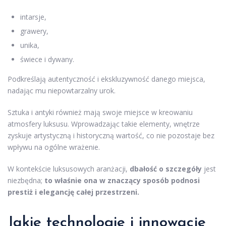
intarsje,
grawery,
unika,
świece i dywany.
Podkreślają autentyczność i ekskluzywność danego miejsca,
nadając mu niepowtarzalny urok.
Sztuka i antyki również mają swoje miejsce w kreowaniu
atmosfery luksusu. Wprowadzając takie elementy, wnętrze
zyskuje artystyczną i historyczną wartość, co nie pozostaje bez
wpływu na ogólne wrażenie.
W kontekście luksusowych aranżacji,
dbałość o szczegóły
jest
niezbędna;
to właśnie ona w znaczący sposób podnosi
prestiż i elegancję całej przestrzeni.
Jakie technologie i innowacje