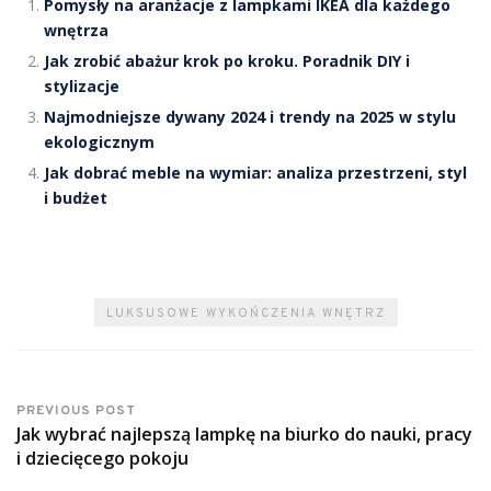
Pomysły na aranżacje z lampkami IKEA dla każdego
wnętrza
Jak zrobić abażur krok po kroku. Poradnik DIY i
stylizacje
Najmodniejsze dywany 2024 i trendy na 2025 w stylu
ekologicznym
Jak dobrać meble na wymiar: analiza przestrzeni, styl
i budżet
LUKSUSOWE WYKOŃCZENIA WNĘTRZ
PREVIOUS POST
Jak wybrać najlepszą lampkę na biurko do nauki, pracy
i dziecięcego pokoju