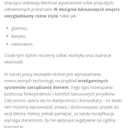
znacząco ułatwiają klientowi wyobrażenie sobie przyszłych,
odmienionych przestrzeni.
W designie luksusowych wnętrz
uwzględniamy różne style
, takie jak:
glamour,
klasyka,
minimalizm.
Dzięki tym stylom możemy oddać estetykę oraz aspiracje
właścicieli.
W naszej pracy niezwykle istotne jest wprowadzanie
nowoczesnych technologii, na przykład
inteligentnych
systemów zarządzania domem
. Tego typu rozwiązania
podnoszą funkcjonalność i komfort luksusowych projektów.
Cały proces opiera się na elastyczności i komunikacji – to dzięki
nim możemy wprowadzać zmiany i dostosowywać projekt do
wizji klienta. Należy jednak pamiętać, że każda modyfikacja
wymaga staranności, by nie wpłynęła negatywnie na ogólną
koncepcję.