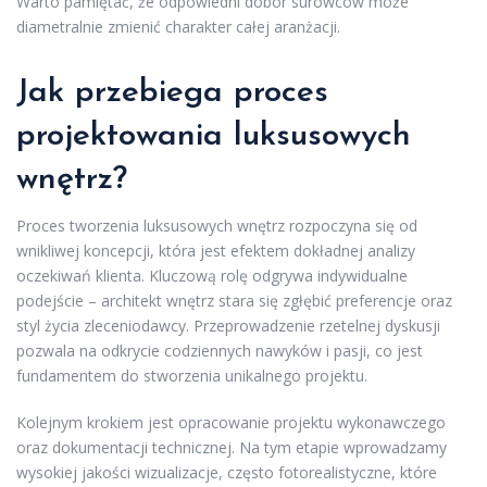
Warto pamiętać, że odpowiedni dobór surowców może
diametralnie zmienić charakter całej aranżacji.
Jak przebiega proces
projektowania luksusowych
wnętrz?
Proces tworzenia luksusowych wnętrz rozpoczyna się od
wnikliwej koncepcji, która jest efektem dokładnej analizy
oczekiwań klienta. Kluczową rolę odgrywa indywidualne
podejście – architekt wnętrz stara się zgłębić preferencje oraz
styl życia zleceniodawcy. Przeprowadzenie rzetelnej dyskusji
pozwala na odkrycie codziennych nawyków i pasji, co jest
fundamentem do stworzenia unikalnego projektu.
Kolejnym krokiem jest opracowanie projektu wykonawczego
oraz dokumentacji technicznej. Na tym etapie wprowadzamy
wysokiej jakości wizualizacje, często fotorealistyczne, które