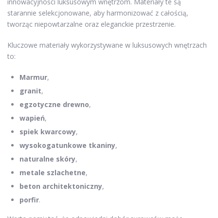
innowacyjności luksusowym wnętrzom. Materiały te są
starannie selekcjonowane, aby harmonizować z całością,
tworząc niepowtarzalne oraz eleganckie przestrzenie.
Kluczowe materiały wykorzystywane w luksusowych wnętrzach
to:
Marmur
,
granit
,
egzotyczne drewno
,
wapień
,
spiek kwarcowy
,
wysokogatunkowe tkaniny
,
naturalne skóry
,
metale szlachetne
,
beton architektoniczny
,
porfir
.