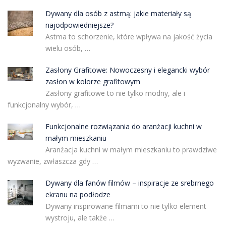
Dywany dla osób z astmą: jakie materiały są
najodpowiedniejsze?
Astma to schorzenie, które wpływa na jakość życia
wielu osób, …
Zasłony Grafitowe: Nowoczesny i elegancki wybór
zasłon w kolorze grafitowym
Zasłony grafitowe to nie tylko modny, ale i
funkcjonalny wybór, …
Funkcjonalne rozwiązania do aranżacji kuchni w
małym mieszkaniu
Aranżacja kuchni w małym mieszkaniu to prawdziwe
wyzwanie, zwłaszcza gdy …
Dywany dla fanów filmów – inspiracje ze srebrnego
ekranu na podłodze
Dywany inspirowane filmami to nie tylko element
wystroju, ale także …