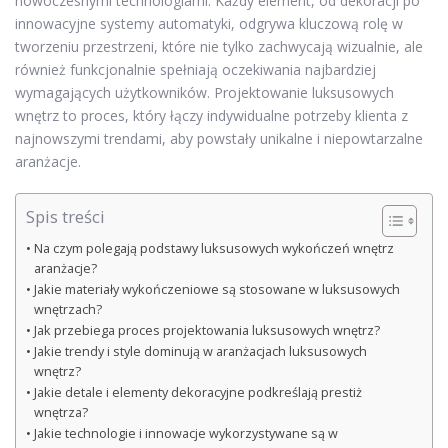
nowoczesnymi technologiami. Każdy element, od dekoracji po
innowacyjne systemy automatyki, odgrywa kluczową rolę w
tworzeniu przestrzeni, które nie tylko zachwycają wizualnie, ale
również funkcjonalnie spełniają oczekiwania najbardziej
wymagających użytkowników. Projektowanie luksusowych
wnętrz to proces, który łączy indywidualne potrzeby klienta z
najnowszymi trendami, aby powstały unikalne i niepowtarzalne
aranżacje.
Spis treści
Na czym polegają podstawy luksusowych wykończeń wnętrz
aranżacje?
Jakie materiały wykończeniowe są stosowane w luksusowych
wnętrzach?
Jak przebiega proces projektowania luksusowych wnętrz?
Jakie trendy i style dominują w aranżacjach luksusowych
wnętrz?
Jakie detale i elementy dekoracyjne podkreślają prestiż
wnętrza?
Jakie technologie i innowacje wykorzystywane są w