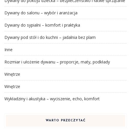
Dywany do pokoju dziecka – bezpieczeństwo i łatwe sprzątanie
Dywany do salonu – wybór i aranżacja
Dywany do sypialni – komfort i praktyka
Dywany pod stół i do kuchni – jadalnia bez plam
Inne
Rozmiar i ułożenie dywanu – proporcje, maty, podkłady
Wnętrze
Wnętrze
Wykładziny i akustyka – wyciszenie, echo, komfort
WARTO PRZECZYTAĆ