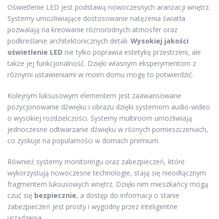
Oświetlenie LED jest podstawą nowoczesnych aranżacji wnętrz.
Systemy umożliwiające dostosowanie natężenia światła
pozwalają na kreowanie różnorodnych atmosfer oraz
podkreślanie architektonicznych detali.
Wysokiej jakości
oświetlenie LED
nie tylko poprawia estetykę przestrzeni, ale
także jej funkcjonalność. Dzięki własnym eksperymentom z
różnymi ustawieniami w moim domu mogę to potwierdzić.
Kolejnym luksusowym elementem jest zaawansowane
pozycjonowanie dźwięku i obrazu dzięki systemom audio-wideo
o wysokiej rozdzielczości. Systemy multiroom umożliwiają
jednoczesne odtwarzanie dźwięku w różnych pomieszczeniach,
co zyskuje na popularności w domach premium.
Również systemy monitoringu oraz zabezpieczeń, które
wykorzystują nowoczesne technologie, stają się nieodłącznym
fragmentem luksusowych wnętrz. Dzięki nim mieszkańcy mogą
czuć się
bezpiecznie
, a dostęp do informacji o stanie
zabezpieczeń jest prosty i wygodny przez inteligentne
urządzenia.