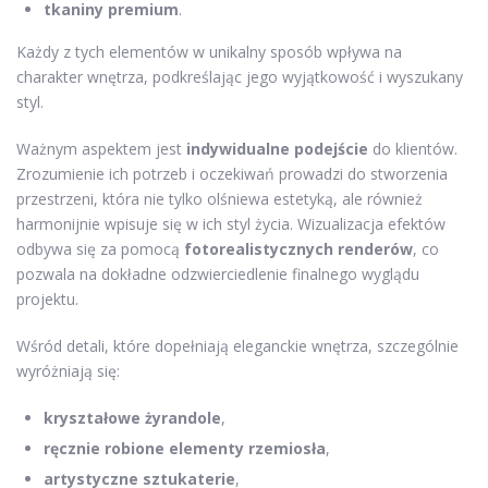
tkaniny premium
.
Każdy z tych elementów w unikalny sposób wpływa na
charakter wnętrza, podkreślając jego wyjątkowość i wyszukany
styl.
Ważnym aspektem jest
indywidualne podejście
do klientów.
Zrozumienie ich potrzeb i oczekiwań prowadzi do stworzenia
przestrzeni, która nie tylko olśniewa estetyką, ale również
harmonijnie wpisuje się w ich styl życia. Wizualizacja efektów
odbywa się za pomocą
fotorealistycznych renderów
, co
pozwala na dokładne odzwierciedlenie finalnego wyglądu
projektu.
Wśród detali, które dopełniają eleganckie wnętrza, szczególnie
wyróżniają się:
kryształowe żyrandole
,
ręcznie robione elementy rzemiosła
,
artystyczne sztukaterie
,