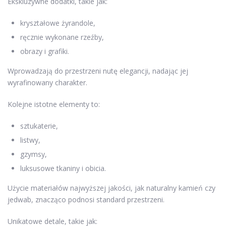
Ekskluzywne dodatki, takie jak:
kryształowe żyrandole,
ręcznie wykonane rzeźby,
obrazy i grafiki.
Wprowadzają do przestrzeni nutę elegancji, nadając jej
wyrafinowany charakter.
Kolejne istotne elementy to:
sztukaterie,
listwy,
gzymsy,
luksusowe tkaniny i obicia.
Użycie materiałów najwyższej jakości, jak naturalny kamień czy
jedwab, znacząco podnosi standard przestrzeni.
Unikatowe detale, takie jak: