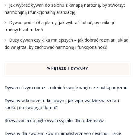
Jak wybrać dywan do salonu z kanapą narożną, by stworzyć
harmonijną i funkcjonalną aranżację
Dywan pod stół a plamy: jak wybrać i dbać, by uniknąć
trudnych zabrudzeń
Duży dywan czy kilka mniejszych – jak dobrać rozmiar i układ
do wnętrza, by zachować harmonię i funkcjonalność
WNĘTRZE I DYWANY
Dywan niczym obraz – odmień swoje wnętrze z nutką artyzmu
Dywany w kolorze turkusowym: jak wprowadzić świeżość i
spokój do swojego domu?
Rozwiązania do piętrowych sypialni dla rodzeństwa
Dywany dla zwolenników minimalistycznego designu – jakie