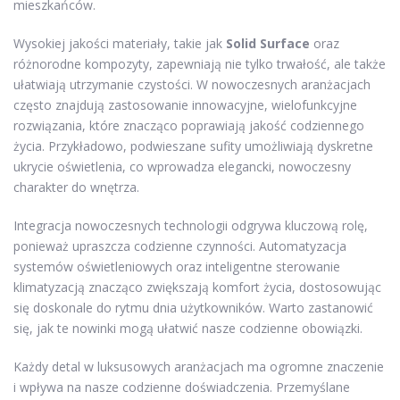
mieszkańców.
Wysokiej jakości materiały, takie jak
Solid Surface
oraz
różnorodne kompozyty, zapewniają nie tylko trwałość, ale także
ułatwiają utrzymanie czystości. W nowoczesnych aranżacjach
często znajdują zastosowanie innowacyjne, wielofunkcyjne
rozwiązania, które znacząco poprawiają jakość codziennego
życia. Przykładowo, podwieszane sufity umożliwiają dyskretne
ukrycie oświetlenia, co wprowadza elegancki, nowoczesny
charakter do wnętrza.
Integracja nowoczesnych technologii odgrywa kluczową rolę,
ponieważ upraszcza codzienne czynności. Automatyzacja
systemów oświetleniowych oraz inteligentne sterowanie
klimatyzacją znacząco zwiększają komfort życia, dostosowując
się doskonale do rytmu dnia użytkowników. Warto zastanowić
się, jak te nowinki mogą ułatwić nasze codzienne obowiązki.
Każdy detal w luksusowych aranżacjach ma ogromne znaczenie
i wpływa na nasze codzienne doświadczenia. Przemyślane