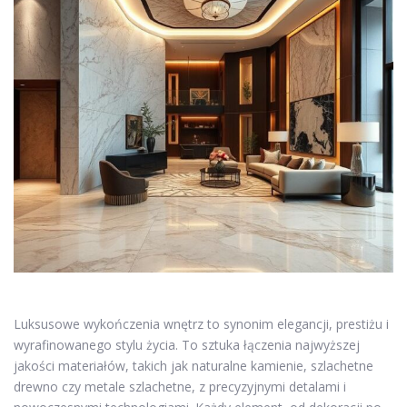
Luksusowe wykończenia wnętrz to synonim elegancji, prestiżu i
wyrafinowanego stylu życia. To sztuka łączenia najwyższej
jakości materiałów, takich jak naturalne kamienie, szlachetne
drewno czy metale szlachetne, z precyzyjnymi detalami i