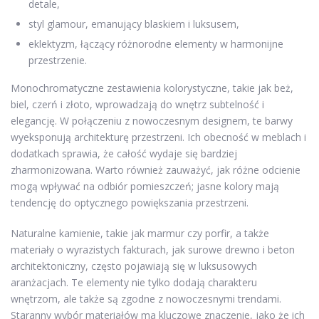
detale,
styl glamour, emanujący blaskiem i luksusem,
eklektyzm, łączący różnorodne elementy w harmonijne
przestrzenie.
Monochromatyczne zestawienia kolorystyczne, takie jak beż,
biel, czerń i złoto, wprowadzają do wnętrz subtelność i
elegancję. W połączeniu z nowoczesnym designem, te barwy
wyeksponują architekturę przestrzeni. Ich obecność w meblach i
dodatkach sprawia, że całość wydaje się bardziej
zharmonizowana. Warto również zauważyć, jak różne odcienie
mogą wpływać na odbiór pomieszczeń; jasne kolory mają
tendencję do optycznego powiększania przestrzeni.
Naturalne kamienie, takie jak marmur czy porfir, a także
materiały o wyrazistych fakturach, jak surowe drewno i beton
architektoniczny, często pojawiają się w luksusowych
aranżacjach. Te elementy nie tylko dodają charakteru
wnętrzom, ale także są zgodne z nowoczesnymi trendami.
Staranny wybór materiałów ma kluczowe znaczenie, jako że ich