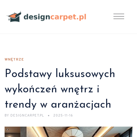
WNĘTRZE
Podstawy luksusowych
wykończeń wnętrz i
trendy w aranżacjach
BY
DESIGNCARPET.PL
2025-11-16