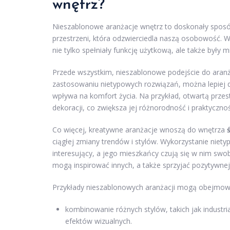
wnętrz?
Nieszablonowe aranżacje wnętrz to doskonały spos
przestrzeni, która odzwierciedla naszą osobowość. W
nie tylko spełniały funkcję użytkową, ale także były 
Przede wszystkim, nieszablonowe podejście do aran
zastosowaniu nietypowych rozwiązań, można lepiej 
wpływa na komfort życia. Na przykład, otwartą przest
dekoracji, co zwiększa jej różnorodność i praktycznoś
Co więcej, kreatywne aranżacje wnoszą do wnętrza
ciągłej zmiany trendów i stylów. Wykorzystanie niety
interesujący, a jego mieszkańcy czują się w nim swo
mogą inspirować innych, a także sprzyjać pozytywnej
Przykłady nieszablonowych aranżacji mogą obejmow
kombinowanie różnych stylów, takich jak industr
efektów wizualnych.