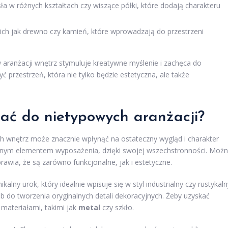
sła w różnych kształtach czy wiszące półki, które dodają charakteru
kich jak drewno czy kamień, które wprowadzają do przestrzeni
aranżacji wnętrz stymuluje kreatywne myślenie i zachęca do
przestrzeń, która nie tylko będzie estetyczna, ale także
tać do nietypowych aranżacji?
h wnętrz może znacznie wpłynąć na ostateczny wygląd i charakter
ularnym elementem wyposażenia, dzięki swojej wszechstronności. Moż
prawia, że są zarówno funkcjonalne, jak i estetyczne.
alny urok, który idealnie wpisuje się w styl industrialny czy rustykaln
b do tworzenia oryginalnych detali dekoracyjnych. Żeby uzyskać
materiałami, takimi jak
metal
czy szkło.