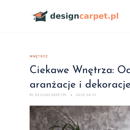
WNĘTRZE
Ciekawe Wnętrza: Od
aranżacje i dekoracj
BY
DESIGNCARPET.PL
2020-04-01