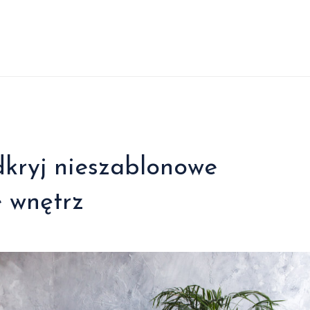
kryj nieszablonowe
e wnętrz