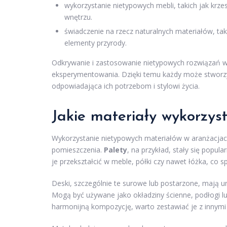
wykorzystanie nietypowych mebli, takich jak krze
wnętrzu.
świadczenie na rzecz naturalnych materiałów, ta
elementy przyrody.
Odkrywanie i zastosowanie nietypowych rozwiązań w 
eksperymentowania. Dzięki temu każdy może stworzyć 
odpowiadająca ich potrzebom i stylowi życia.
Jakie materiały wykorzys
Wykorzystanie nietypowych materiałów w aranżacjac
pomieszczenia.
Palety
, na przykład, stały się pop
je przekształcić w meble, półki czy nawet łóżka, co s
Deski, szczególnie te surowe lub postarzone, mają unik
Mogą być używane jako okładziny ścienne, podłogi lu
harmonijną kompozycję, warto zestawiać je z innymi 