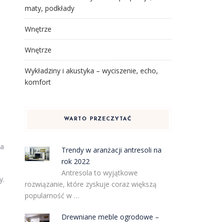
maty, podkłady
Wnętrze
Wnętrze
Wykładziny i akustyka – wyciszenie, echo,
komfort
WARTO PRZECZYTAĆ
na
Trendy w aranżacji antresoli na
rok 2022
Antresola to wyjątkowe
y.
rozwiązanie, które zyskuje coraz większą
popularność w …
Drewniane meble ogrodowe –