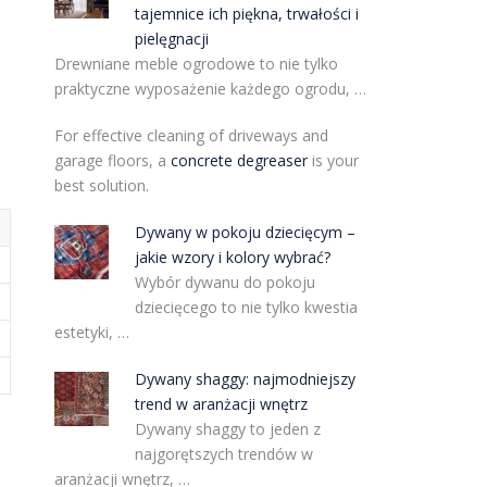
tajemnice ich piękna, trwałości i
pielęgnacji
Drewniane meble ogrodowe to nie tylko
praktyczne wyposażenie każdego ogrodu, …
For effective cleaning of driveways and
garage floors, a
concrete degreaser
is your
best solution.
Dywany w pokoju dziecięcym –
jakie wzory i kolory wybrać?
Wybór dywanu do pokoju
dziecięcego to nie tylko kwestia
estetyki, …
Dywany shaggy: najmodniejszy
trend w aranżacji wnętrz
Dywany shaggy to jeden z
najgorętszych trendów w
aranżacji wnętrz, …