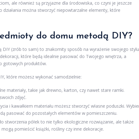
ciom, ale również są przyjazne dla środowiska, co czyni je jeszcze
 do działania można stworzyć niepowtarzalne elementy, które
rzedmioty do domu metodą DIY?
DIY (zrób to sam) to znakomity sposób na wyrażenie swojego stylu
 dekoracji, które będą idealnie pasować do Twojego wnętrza, a
p gotowych produktów.
DIY, które możesz wykonać samodzielnie:
 materiały, takie jak drewno, karton, czy nawet stare ramki.
swoich zdjęć.
ycia i kawałkiem materiału możesz stworzyć własne poduszki. Wybie
 będą pasować do pozostałych elementów w pomieszczeniu.
 stworzenia półek to nie tylko ekologiczne rozwiązanie, ale także
 mogą pomieścić książki, rośliny czy inne dekoracje.