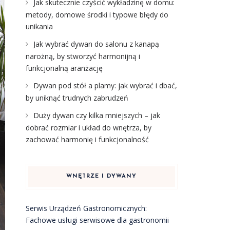
Jak skutecznie czyścić wykładzinę w domu:
metody, domowe środki i typowe błędy do
unikania
Jak wybrać dywan do salonu z kanapą
narożną, by stworzyć harmonijną i
funkcjonalną aranżację
Dywan pod stół a plamy: jak wybrać i dbać,
by uniknąć trudnych zabrudzeń
Duży dywan czy kilka mniejszych – jak
dobrać rozmiar i układ do wnętrza, by
zachować harmonię i funkcjonalność
WNĘTRZE I DYWANY
Serwis Urządzeń Gastronomicznych:
Fachowe usługi serwisowe dla gastronomii