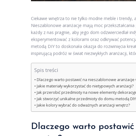
Ciekawe wnętrza to nie tylko modne meble i trendy,
Nieszablonowe aranżacje mają moc przekształcania pr
każdy z nas pragnie, aby jego dom odzwierciedlał in
eksperymentować z kolorami oraz odkrywać potencjał
metodą DIY to doskonała okazja do rozwinięcia kreat
inspirującą podróż w świat niezwykłych aranżacji, k
Spis treści
Dlaczego warto postawić na nieszablonowe aranżacje 
Jakie materiały wykorzystać do nietypowych aranżacji?
Jak przerobić przedmioty na nowe elementy dekoracyj
Jak stworzyć unikalne przedmioty do domu metodą DIY
Jakie kolory wybrać do odważnych aranżacji wnętrz?
Dlaczego warto postawić