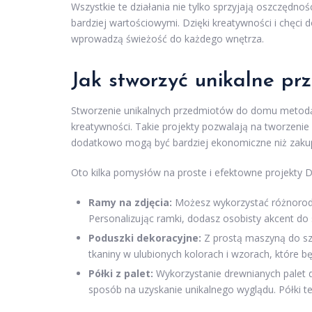
Wszystkie te działania nie tylko sprzyjają oszczędnoś
bardziej wartościowymi. Dzięki kreatywności i chęci
wprowadzą świeżość do każdego wnętrza.
Jak stworzyć unikalne p
Stworzenie unikalnych przedmiotów do domu metodą 
kreatywności. Takie projekty pozwalają na tworzenie
dodatkowo mogą być bardziej ekonomiczne niż zaku
Oto kilka pomysłów na proste i efektowne projekty 
Ramy na zdjęcia:
Możesz wykorzystać różnorodne
Personalizując ramki, dodasz osobisty akcent do 
Poduszki dekoracyjne:
Z prostą maszyną do sz
tkaniny w ulubionych kolorach i wzorach, które
Półki z palet:
Wykorzystanie drewnianych palet do
sposób na uzyskanie unikalnego wyglądu. Półki te