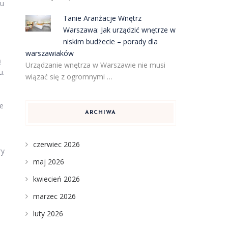
mu
Tanie Aranżacje Wnętrz
Warszawa: Jak urządzić wnętrze w
niskim budżecie – porady dla
warszawiaków
ą
Urządzanie wnętrza w Warszawie nie musi
u.
wiązać się z ogromnymi …
że
ARCHIWA
czerwiec 2026
ry
maj 2026
kwiecień 2026
marzec 2026
luty 2026