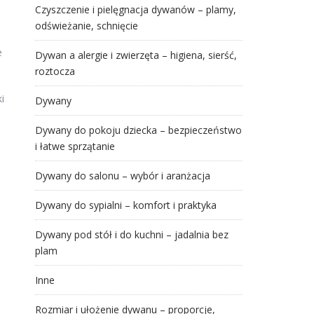
Czyszczenie i pielęgnacja dywanów – plamy,
odświeżanie, schnięcie
e
Dywan a alergie i zwierzęta – higiena, sierść,
roztocza
i
Dywany
Dywany do pokoju dziecka – bezpieczeństwo
i łatwe sprzątanie
Dywany do salonu – wybór i aranżacja
Dywany do sypialni – komfort i praktyka
Dywany pod stół i do kuchni – jadalnia bez
plam
Inne
Rozmiar i ułożenie dywanu – proporcje,