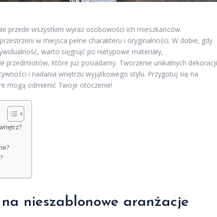
 ale przede wszystkim wyraz osobowości ich mieszkańców.
zestrzeni w miejsca pełne charakteru i oryginalności. W dobie, gdy
dywidualność, warto sięgnąć po nietypowe materiały,
 przedmiotów, które już posiadamy. Tworzenie unikalnych dekoracji
ywności i nadania wnętrzu wyjątkowego stylu. Przygotuj się na
tóre mogą odmienić Twoje otoczenie!
wnętrz?
ne?
?
 na nieszablonowe aranżacje