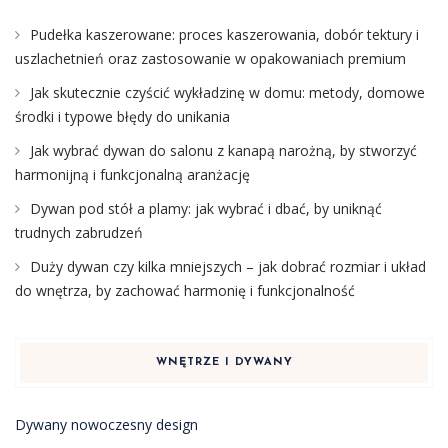
Pudełka kaszerowane: proces kaszerowania, dobór tektury i
uszlachetnień oraz zastosowanie w opakowaniach premium
Jak skutecznie czyścić wykładzinę w domu: metody, domowe
środki i typowe błędy do unikania
Jak wybrać dywan do salonu z kanapą narożną, by stworzyć
harmonijną i funkcjonalną aranżację
Dywan pod stół a plamy: jak wybrać i dbać, by uniknąć
trudnych zabrudzeń
Duży dywan czy kilka mniejszych – jak dobrać rozmiar i układ
do wnętrza, by zachować harmonię i funkcjonalność
WNĘTRZE I DYWANY
Dywany nowoczesny design