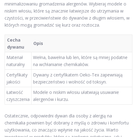
minimalizowaniu gromadzenia alergenów. Wybieraj modele o
niskim włosiu, które są znacznie łatwiejsze do utrzymania w
czystości, w przeciwieństwie do dywanów z długim włosiem, w
których mogą gromadzić się kurz oraz roztocza.
Cecha
Opis
dywanu
Materiał
Wełna, bawełna lub len, które są mniej podatne
naturalny
na wchłanianie chemikaliów.
Certyfikaty
Dywany z certyfikatem Oeko-Tex zapewniają
jakości
bezpieczeństwo i wolność od toksyn.
Łatwość
Modele o niskim włosiu ułatwiają usuwanie
czyszczenia
alergenów i kurzu.
Ostatecznie, odpowiedni dywan dla osoby z alergią na
chemikalia powinien być dobrany z myślą o zdrowiu i komfortu
użytkowania, co znacząco wpłynie na jakość życia. Warto
inwestować w produkty, które są zarówno estetyczne, jak i