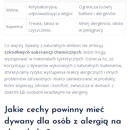
Antybakteryjna,
Ogranicza rozwój
Wełna
odprowadzająca wilgoć
bakterii i alergenów
Trwała, łatwa w
Mniej alergenów, łatwa
Bawełna
czyszczeniu
w pielęgnacji
Co więcej, dywany z naturalnych włókien nie emitują
szkodliwych substancji chemicznych
, które mogą
występować w materiałach syntetycznych. Oznacza to, że
korzystając z dywanów wykonanych z naturalnych materiałów,
zmniejszamy ryzyko wystąpienia reakcji alergicznych i innych
problemów zdrowotnych. Warto zainwestować w produkty,
które wspierają zdrowie i komfort, zwłaszcza w domach z
dziećmi lub osobami wrażliwymi na alergeny.
Jakie cechy powinny mieć
dywany dla osób z alergią na