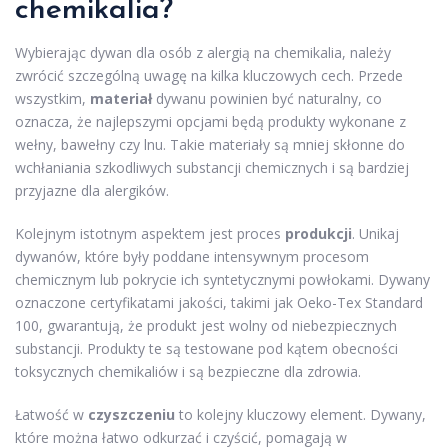
chemikalia?
Wybierając dywan dla osób z alergią na chemikalia, należy
zwrócić szczególną uwagę na kilka kluczowych cech. Przede
wszystkim,
materiał
dywanu powinien być naturalny, co
oznacza, że najlepszymi opcjami będą produkty wykonane z
wełny, bawełny czy lnu. Takie materiały są mniej skłonne do
wchłaniania szkodliwych substancji chemicznych i są bardziej
przyjazne dla alergików.
Kolejnym istotnym aspektem jest proces
produkcji
. Unikaj
dywanów, które były poddane intensywnym procesom
chemicznym lub pokrycie ich syntetycznymi powłokami. Dywany
oznaczone certyfikatami jakości, takimi jak Oeko-Tex Standard
100, gwarantują, że produkt jest wolny od niebezpiecznych
substancji. Produkty te są testowane pod kątem obecności
toksycznych chemikaliów i są bezpieczne dla zdrowia.
Łatwość w
czyszczeniu
to kolejny kluczowy element. Dywany,
które można łatwo odkurzać i czyścić, pomagają w