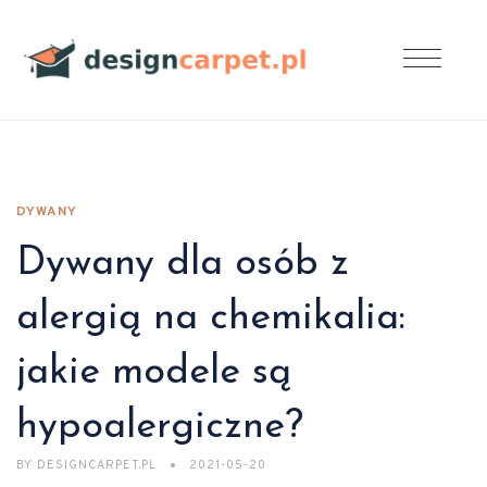
DYWANY
Dywany dla osób z
alergią na chemikalia:
jakie modele są
hypoalergiczne?
BY
DESIGNCARPET.PL
2021-05-20