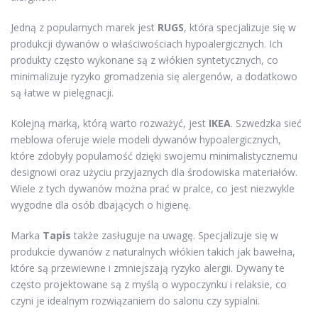
Jedną z popularnych marek jest
RUGS
, która specjalizuje się w
produkcji dywanów o właściwościach hypoalergicznych. Ich
produkty często wykonane są z włókien syntetycznych, co
minimalizuje ryzyko gromadzenia się alergenów, a dodatkowo
są łatwe w pielęgnacji.
Kolejną marką, którą warto rozważyć, jest
IKEA
. Szwedzka sieć
meblowa oferuje wiele modeli dywanów hypoalergicznych,
które zdobyły popularność dzięki swojemu minimalistycznemu
designowi oraz użyciu przyjaznych dla środowiska materiałów.
Wiele z tych dywanów można prać w pralce, co jest niezwykle
wygodne dla osób dbających o higienę.
Marka
Tapis
także zasługuje na uwagę. Specjalizuje się w
produkcie dywanów z naturalnych włókien takich jak bawełna,
które są przewiewne i zmniejszają ryzyko alergii. Dywany te
często projektowane są z myślą o wypoczynku i relaksie, co
czyni je idealnym rozwiązaniem do salonu czy sypialni.