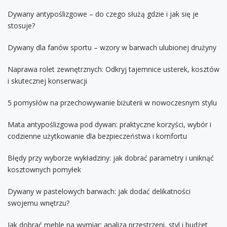
Dywany antypoślizgowe – do czego służą gdzie i jak się je
stosuje?
Dywany dla fanów sportu – wzory w barwach ulubionej drużyny
Naprawa rolet zewnętrznych: Odkryj tajemnice usterek, kosztów
i skutecznej konserwacji
5 pomysłów na przechowywanie biżuterii w nowoczesnym stylu
Mata antypoślizgowa pod dywan: praktyczne korzyści, wybór i
codzienne użytkowanie dla bezpieczeństwa i komfortu
Błędy przy wyborze wykładziny: jak dobrać parametry i uniknąć
kosztownych pomyłek
Dywany w pastelowych barwach: jak dodać delikatności
swojemu wnętrzu?
Jak dobrać meble na wymiar: analiza przestrzeni, styl i budżet