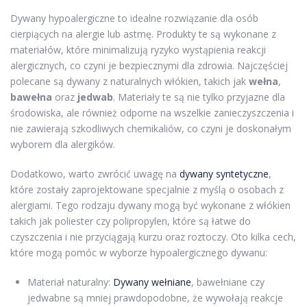
Dywany hypoalergiczne to idealne rozwiązanie dla osób
cierpiących na alergie lub astmę. Produkty te są wykonane z
materiałów, które minimalizują ryzyko wystąpienia reakcji
alergicznych, co czyni je bezpiecznymi dla zdrowia. Najczęściej
polecane są dywany z naturalnych włókien, takich jak
wełna
,
bawełna
oraz
jedwab
. Materiały te są nie tylko przyjazne dla
środowiska, ale również odporne na wszelkie zanieczyszczenia i
nie zawierają szkodliwych chemikaliów, co czyni je doskonałym
wyborem dla alergików.
Dodatkowo, warto zwrócić uwagę na
dywany syntetyczne
,
które zostały zaprojektowane specjalnie z myślą o osobach z
alergiami. Tego rodzaju dywany mogą być wykonane z włókien
takich jak poliester czy polipropylen, które są łatwe do
czyszczenia i nie przyciągają kurzu oraz roztoczy. Oto kilka cech,
które mogą pomóc w wyborze hypoalergicznego dywanu:
Materiał naturalny:
Dywany wełniane
, bawełniane czy
jedwabne są mniej prawdopodobne, że wywołają reakcje