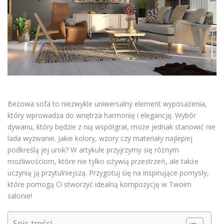
Beżowa sofa to niezwykle uniwersalny element wyposażenia,
który wprowadza do wnętrza harmonię i elegancję. Wybór
dywanu, który będzie z nią współgrał, może jednak stanowić nie
lada wyzwanie. Jakie kolory, wzory czy materiały najlepiej
podkreślą jej urok? W artykule przyjrzymy się różnym
możliwościom, które nie tylko ożywią przestrzeń, ale także
uczynią ją przytulniejszą. Przygotuj się na inspirujące pomysły,
które pomogą Ci stworzyć idealną kompozycję w Twoim
salonie!
Spis treści