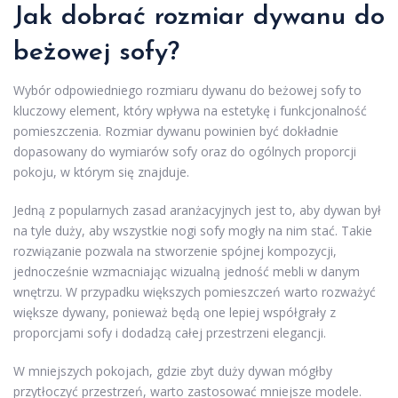
Jak dobrać rozmiar dywanu
do
beżowej sofy?
Wybór odpowiedniego rozmiaru dywanu do beżowej sofy to
kluczowy element, który wpływa na estetykę i funkcjonalność
pomieszczenia. Rozmiar dywanu powinien być dokładnie
dopasowany do wymiarów sofy oraz do ogólnych proporcji
pokoju, w którym się znajduje.
Jedną z popularnych zasad aranżacyjnych jest to, aby dywan był
na tyle duży, aby wszystkie nogi sofy mogły na nim stać. Takie
rozwiązanie pozwala na stworzenie spójnej kompozycji,
jednocześnie wzmacniając wizualną jedność mebli w danym
wnętrzu. W przypadku większych pomieszczeń warto rozważyć
większe dywany, ponieważ będą one lepiej współgrały z
proporcjami sofy i dodadzą całej przestrzeni elegancji.
W mniejszych pokojach, gdzie zbyt duży dywan mógłby
przytłoczyć przestrzeń, warto zastosować mniejsze modele.