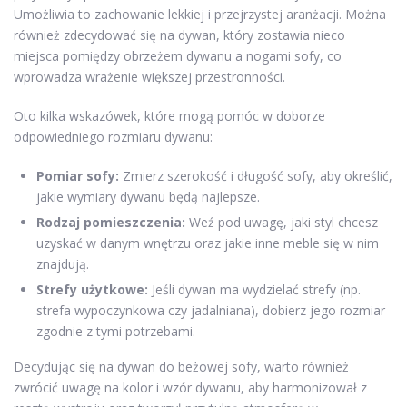
Umożliwia to zachowanie lekkiej i przejrzystej aranżacji. Można
również zdecydować się na dywan, który zostawia nieco
miejsca pomiędzy obrzeżem dywanu a nogami sofy, co
wprowadza wrażenie większej przestronności.
Oto kilka wskazówek, które mogą pomóc w doborze
odpowiedniego rozmiaru dywanu:
Pomiar sofy:
Zmierz szerokość i długość sofy, aby określić,
jakie wymiary dywanu będą najlepsze.
Rodzaj pomieszczenia:
Weź pod uwagę, jaki styl chcesz
uzyskać w danym wnętrzu oraz jakie inne meble się w nim
znajdują.
Strefy użytkowe:
Jeśli dywan ma wydzielać strefy (np.
strefa wypoczynkowa czy jadalniana), dobierz jego rozmiar
zgodnie z tymi potrzebami.
Decydując się na dywan do beżowej sofy, warto również
zwrócić uwagę na kolor i wzór dywanu, aby harmonizował z