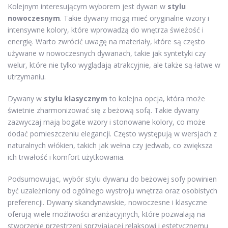
Kolejnym interesującym wyborem jest dywan w
stylu
nowoczesnym
. Takie dywany mogą mieć oryginalne wzory i
intensywne kolory, które wprowadzą do wnętrza świeżość i
energię. Warto zwrócić uwagę na materiały, które są często
używane w nowoczesnych dywanach, takie jak syntetyki czy
welur, które nie tylko wyglądają atrakcyjnie, ale także są łatwe w
utrzymaniu.
Dywany w
stylu klasycznym
to kolejna opcja, która może
świetnie zharmonizować się z beżową sofą. Takie dywany
zazwyczaj mają bogate wzory i stonowane kolory, co może
dodać pomieszczeniu elegancji. Często występują w wersjach z
naturalnych włókien, takich jak wełna czy jedwab, co zwiększa
ich trwałość i komfort użytkowania.
Podsumowując, wybór stylu dywanu do beżowej sofy powinien
być uzależniony od ogólnego wystroju wnętrza oraz osobistych
preferencji. Dywany skandynawskie, nowoczesne i klasyczne
oferują wiele możliwości aranżacyjnych, które pozwalają na
stworzenie przestrzeni sprzyjającej relaksowi i estetycznemu