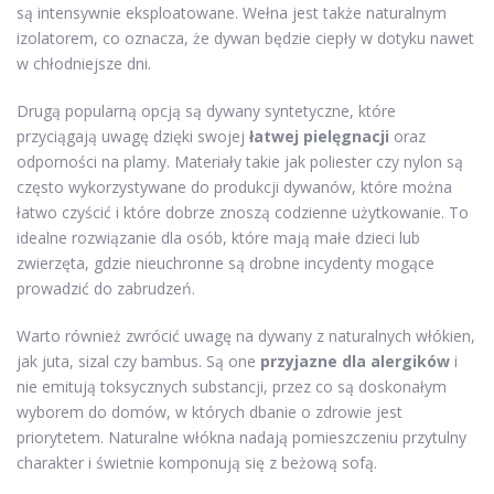
są intensywnie eksploatowane. Wełna jest także naturalnym
izolatorem, co oznacza, że dywan będzie ciepły w dotyku nawet
w chłodniejsze dni.
Drugą popularną opcją są dywany syntetyczne, które
przyciągają uwagę dzięki swojej
łatwej pielęgnacji
oraz
odporności na plamy. Materiały takie jak poliester czy nylon są
często wykorzystywane do produkcji dywanów, które można
łatwo czyścić i które dobrze znoszą codzienne użytkowanie. To
idealne rozwiązanie dla osób, które mają małe dzieci lub
zwierzęta, gdzie nieuchronne są drobne incydenty mogące
prowadzić do zabrudzeń.
Warto również zwrócić uwagę na dywany z naturalnych włókien,
jak juta, sizal czy bambus. Są one
przyjazne dla alergików
i
nie emitują toksycznych substancji, przez co są doskonałym
wyborem do domów, w których dbanie o zdrowie jest
priorytetem. Naturalne włókna nadają pomieszczeniu przytulny
charakter i świetnie komponują się z beżową sofą.