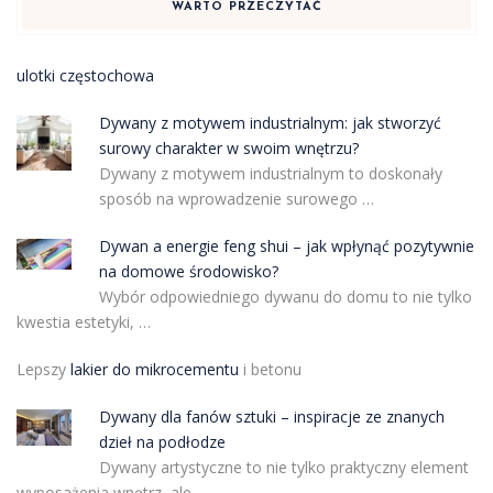
WARTO PRZECZYTAĆ
ulotki częstochowa
Dywany z motywem industrialnym: jak stworzyć
surowy charakter w swoim wnętrzu?
Dywany z motywem industrialnym to doskonały
sposób na wprowadzenie surowego …
Dywan a energie feng shui – jak wpłynąć pozytywnie
na domowe środowisko?
Wybór odpowiedniego dywanu do domu to nie tylko
kwestia estetyki, …
Lepszy
lakier do mikrocementu
i betonu
Dywany dla fanów sztuki – inspiracje ze znanych
dzieł na podłodze
Dywany artystyczne to nie tylko praktyczny element
wyposażenia wnętrz, ale …