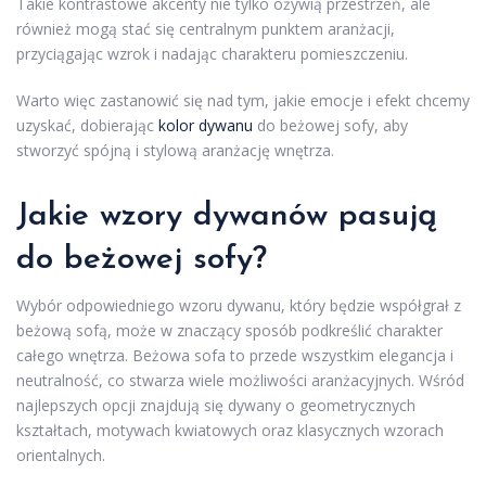
Takie kontrastowe akcenty nie tylko ożywią przestrzeń, ale
również mogą stać się centralnym punktem aranżacji,
przyciągając wzrok i nadając charakteru pomieszczeniu.
Warto więc zastanowić się nad tym, jakie emocje i efekt chcemy
uzyskać, dobierając
kolor dywanu
do beżowej sofy, aby
stworzyć spójną i stylową aranżację wnętrza.
Jakie
wzory dywanów
pasują
do beżowej sofy?
Wybór odpowiedniego wzoru dywanu, który będzie współgrał z
beżową sofą, może w znaczący sposób podkreślić charakter
całego wnętrza. Beżowa sofa to przede wszystkim elegancja i
neutralność, co stwarza wiele możliwości aranżacyjnych. Wśród
najlepszych opcji znajdują się dywany o geometrycznych
kształtach, motywach kwiatowych oraz klasycznych wzorach
orientalnych.