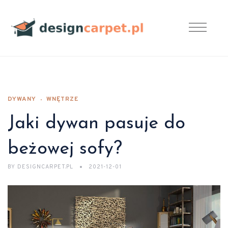
DYWANY
WNĘTRZE
Jaki dywan pasuje do
beżowej sofy?
BY
DESIGNCARPET.PL
2021-12-01