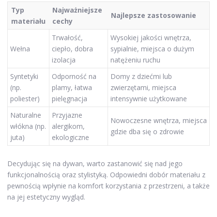
Typ
Najważniejsze
Najlepsze zastosowanie
materiału
cechy
Trwałość,
Wysokiej jakości wnętrza,
Wełna
ciepło, dobra
sypialnie, miejsca o dużym
izolacja
natężeniu ruchu
Syntetyki
Odporność na
Domy z dziećmi lub
(np.
plamy, łatwa
zwierzętami, miejsca
poliester)
pielęgnacja
intensywnie użytkowane
Naturalne
Przyjazne
Nowoczesne wnętrza, miejsca
włókna (np.
alergikom,
gdzie dba się o zdrowie
juta)
ekologiczne
Decydując się na dywan, warto zastanowić się nad jego
funkcjonalnością oraz stylistyką. Odpowiedni dobór materiału z
pewnością wpłynie na komfort korzystania z przestrzeni, a także
na jej estetyczny wygląd.