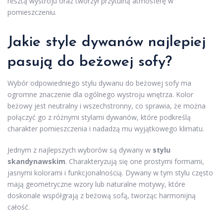
resztą wystroju oraz tworzył przytulną atmosferę w
pomieszczeniu.
Jakie style dywanów najlepiej
pasują do beżowej sofy?
Wybór odpowiedniego stylu dywanu do beżowej sofy ma
ogromne znaczenie dla ogólnego wystroju wnętrza. Kolor
beżowy jest neutralny i wszechstronny, co sprawia, że można
połączyć go z różnymi stylami dywanów, które podkreślą
charakter pomieszczenia i nadadzą mu wyjątkowego klimatu.
Jednym z najlepszych wyborów są dywany w
stylu
skandynawskim
. Charakteryzują się one prostymi formami,
jasnymi kolorami i funkcjonalnością. Dywany w tym stylu często
mają geometryczne wzory lub naturalne motywy, które
doskonale współgrają z beżową sofą, tworząc harmonijną
całość.