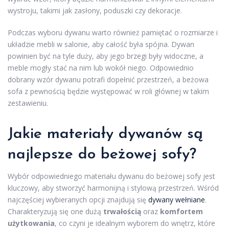
wystroju, takimi jak zasłony, poduszki czy dekoracje.
Podczas wyboru dywanu warto również pamiętać o rozmiarze i
układzie mebli w salonie, aby całość była spójna. Dywan
powinien być na tyle duży, aby jego brzegi były widoczne, a
meble mogły stać na nim lub wokół niego. Odpowiednio
dobrany wzór dywanu potrafi dopełnić przestrzeń, a beżowa
sofa z pewnością będzie występować w roli głównej w takim
zestawieniu.
Jakie materiały dywanów są
najlepsze do beżowej sofy?
Wybór odpowiedniego materiału dywanu do beżowej sofy jest
kluczowy, aby stworzyć harmonijną i stylową przestrzeń. Wśród
najczęściej wybieranych opcji znajdują się
dywany wełniane
.
Charakteryzują się one dużą
trwałością
oraz
komfortem
użytkowania
, co czyni je idealnym wyborem do wnętrz, które