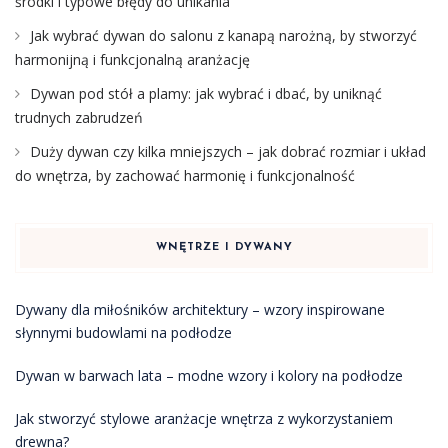
środki i typowe błędy do unikania
Jak wybrać dywan do salonu z kanapą narożną, by stworzyć
harmonijną i funkcjonalną aranżację
Dywan pod stół a plamy: jak wybrać i dbać, by uniknąć
trudnych zabrudzeń
Duży dywan czy kilka mniejszych – jak dobrać rozmiar i układ
do wnętrza, by zachować harmonię i funkcjonalność
WNĘTRZE I DYWANY
Dywany dla miłośników architektury – wzory inspirowane
słynnymi budowlami na podłodze
Dywan w barwach lata – modne wzory i kolory na podłodze
Jak stworzyć stylowe aranżacje wnętrza z wykorzystaniem
drewna?