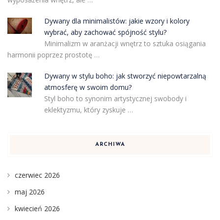
Dywany dla minimalistów: jakie wzory i kolory
wybrać, aby zachować spójność stylu?
Minimalizm w aranżacji wnętrz to sztuka osiągania
harmonii poprzez prostotę …
Dywany w stylu boho: jak stworzyć niepowtarzalną
atmosferę w swoim domu?
Styl boho to synonim artystycznej swobody i
eklektyzmu, który zyskuje …
ARCHIWA
czerwiec 2026
maj 2026
kwiecień 2026