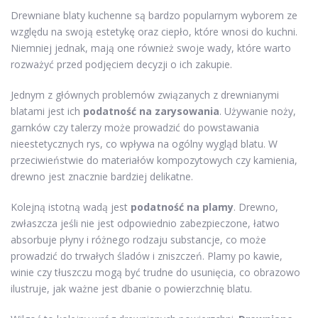
Drewniane blaty kuchenne są bardzo popularnym wyborem ze
względu na swoją estetykę oraz ciepło, które wnosi do kuchni.
Niemniej jednak, mają one również swoje wady, które warto
rozważyć przed podjęciem decyzji o ich zakupie.
Jednym z głównych problemów związanych z drewnianymi
blatami jest ich
podatność na zarysowania
. Używanie noży,
garnków czy talerzy może prowadzić do powstawania
nieestetycznych rys, co wpływa na ogólny wygląd blatu. W
przeciwieństwie do materiałów kompozytowych czy kamienia,
drewno jest znacznie bardziej delikatne.
Kolejną istotną wadą jest
podatność na plamy
. Drewno,
zwłaszcza jeśli nie jest odpowiednio zabezpieczone, łatwo
absorbuje płyny i różnego rodzaju substancje, co może
prowadzić do trwałych śladów i zniszczeń. Plamy po kawie,
winie czy tłuszczu mogą być trudne do usunięcia, co obrazowo
ilustruje, jak ważne jest dbanie o powierzchnię blatu.