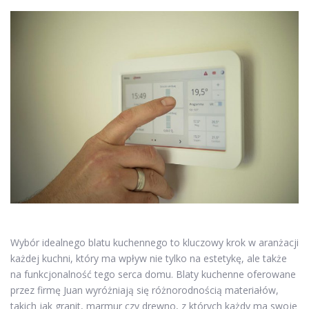
Wybór idealnego blatu kuchennego to kluczowy krok w aranżacji
każdej kuchni, który ma wpływ nie tylko na estetykę, ale także
na funkcjonalność tego serca domu. Blaty kuchenne oferowane
przez firmę Juan wyróżniają się różnorodnością materiałów,
takich jak granit, marmur czy drewno, z których każdy ma swoje