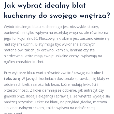
Jak wybrać idealny blat
kuchenny do swojego wnętrza?
Wybór idealnego blatu kuchennego jest niezwykle istotny,
ponieważ nie tylko wpływa na estetykę wnętrza, ale również na
jego funkcjonalność. Kluczowym krokiem jest zastanowienie się
nad stylem kuchni. Blaty mogą być wykonane z różnych
materiałów, takich jak drewno, kamień, laminat czy stal
nierdzewna, które mają swoje unikalne cechy i wpływają na
ogólny charakter kuchni.
Przy wyborze blatu warto również zwrócić uwagę na
kolor i
teksturę
. W jasnych kuchniach doskonale sprawdzą się blaty w
odcieniach bieli, szarości lub beżu, które nadają lekkości i
przestronności. Z kolei ciemniejsze odcienie, jak antracyt czy
głęboki brąz, dodają elegancji i sprawiają, że wnętrze wydaje się
bardziej przytulne. Tekstura blatu, na przykład gładka, matowa
lub z naturalnymi sękami, także wpływa na odbiór całej
przestrzeni.