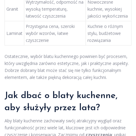
Wytrzymałość, odporność na
Nowoczesne
Granit
wysoką temperaturę,
kuchnie, wysokiej
łatwość czyszczenia
jakości wykończenia
Przystępna cena, szeroki
Kuchnie o różnym
Laminat
wybór wzorów, łatwe
stylu, budżetowe
czyszczenie
rozwiązania
Ostatecznie, wybór blatu kuchennego powinien być procesem,
który uwzględnia zarówno estetyczne, jak i praktyczne aspekty.
Dobrze dobrany blat może stać się nie tylko funkcjonalnym
elementem, ale także piękną dekoracją całej kuchni.
Jak dbać o blaty kuchenne,
aby służyły przez lata?
Aby blaty kuchenne zachowały swój atrakcyjny wygląd oraz
funkcjonalność przez wiele lat, kluczowe jest ich odpowiednie
czyszczenie i konserwacja. Zacznijmy od
czyszczenia
: unikaj