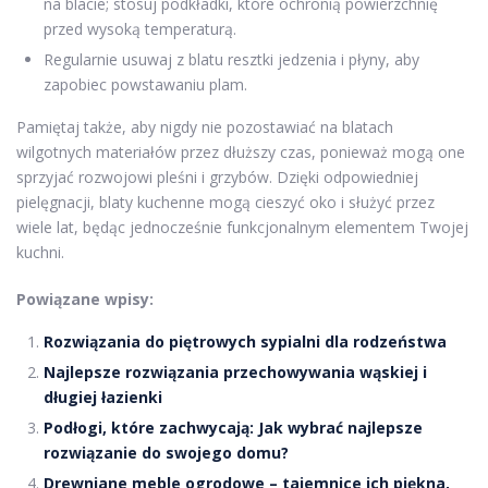
na blacie; stosuj podkładki, które ochronią powierzchnię
przed wysoką temperaturą.
Regularnie usuwaj z blatu resztki jedzenia i płyny, aby
zapobiec powstawaniu plam.
Pamiętaj także, aby nigdy nie pozostawiać na blatach
wilgotnych materiałów przez dłuższy czas, ponieważ mogą one
sprzyjać rozwojowi pleśni i grzybów. Dzięki odpowiedniej
pielęgnacji, blaty kuchenne mogą cieszyć oko i służyć przez
wiele lat, będąc jednocześnie funkcjonalnym elementem Twojej
kuchni.
Powiązane wpisy:
Rozwiązania do piętrowych sypialni dla rodzeństwa
Najlepsze rozwiązania przechowywania wąskiej i
długiej łazienki
Podłogi, które zachwycają: Jak wybrać najlepsze
rozwiązanie do swojego domu?
Drewniane meble ogrodowe – tajemnice ich piękna,