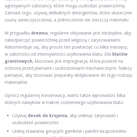
agresywnych substancji, które mogą uszkodzić powierzchnię.
Zamiast tego, używaj delikatnych detergentów, które skutecznie
usuną zanieczyszczenia, a jednocześnie nie zniszczą materiału.
W przypadku
drewna
, regularne olejowanie jest niezbędne, aby
zabezpieczyć powierzchnię przed wilgocią i zarysowaniami.
Rekomenduje się, aby proces ten powtarzać co kilka miesięcy,
w zależności od intensywności użytkowania blatu. Dla
blatów
granitowych
, kluczowa jest impregnacja, która pozwoli na
ochronę przed plamami i uszkodzeniami mechanicznymi. Należy
pamiętać, aby stosować preparaty dedykowane do tego rodzaju
materiałów.
Oprócz regularnej konserwacji, warto także wprowadzić kilka
dobrych nawyków w trakcie codziennego użytkowania blatu:
Używaj
desek do krojenia
, aby uniknąć zarysowań i
uszkodzeń powierzchni.
Unikaj stawiania gorących garnków i patelni bezpośrednio