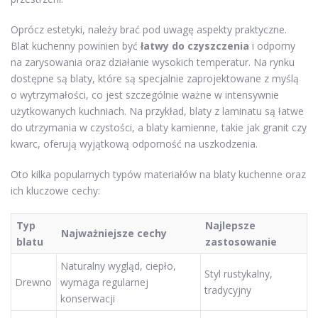
Oprócz estetyki, należy brać pod uwagę aspekty praktyczne.
Blat kuchenny powinien być
łatwy do czyszczenia
i odporny
na zarysowania oraz działanie wysokich temperatur. Na rynku
dostępne są blaty, które są specjalnie zaprojektowane z myślą
o wytrzymałości, co jest szczególnie ważne w intensywnie
użytkowanych kuchniach. Na przykład, blaty z laminatu są łatwe
do utrzymania w czystości, a blaty kamienne, takie jak granit czy
kwarc, oferują wyjątkową odporność na uszkodzenia.
Oto kilka popularnych typów materiałów na blaty kuchenne oraz
ich kluczowe cechy:
Typ
Najlepsze
Najważniejsze cechy
blatu
zastosowanie
Naturalny wygląd, ciepło,
Styl rustykalny,
Drewno
wymaga regularnej
tradycyjny
konserwacji