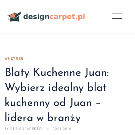
WNĘTRZE
Blaty Kuchenne Juan:
Wybierz idealny blat
kuchenny od Juan –
lidera w branży
BY
DESIGNCARPET.PL
2021-06-01