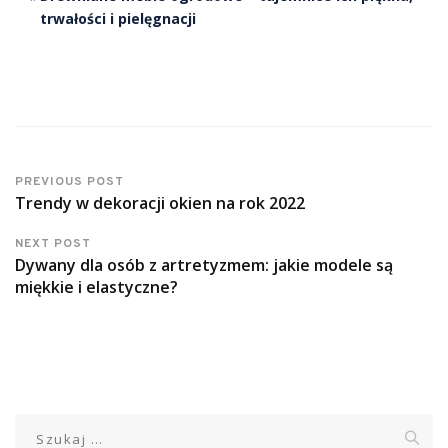
trwałości i pielęgnacji
PREVIOUS POST
Trendy w dekoracji okien na rok 2022
NEXT POST
Dywany dla osób z artretyzmem: jakie modele są
miękkie i elastyczne?
Szukaj: