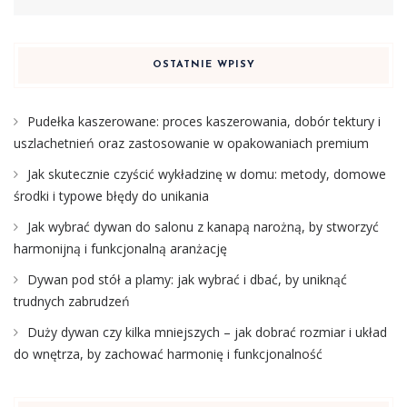
OSTATNIE WPISY
Pudełka kaszerowane: proces kaszerowania, dobór tektury i
uszlachetnień oraz zastosowanie w opakowaniach premium
Jak skutecznie czyścić wykładzinę w domu: metody, domowe
środki i typowe błędy do unikania
Jak wybrać dywan do salonu z kanapą narożną, by stworzyć
harmonijną i funkcjonalną aranżację
Dywan pod stół a plamy: jak wybrać i dbać, by uniknąć
trudnych zabrudzeń
Duży dywan czy kilka mniejszych – jak dobrać rozmiar i układ
do wnętrza, by zachować harmonię i funkcjonalność