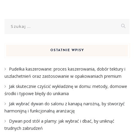
Szukaj:
OSTATNIE WPISY
Pudełka kaszerowane: proces kaszerowania, dobór tektury i
uszlachetnień oraz zastosowanie w opakowaniach premium
Jak skutecznie czyścić wykładzinę w domu: metody, domowe
środki i typowe błędy do unikania
Jak wybrać dywan do salonu z kanapą narożną, by stworzyć
harmonijną i funkcjonalną aranżację
Dywan pod stół a plamy: jak wybrać i dbać, by uniknąć
trudnych zabrudzeń