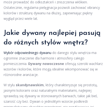
może prowadzić do odkształceń i zniszczenia włókien.
Ostatecznie, regularna pielęgnacja pozwoli zachować vibrancy
kolorów i strukturę dywanu na dłużej, zapewniając piękny
wygląd przez wiele lat.
Jakie dywany najlepiej pasują
do różnych stylów wnętrz?
Wybór odpowiedniego dywanu
do danego stylu wnętrza ma
ogromne znaczenie dla harmonii i atmosfery całego
pomieszczenia.
Dywany nowoczesne
oferują szeroki wachlarz
wzorów i kolorów, które mogą idealnie wkomponować się w
różnorodne aranżacje.
W stylu
skandynawskim
, który charakteryzuje się prostotą,
jasnymi kolorami oraz naturalnymi materiałami, najlepiej
sprawdzą się dywany w stonowanych barwach, takie jak biel,
szarość czy beż. Dywan o jednolitym wzorze podkreśli
minimalistyczny charakter przestrzeni, nie przytłaczając jej