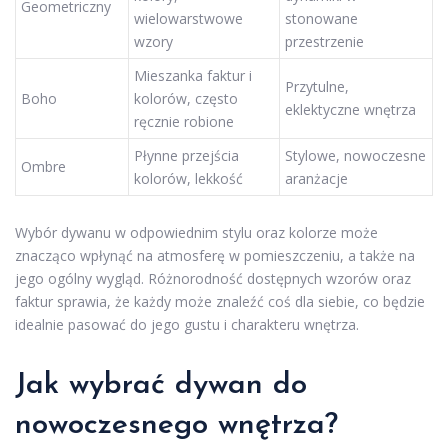
Geometriczny
wielowarstwowe
stonowane
wzory
przestrzenie
Mieszanka faktur i
Przytulne,
Boho
kolorów, często
eklektyczne wnętrza
ręcznie robione
Płynne przejścia
Stylowe, nowoczesne
Ombre
kolorów, lekkość
aranżacje
Wybór dywanu w odpowiednim stylu oraz kolorze może
znacząco wpłynąć na atmosferę w pomieszczeniu, a także na
jego ogólny wygląd. Różnorodność dostępnych wzorów oraz
faktur sprawia, że każdy może znaleźć coś dla siebie, co będzie
idealnie pasować do jego gustu i charakteru wnętrza.
Jak wybrać
dywan do
nowoczesnego wnętrza
?