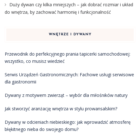
Duży dywan czy kilka mniejszych – jak dobrać rozmiar i układ
do wnętrza, by zachować harmonię i funkcjonalność
WNĘTRZE I DYWANY
Przewodnik do perfekcyjnego prania tapicerki samochodowej:
wszystko, co musisz wiedzieć
Serwis Urządzeń Gastronomicznych: Fachowe usługi serwisowe
dla gastronomii
Dywany z motywem zwierząt – wybór dla miłośników natury
Jak stworzyć aranżację wnętrza w stylu prowansalskim?
Dywany w odcieniach niebieskiego: jak wprowadzić atmosferę
błękitnego nieba do swojego domu?