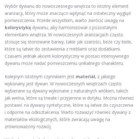
Wybór dywanu do nowoczesnego wnętrza to istotny element
aranżacji, który może znacząco wpłynąć na ostateczny wygląd
pomieszczenia. Przede wszystkim, warto zwrócić uwagę na
kolorystykę
dywanu, aby harmonizował z pozostałymi
elementami wnętrza. W nowoczesnych aranżacjach często
stosuje się stonowane barwy, takie jak szarości, beże czy biele,
które są łatwe do zestawienia z meblami oraz dodatkami.
Czasami jednak akcent kolorystyczny w postaci intensywnego
dywanu może nadać pomieszczeniu unikalnego charakteru.
Kolejnym istotnym czynnikiem jest
materiał
, z jakiego
wykonany jest dywan. W nowoczesnych wnętrzach często
wybierane są dywany wykonane z naturalnych włókien, takich
jak wełna, które są trwałe i przyjemne w dotyku. Można również
postawić na dywany syntetyczne, które są łatwe do czyszczenia
i odporne na odkształcenia. Warto rozważyć również dywany z
materiałów ekologicznych, które zwracają uwagę na
zrównoważony rozwój.