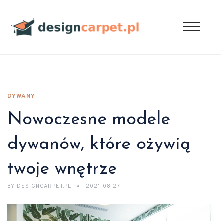
DYWANY
Nowoczesne modele
dywanów, które ożywią
twoje wnętrze
BY
DESIGNCARPET.PL
2021-08-27