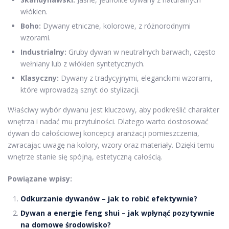
włókien.
Boho:
Dywany etniczne, kolorowe, z różnorodnymi
wzorami.
Industrialny:
Gruby dywan w neutralnych barwach, często
wełniany lub z włókien syntetycznych.
Klasyczny:
Dywany z tradycyjnymi, eleganckimi wzorami,
które wprowadzą sznyt do stylizacji.
Właściwy wybór dywanu jest kluczowy, aby podkreślić charakter
wnętrza i nadać mu przytulności. Dlatego warto dostosować
dywan do całościowej koncepcji aranżacji pomieszczenia,
zwracając uwagę na kolory, wzory oraz materiały. Dzięki temu
wnętrze stanie się spójną, estetyczną całością.
Powiązane wpisy:
Odkurzanie dywanów – jak to robić efektywnie?
Dywan a energie feng shui – jak wpłynąć pozytywnie
na domowe środowisko?