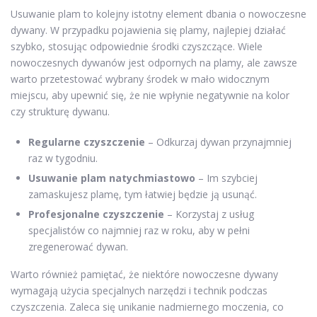
Usuwanie plam to kolejny istotny element dbania o nowoczesne
dywany. W przypadku pojawienia się plamy, najlepiej działać
szybko, stosując odpowiednie środki czyszczące. Wiele
nowoczesnych dywanów jest odpornych na plamy, ale zawsze
warto przetestować wybrany środek w mało widocznym
miejscu, aby upewnić się, że nie wpłynie negatywnie na kolor
czy strukturę dywanu.
Regularne czyszczenie
– Odkurzaj dywan przynajmniej
raz w tygodniu.
Usuwanie plam natychmiastowo
– Im szybciej
zamaskujesz plamę, tym łatwiej będzie ją usunąć.
Profesjonalne czyszczenie
– Korzystaj z usług
specjalistów co najmniej raz w roku, aby w pełni
zregenerować dywan.
Warto również pamiętać, że niektóre nowoczesne dywany
wymagają użycia specjalnych narzędzi i technik podczas
czyszczenia. Zaleca się unikanie nadmiernego moczenia, co