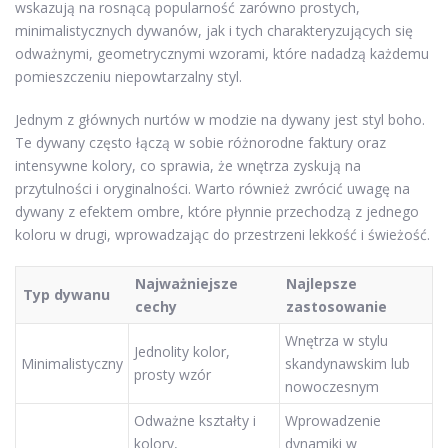
wskazują na rosnącą popularność zarówno prostych,
minimalistycznych dywanów, jak i tych charakteryzujących się
odważnymi, geometrycznymi wzorami, które nadadzą każdemu
pomieszczeniu niepowtarzalny styl.
Jednym z głównych nurtów w modzie na dywany jest styl boho.
Te dywany często łączą w sobie różnorodne faktury oraz
intensywne kolory, co sprawia, że wnętrza zyskują na
przytulności i oryginalności. Warto również zwrócić uwagę na
dywany z efektem ombre, które płynnie przechodzą z jednego
koloru w drugi, wprowadzając do przestrzeni lekkość i świeżość.
Najważniejsze
Najlepsze
Typ dywanu
cechy
zastosowanie
Wnętrza w stylu
Jednolity kolor,
Minimalistyczny
skandynawskim lub
prosty wzór
nowoczesnym
Odważne kształty i
Wprowadzenie
kolory,
dynamiki w