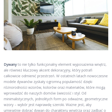
Dywany
to nie tylko funkcjonalny element wyposażenia wnętrz,
ale również kluczowy akcent dekoracyjny, który potrafi
całkowicie odmienić przestrzeń. W ostatnich latach nowoczesne
modele dywanów zyskały ogromną popularność dzięki
różnorodności wzorów, kolorów oraz materiałów, które mogą
wprowadzić do naszych domów świeżość i styl. Od
minimalistycznych, jednolitych form po odważne, geometryczne
wzory – wybór jest naprawdę szeroki. Ważne jest, aby
umiejętnie dobrać dywan do charakteru wnętrza oraz zadbać o