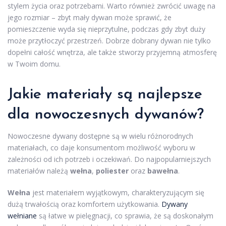
stylem życia oraz potrzebami. Warto również zwrócić uwagę na
jego rozmiar – zbyt mały dywan może sprawić, że
pomieszczenie wyda się nieprzytulne, podczas gdy zbyt duży
może przytłoczyć przestrzeń. Dobrze dobrany dywan nie tylko
dopełni całość wnętrza, ale także stworzy przyjemną atmosferę
w Twoim domu.
Jakie materiały są najlepsze
dla nowoczesnych dywanów?
Nowoczesne dywany dostępne są w wielu różnorodnych
materiałach, co daje konsumentom możliwość wyboru w
zależności od ich potrzeb i oczekiwań. Do najpopularniejszych
materiałów należą
wełna
,
poliester
oraz
bawełna
.
Wełna
jest materiałem wyjątkowym, charakteryzującym się
dużą trwałością oraz komfortem użytkowania.
Dywany
wełniane
są łatwe w pielęgnacji, co sprawia, że są doskonałym