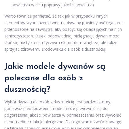
powietrza w celu poprawy jakości powietrza.
Warto również pamiętać, że tak jak w przypadku innych
elementów wyposażenia wnętrz, dywany powinny być regularnie
przenoszone na zewnątrz, aby pozbyć się osiadających na nich
zanieczyszczeń. Dzięki odpowiedniej pielęgnacji, dywan może
stać się nie tylko estetycznym elementem wnętrza, ale także
sprzyjać zdrowemu środowisku dla osób z dusznością.
Jakie modele dywanów są
polecane dla osób z
dusznością?
Wybór dywanu dla osób z dusznością jest bardzo istotny,
ponieważ nieodpowiedni model może przyczynić się do
pogorszenia jakości powietrza w pomieszczeniu oraz wywołać
niepotrzebne reakcje alergiczne. Dlatego warto zwrócić uwagę
na kilka kluczowych aspektów, wybierając odpowiedni dywan.