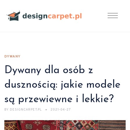
DYWANY
Dywany dla osób z
dusznością: jakie modele
są przewiewne i lekkie?
BY
DESIGNCARPET.PL
2021-04-27