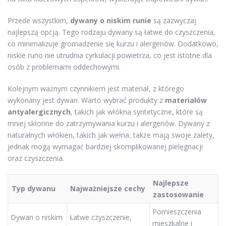
Przede wszystkim,
dywany o niskim runie
są zazwyczaj
najlepszą opcją. Tego rodzaju dywany są łatwe do czyszczenia,
co minimalizuje gromadzenie się kurzu i alergenów. Dodatkowo,
niskie runo nie utrudnia cyrkulacji powietrza, co jest istotne dla
osób z problemami oddechowymi.
Kolejnym ważnym czynnikiem jest materiał, z którego
wykonany jest dywan. Warto wybrać produkty z
materiałów
antyalergicznych
, takich jak włókna syntetyczne, które są
mniej skłonne do zatrzymywania kurzu i alergenów. Dywany z
naturalnych włókien, takich jak wełna, także mają swoje zalety,
jednak mogą wymagać bardziej skomplikowanej pielęgnacji
oraz czyszczenia.
Najlepsze
Typ dywanu
Najważniejsze cechy
zastosowanie
Pomieszczenia
Dywan o niskim
Łatwe czyszczenie,
mieszkalne i