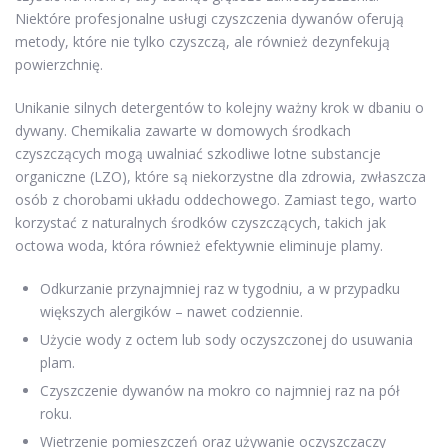
Niektóre profesjonalne usługi czyszczenia dywanów oferują
metody, które nie tylko czyszczą, ale również dezynfekują
powierzchnię.
Unikanie silnych detergentów to kolejny ważny krok w dbaniu o
dywany. Chemikalia zawarte w domowych środkach
czyszczących mogą uwalniać szkodliwe lotne substancje
organiczne (LZO), które są niekorzystne dla zdrowia, zwłaszcza
osób z chorobami układu oddechowego. Zamiast tego, warto
korzystać z naturalnych środków czyszczących, takich jak
octowa woda, która również efektywnie eliminuje plamy.
Odkurzanie przynajmniej raz w tygodniu, a w przypadku
większych alergików – nawet codziennie.
Użycie wody z octem lub sody oczyszczonej do usuwania
plam.
Czyszczenie dywanów na mokro co najmniej raz na pół
roku.
Wietrzenie pomieszczeń oraz używanie oczyszczaczy