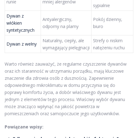
runie
mniej alergenów
sypialnie
Dywan z
Antyalergiczny,
Pokój dzienny,
włókien
odporny na plamy
biuro
syntetycznych
Naturalny, ciepły, ale
Strefy o niskim
Dywan z wełny
wymagający pielęgnacji
natężeniu ruchu
Warto również zauważyć, że regularne czyszczenie dywanów
oraz ich staranność w utrzymaniu porządku, mają kluczowe
znaczenie dla zdrowia osób z dusznością. Zapewnienie
odpowiedniego mikroklimatu w domu przyczynia się do
poprawy komfortu życia, a dobór właściwego dywanu jest
jednym z elementów tego procesu. Właściwy wybór dywanu
może znacząco wpłynąć na jakość powietrza w
pomieszczeniach oraz samopoczucie jego użytkowników.
Powiązane wpisy: