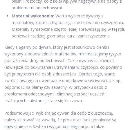
pleśni i roztoczy, co z kolei wpływa negatywnie na osoby z
problemami oddechowymi.
Materiał wykonania:
Warto wybierać dywany z
materiałów, które są hypoalergiczne i łatwe do czyszczenia.
Materiały syntetyczne często lepiej sprawdzają się w tej roli,
ponieważ rzadziej gromadzą kurz i zanieczyszczenia.
Kiedy sięgamy po dywan, który jest stosunkowo cienki i
wykonany z odpowiednich materiałów, minimalizujemy ryzyko
podrażnienia dróg oddechowych. Takie dywany są również
łatwiejsze do odkurzania i utrzymania w czystości, co powinno
być priorytetem dla osób z dusznością. Oprócz tego, warto
zwrócić uwagę na ewentualne dodatkowe właściwości, jak np.
odporność na plamy czy zapachy. W przypadku osób z
problemami oddechowymi, eliminacja źródeł uczuleń i
drażniących substancji staje się kluczowa.
Podsumowując, wybierając dywan dla osób z dusznością,
należy kierować się zasadą, że prostota i funkcjonalność są
najważniejsze. Szybka i wygodna pielęgnacja, a także