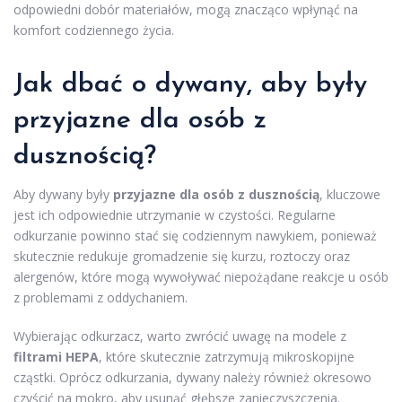
odpowiedni dobór materiałów, mogą znacząco wpłynąć na
komfort codziennego życia.
Jak dbać o dywany, aby były
przyjazne dla osób z
dusznością?
Aby dywany były
przyjazne dla osób z dusznością
, kluczowe
jest ich odpowiednie utrzymanie w czystości. Regularne
odkurzanie powinno stać się codziennym nawykiem, ponieważ
skutecznie redukuje gromadzenie się kurzu, roztoczy oraz
alergenów, które mogą wywoływać niepożądane reakcje u osób
z problemami z oddychaniem.
Wybierając odkurzacz, warto zwrócić uwagę na modele z
filtrami HEPA
, które skutecznie zatrzymują mikroskopijne
cząstki. Oprócz odkurzania, dywany należy również okresowo
czyścić na mokro, aby usunąć głębsze zanieczyszczenia.