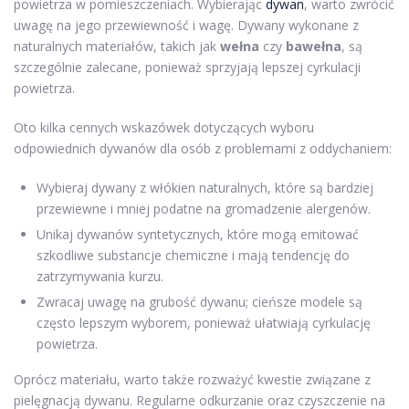
powietrza w pomieszczeniach. Wybierając
dywan
, warto zwrócić
uwagę na jego przewiewność i wagę. Dywany wykonane z
naturalnych materiałów, takich jak
wełna
czy
bawełna
, są
szczególnie zalecane, ponieważ sprzyjają lepszej cyrkulacji
powietrza.
Oto kilka cennych wskazówek dotyczących wyboru
odpowiednich dywanów dla osób z problemami z oddychaniem:
Wybieraj dywany z włókien naturalnych, które są bardziej
przewiewne i mniej podatne na gromadzenie alergenów.
Unikaj dywanów syntetycznych, które mogą emitować
szkodliwe substancje chemiczne i mają tendencję do
zatrzymywania kurzu.
Zwracaj uwagę na grubość dywanu; cieńsze modele są
często lepszym wyborem, ponieważ ułatwiają cyrkulację
powietrza.
Oprócz materiału, warto także rozważyć kwestie związane z
pielęgnacją dywanu. Regularne odkurzanie oraz czyszczenie na