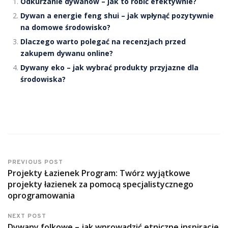
Odkurzanie dywanów – jak to robić efektywnie?
Dywan a energie feng shui – jak wpłynąć pozytywnie
na domowe środowisko?
Dlaczego warto polegać na recenzjach przed
zakupem dywanu online?
Dywany eko – jak wybrać produkty przyjazne dla
środowiska?
PREVIOUS POST
Projekty Łazienek Program: Twórz wyjątkowe
projekty łazienek za pomocą specjalistycznego
oprogramowania
NEXT POST
Dywany folkowe – jak wprowadzić etniczne inspiracje