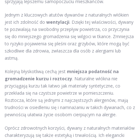
sprzyjają lepszemu samopoczuciu mieszkańców.
Jednym z kluczowych atutów dywanów z naturalnych włókien
jest ich zdolność do
wentylacji
. Dzięki tej właściwości, dywany
te pozwalają na swobodny przepływ powietrza, co przyczynia
się do mniejszego gromadzenia się wilgoci w tkance. Zmniejsza
to ryzyko pojawienia się pleśni oraz grzybów, które mogą być
szkodliwe dla zdrowia, zwłaszcza dla osób z alergiami lub
astmą.
Kolejną błyskotliwą cechą jest
mniejsza podatność na
gromadzenie kurzu i roztoczy
. Naturalne włókna nie
przyciągają kurzu tak łatwo jak materiały syntetyczne, co
przekłada się na czystsze powietrze w pomieszczeniu.
Roztocza, które są jednymi z najczęstszych alergenów, mają
trudności w osiedleniu się i namnażaniu w takich dywanach, co z
pewnością ułatwia życie osobom cierpiącym na alergie.
Oprócz zdrowotnych korzyści, dywany z naturalnych materiałów
charakteryzują się także estetyką i trwałością. Ich elegancki