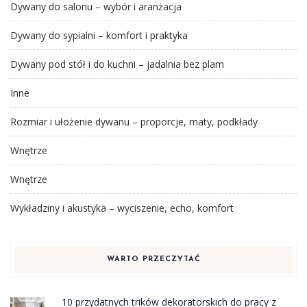
Dywany do salonu – wybór i aranżacja
Dywany do sypialni – komfort i praktyka
Dywany pod stół i do kuchni – jadalnia bez plam
Inne
Rozmiar i ułożenie dywanu – proporcje, maty, podkłady
Wnętrze
Wnętrze
Wykładziny i akustyka – wyciszenie, echo, komfort
WARTO PRZECZYTAĆ
10 przydatnych trików dekoratorskich do pracy z