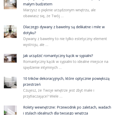
małym budżetem
Marzysz o pięknie urządzonym wnętrzu, ale
obawiasz się, że Twój …
Dlaczego dywany z bawełny są delikatne i miłe w
dotyku?
Dywany z bawełny to nie tylko estetyczny element
wystroju, ale …
Jak urządzić romantyczny kącik w sypialni?
Romantyczny kącik w sypialni to idealne miejsce na
spędzenie intymnych …
10 trików dekoracyjnych, które optycznie powiększą
przestrzeń
Czujesz, że Twoje wnętrze jest zbyt małe i
przytłaczające? Wiele …
Rolety wewnętrzne: Przewodnik po zaletach, wadach
i stylach idealnych dla twojego wnętrza