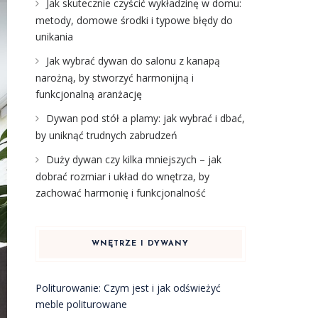
Jak skutecznie czyścić wykładzinę w domu:
metody, domowe środki i typowe błędy do
unikania
Jak wybrać dywan do salonu z kanapą
narożną, by stworzyć harmonijną i
funkcjonalną aranżację
Dywan pod stół a plamy: jak wybrać i dbać,
by uniknąć trudnych zabrudzeń
Duży dywan czy kilka mniejszych – jak
dobrać rozmiar i układ do wnętrza, by
zachować harmonię i funkcjonalność
WNĘTRZE I DYWANY
Politurowanie: Czym jest i jak odświeżyć
meble politurowane