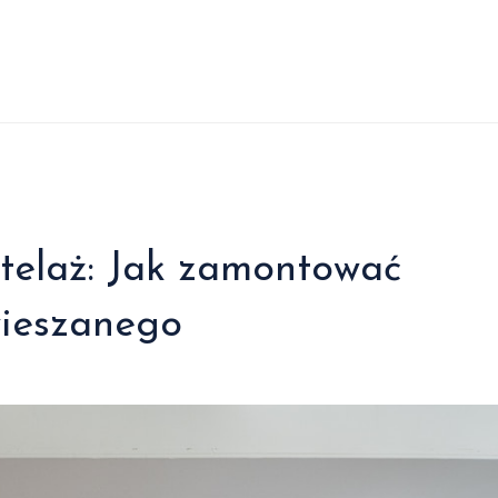
telaż: Jak zamontować
wieszanego