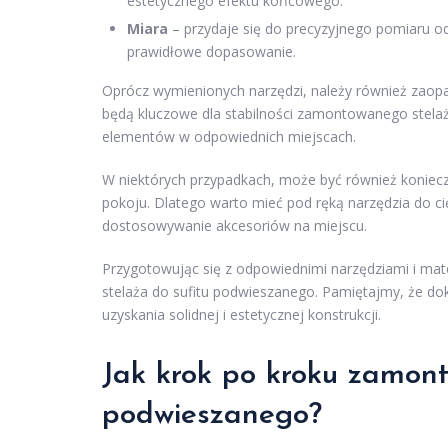
estetycznego efektu końcowego.
Miara
– przydaje się do precyzyjnego pomiaru od
prawidłowe dopasowanie.
Oprócz wymienionych narzędzi, należy również zaopa
będą kluczowe dla stabilności zamontowanego stelaż
elementów w odpowiednich miejscach.
W niektórych przypadkach, może być również konie
pokoju. Dlatego warto mieć pod ręką narzędzia do cię
dostosowywanie akcesoriów na miejscu.
Przygotowując się z odpowiednimi narzędziami i mat
stelaża do sufitu podwieszanego. Pamiętajmy, że do
uzyskania solidnej i estetycznej konstrukcji.
Jak krok po kroku zamont
podwieszanego?