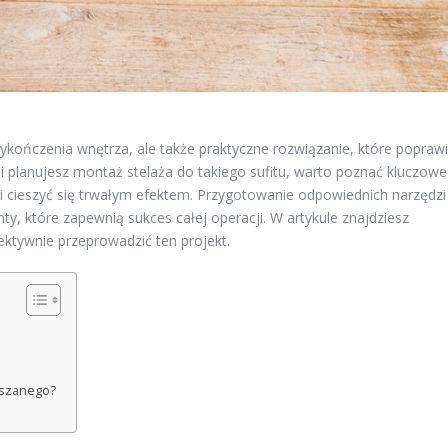
wykończenia wnętrza, ale także praktyczne rozwiązanie, które popraw
śli planujesz montaż stelaża do takiego sufitu, warto poznać kluczowe
 cieszyć się trwałym efektem. Przygotowanie odpowiednich narzędzi 
 które zapewnią sukces całej operacji. W artykule znajdziesz
ektywnie przeprowadzić ten projekt.
eszanego?