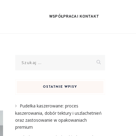
WSPÓŁPRACA I KONTAKT
Szukaj:
OSTATNIE WPISY
Pudełka kaszerowane: proces
kaszerowania, dobór tektury i uszlachetnień
oraz zastosowanie w opakowaniach
premium