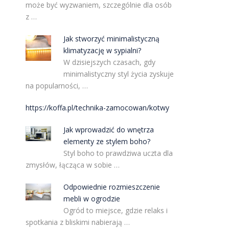
może być wyzwaniem, szczególnie dla osób
z …
Jak stworzyć minimalistyczną
klimatyzację w sypialni?
W dzisiejszych czasach, gdy
minimalistyczny styl życia zyskuje
na popularności, …
https://koffa.pl/technika-zamocowan/kotwy
Jak wprowadzić do wnętrza
elementy ze stylem boho?
Styl boho to prawdziwa uczta dla
zmysłów, łącząca w sobie …
Odpowiednie rozmieszczenie
mebli w ogrodzie
Ogród to miejsce, gdzie relaks i
spotkania z bliskimi nabierają …