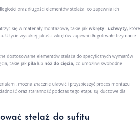
ległości oraz długości elementów stelaża, co zapewnia ich
trzyć się w materiały montażowe, takie jak
wkręty
i
uchwyty
, które
a. Użycie wysokiej jakości wkrętów zapewni długotrwałe trzymanie
czne dostosowanie elementów stelaża do specyficznych wymiarów
cia, takie jak
piła
lub
nóż do cięcia
, co umożliwi swobodne
eriałami, można znacznie ułatwić i przyspieszyć proces montażu
kładność oraz staranność podczas tego etapu są kluczowe dla
ować stelaż do sufitu