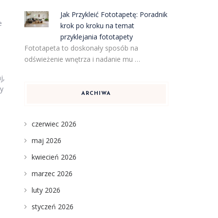
Jak Przykleić Fototapetę: Poradnik
e
krok po kroku na temat
przyklejania fototapety
Fototapeta to doskonały sposób na
odświeżenie wnętrza i nadanie mu …
j,
by
ARCHIWA
czerwiec 2026
maj 2026
kwiecień 2026
marzec 2026
luty 2026
styczeń 2026