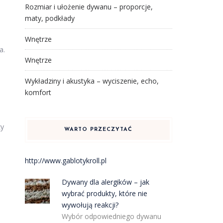
Rozmiar i ułożenie dywanu – proporcje,
maty, podkłady
Wnętrze
a.
Wnętrze
Wykładziny i akustyka – wyciszenie, echo,
komfort
zy
WARTO PRZECZYTAĆ
http://www.gablotykroll.pl
Dywany dla alergików – jak
wybrać produkty, które nie
wywołują reakcji?
Wybór odpowiedniego dywanu