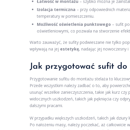
Łatwość w montażu
– szybko można je zainsta
Izolacja termiczna
– przy odpowiednich materi
temperatury w pomieszczeniu.
Możliwość oświetlenia punktowego
– sufit p
oświetleniowymi, co pozwala na stworzenie efekt
Warto zauważyć, że sufity podwieszane nie tylko pop
wpływają na jej
estetykę
, nadając jej nowoczesny i
Jak przygotować sufit do
Przygotowanie sufitu do montażu stelaża to kluczowy 
Przede wszystkim należy zadbać o to, aby powierzchn
usunąć wszelkie zanieczyszczenia, takie jak kurz czy
widocznych uszkodzeń, takich jak pęknięcia czy odprys
dalszymi pracami.
W przypadku większych uszkodzeń, takich jak dziury 
Po nałożeniu masy, należy poczekać, aż całkowicie w