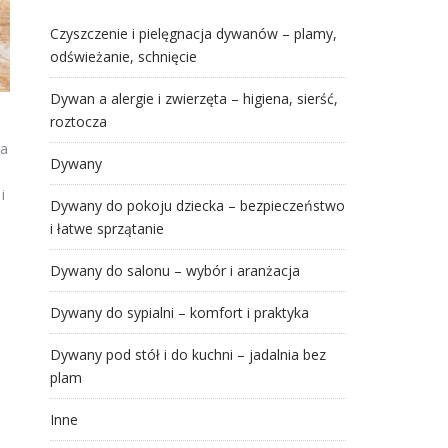
Czyszczenie i pielęgnacja dywanów – plamy,
odświeżanie, schnięcie
Dywan a alergie i zwierzęta – higiena, sierść,
roztocza
ia
Dywany
i
Dywany do pokoju dziecka – bezpieczeństwo
i łatwe sprzątanie
Dywany do salonu – wybór i aranżacja
Dywany do sypialni – komfort i praktyka
Dywany pod stół i do kuchni – jadalnia bez
plam
Inne