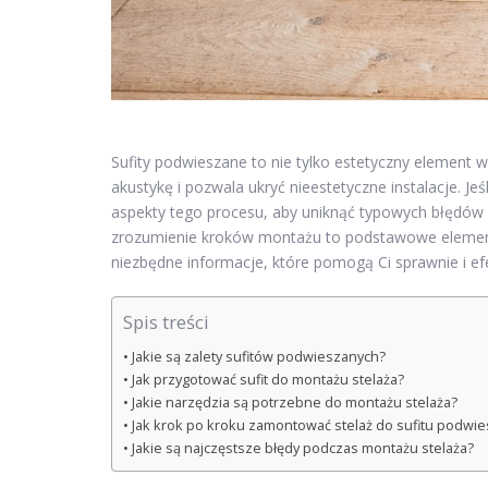
Sufity podwieszane to nie tylko estetyczny element 
akustykę i pozwala ukryć nieestetyczne instalacje. Je
aspekty tego procesu, aby uniknąć typowych błędów i
zrozumienie kroków montażu to podstawowe elementy,
niezbędne informacje, które pomogą Ci sprawnie i ef
Spis treści
Jakie są zalety sufitów podwieszanych?
Jak przygotować sufit do montażu stelaża?
Jakie narzędzia są potrzebne do montażu stelaża?
Jak krok po kroku zamontować stelaż do sufitu podwi
Jakie są najczęstsze błędy podczas montażu stelaża?