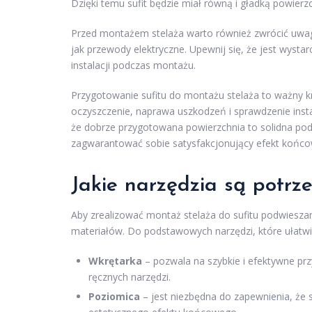
Dzięki temu sufit będzie miał równą i gładką powierzc
Przed montażem stelaża warto również zwrócić uwagę 
jak przewody elektryczne. Upewnij się, że jest wysta
instalacji podczas montażu.
Przygotowanie sufitu do montażu stelaża to ważny k
oczyszczenie, naprawa uszkodzeń i sprawdzenie instal
że dobrze przygotowana powierzchnia to solidna pods
zagwarantować sobie satysfakcjonujący efekt końco
Jakie narzędzia są potrz
Aby zrealizować montaż stelaża do sufitu podwiesza
materiałów. Do podstawowych narzędzi, które ułatwią 
Wkrętarka
– pozwala na szybkie i efektywne pr
ręcznych narzędzi.
Poziomica
– jest niezbędna do zapewnienia, że 