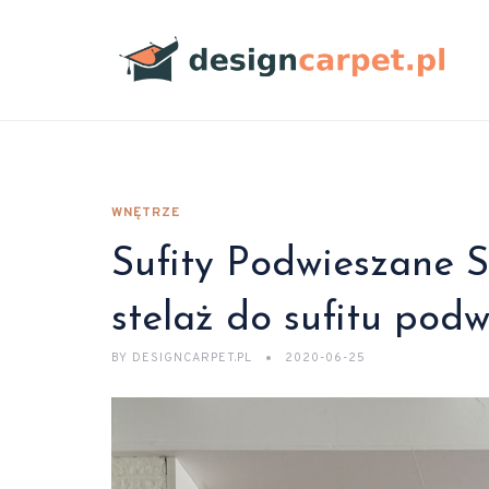
WNĘTRZE
Sufity Podwieszane S
stelaż do sufitu pod
BY
DESIGNCARPET.PL
2020-06-25