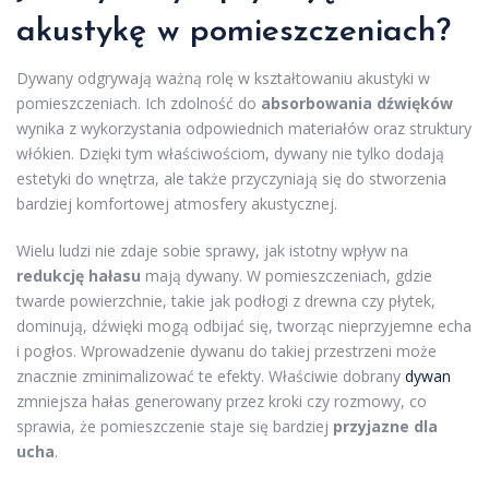
akustykę w pomieszczeniach?
Dywany odgrywają ważną rolę w kształtowaniu akustyki w
pomieszczeniach. Ich zdolność do
absorbowania dźwięków
wynika z wykorzystania odpowiednich materiałów oraz struktury
włókien. Dzięki tym właściwościom, dywany nie tylko dodają
estetyki do wnętrza, ale także przyczyniają się do stworzenia
bardziej komfortowej atmosfery akustycznej.
Wielu ludzi nie zdaje sobie sprawy, jak istotny wpływ na
redukcję hałasu
mają dywany. W pomieszczeniach, gdzie
twarde powierzchnie, takie jak podłogi z drewna czy płytek,
dominują, dźwięki mogą odbijać się, tworząc nieprzyjemne echa
i pogłos. Wprowadzenie dywanu do takiej przestrzeni może
znacznie zminimalizować te efekty. Właściwie dobrany
dywan
zmniejsza hałas generowany przez kroki czy rozmowy, co
sprawia, że pomieszczenie staje się bardziej
przyjazne dla
ucha
.