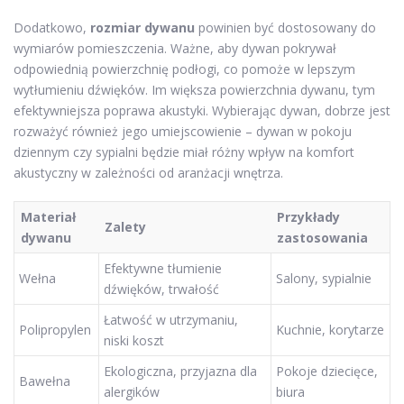
Dodatkowo,
rozmiar dywanu
powinien być dostosowany do
wymiarów pomieszczenia. Ważne, aby dywan pokrywał
odpowiednią powierzchnię podłogi, co pomoże w lepszym
wytłumieniu dźwięków. Im większa powierzchnia dywanu, tym
efektywniejsza poprawa akustyki. Wybierając dywan, dobrze jest
rozważyć również jego umiejscowienie – dywan w pokoju
dziennym czy sypialni będzie miał różny wpływ na komfort
akustyczny w zależności od aranżacji wnętrza.
Materiał
Przykłady
Zalety
dywanu
zastosowania
Efektywne tłumienie
Wełna
Salony, sypialnie
dźwięków, trwałość
Łatwość w utrzymaniu,
Polipropylen
Kuchnie, korytarze
niski koszt
Ekologiczna, przyjazna dla
Pokoje dziecięce,
Bawełna
alergików
biura