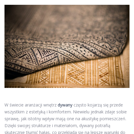
W świecie aranżacji wnętrz
dywany
często kojarzą się przede
wszystkim z estetyką i komfortem. Niewielu jednak zdaje sobie
sprawę, jak istotny wpływ mają one na akustykę pomieszczeń.
Dzięki swojej strukturze i materiałom, dywany potrafią
skutecznie tłumić hałas, co przekłada się na lepsze warunki do