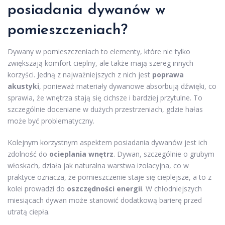
posiadania dywanów w
pomieszczeniach?
Dywany w pomieszczeniach to elementy, które nie tylko
zwiększają komfort cieplny, ale także mają szereg innych
korzyści. Jedną z najważniejszych z nich jest
poprawa
akustyki
, ponieważ materiały dywanowe absorbują dźwięki, co
sprawia, że wnętrza stają się cichsze i bardziej przytulne. To
szczególnie doceniane w dużych przestrzeniach, gdzie hałas
może być problematyczny.
Kolejnym korzystnym aspektem posiadania dywanów jest ich
zdolność do
ocieplania wnętrz
. Dywan, szczególnie o grubym
włoskach, działa jak naturalna warstwa izolacyjna, co w
praktyce oznacza, że pomieszczenie staje się cieplejsze, a to z
kolei prowadzi do
oszczędności energii
. W chłodniejszych
miesiącach dywan może stanowić dodatkową barierę przed
utratą ciepła.