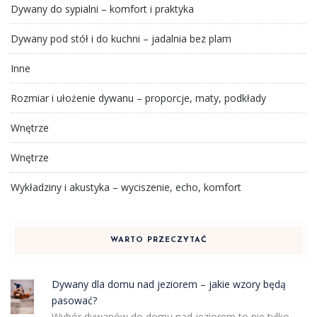
Dywany do sypialni – komfort i praktyka
Dywany pod stół i do kuchni – jadalnia bez plam
Inne
Rozmiar i ułożenie dywanu – proporcje, maty, podkłady
Wnętrze
Wnętrze
Wykładziny i akustyka – wyciszenie, echo, komfort
WARTO PRZECZYTAĆ
Dywany dla domu nad jeziorem – jakie wzory będą
pasować?
Wybór dywanów do domu nad jeziorem to nie tylko