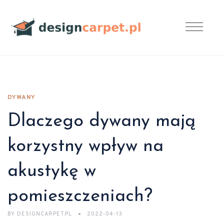
DYWANY
Dlaczego dywany mają
korzystny wpływ na
akustykę w
pomieszczeniach?
BY
DESIGNCARPET.PL
2022-04-13