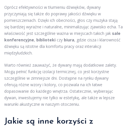
Oprócz efektywności w tłumieniu dźwięków, dywany
przyczyniają się także do poprawy jakości dźwięku w
pomieszczeniach. Dzięki ich obecności, głos czy muzyka stają
się bardziej wyraźne i naturalne, minimalizując zjawisko echa. Ta
właściwość jest szczególnie ważna w miejscach takich jak
sale
konferencyjne
,
biblioteki
czy
biura
, gdzie cisza i klarowność
dźwięku są istotne dla komfortu pracy oraz interakcji
międzyludzkich.
Warto również zauważyć, że dywany mają dodatkowe zalety.
Mogą pełnić funkcję izolacji termicznej, co jest korzystne
szczególnie w zimniejsze dni. Dostępne na rynku dywany
oferują różne wzory i kolory, co pozwala na ich łatwe
dopasowanie do każdego wnętrza. Ostatecznie, wybierając
dywan, inwestujemy nie tylko w estetykę, ale także w lepsze
warunki akustyczne w naszym otoczeniu.
Jakie są inne korzyści z