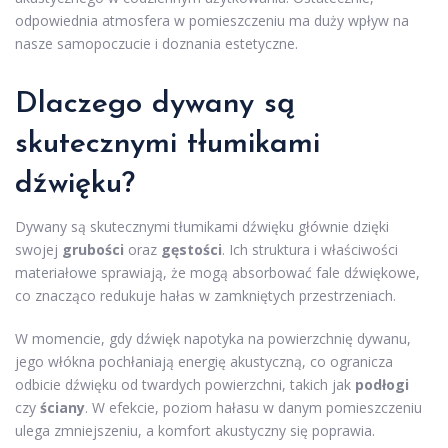
odpowiednia atmosfera w pomieszczeniu ma duży wpływ na
nasze samopoczucie i doznania estetyczne.
Dlaczego dywany są
skutecznymi tłumikami
dźwięku?
Dywany są skutecznymi tłumikami dźwięku głównie dzięki
swojej
grubości
oraz
gęstości
. Ich struktura i właściwości
materiałowe sprawiają, że mogą absorbować fale dźwiękowe,
co znacząco redukuje hałas w zamkniętych przestrzeniach.
W momencie, gdy dźwięk napotyka na powierzchnię dywanu,
jego włókna pochłaniają energię akustyczną, co ogranicza
odbicie dźwięku od twardych powierzchni, takich jak
podłogi
czy
ściany
. W efekcie, poziom hałasu w danym pomieszczeniu
ulega zmniejszeniu, a komfort akustyczny się poprawia.