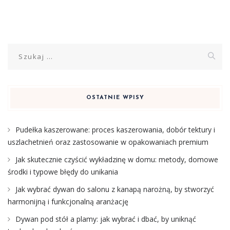
Szukaj:
OSTATNIE WPISY
Pudełka kaszerowane: proces kaszerowania, dobór tektury i
uszlachetnień oraz zastosowanie w opakowaniach premium
Jak skutecznie czyścić wykładzinę w domu: metody, domowe
środki i typowe błędy do unikania
Jak wybrać dywan do salonu z kanapą narożną, by stworzyć
harmonijną i funkcjonalną aranżację
Dywan pod stół a plamy: jak wybrać i dbać, by uniknąć