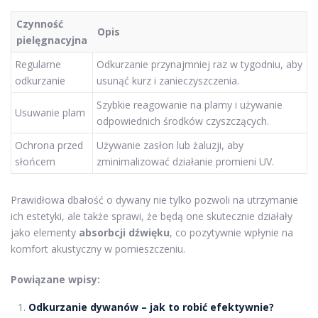
Czynność
Opis
pielęgnacyjna
Regularne
Odkurzanie przynajmniej raz w tygodniu, aby
odkurzanie
usunąć kurz i zanieczyszczenia.
Szybkie reagowanie na plamy i używanie
Usuwanie plam
odpowiednich środków czyszczących.
Ochrona przed
Używanie zasłon lub żaluzji, aby
słońcem
zminimalizować działanie promieni UV.
Prawidłowa dbałość o dywany nie tylko pozwoli na utrzymanie
ich estetyki, ale także sprawi, że będą one skutecznie działały
jako elementy
absorbcji dźwięku
, co pozytywnie wpłynie na
komfort akustyczny w pomieszczeniu.
Powiązane wpisy:
Odkurzanie dywanów – jak to robić efektywnie?