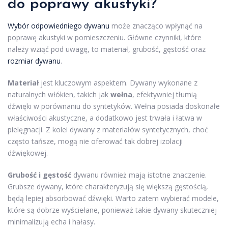
do poprawy akustyki?
Wybór odpowiedniego dywanu
może znacząco wpłynąć na
poprawę akustyki w pomieszczeniu. Główne czynniki, które
należy wziąć pod uwagę, to materiał, grubość, gęstość oraz
rozmiar dywanu
.
Materiał
jest kluczowym aspektem. Dywany wykonane z
naturalnych włókien, takich jak
wełna
, efektywniej tłumią
dźwięki w porównaniu do syntetyków. Wełna posiada doskonałe
właściwości akustyczne, a dodatkowo jest trwała i łatwa w
pielęgnacji. Z kolei dywany z materiałów syntetycznych, choć
często tańsze, mogą nie oferować tak dobrej izolacji
dźwiękowej.
Grubość i gęstość
dywanu również mają istotne znaczenie.
Grubsze dywany, które charakteryzują się większą gęstością,
będą lepiej absorbować dźwięki. Warto zatem wybierać modele,
które są dobrze wyściełane, ponieważ takie dywany skuteczniej
minimalizują echa i hałasy.