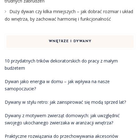
trudnych zabrudzeń
Duży dywan czy kilka mniejszych – jak dobrać rozmiar i układ
do wnętrza, by zachować harmonię i funkcjonalność
WNĘTRZE I DYWANY
10 przydatnych trików dekoratorskich do pracy z małym
budżetem
Dywan jako energia w domu – jak wpływa na nasze
samopoczucie?
Dywany w stylu retro: jak zainspirować się modą sprzed lat?
Dywany z motywem zwierząt domowych: jak uwzględnić
swojego ukochanego zwierzaka w aranżacji wnętrza?
Praktyczne rozwiązania do przechowywania akcesoriów