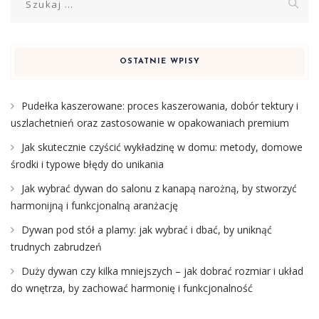
OSTATNIE WPISY
Pudełka kaszerowane: proces kaszerowania, dobór tektury i
uszlachetnień oraz zastosowanie w opakowaniach premium
Jak skutecznie czyścić wykładzinę w domu: metody, domowe
środki i typowe błędy do unikania
Jak wybrać dywan do salonu z kanapą narożną, by stworzyć
harmonijną i funkcjonalną aranżację
Dywan pod stół a plamy: jak wybrać i dbać, by uniknąć
trudnych zabrudzeń
Duży dywan czy kilka mniejszych – jak dobrać rozmiar i układ
do wnętrza, by zachować harmonię i funkcjonalność