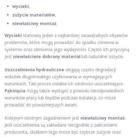
wycieki
,
zużycie materiałów
,
niewłaściwy montaż
.
Wycieki
stanowią jeden z najbardziej zauważalnych objawów
problemów, które mogą prowadzić do spadku ciśnienia w
systemie oraz obniżenia jego wydajności. Często ich przyczyną
jest
niewłaściwie dobrany materiał
lub naturalne zużycie.
Uszczelnienia hydrauliczne
ulegają często degradacji
wskutek długotrwałego użytkowania w wymagających
warunkach. Taki proces osłabia ich zdolności uszczelniające.
Pęknięcia
mogą także wystąpić z powodu nieodpowiednich
warunków pracy lub błędów podczas instalacji, co może
prowadzić do poważniejszych awarii.
Kolejnym istotnym zagadnieniem jest
niewłaściwy montaż
.
Jeśli uszczelnienia są zakładane niezgodnie z zaleceniami
producenta, skutkiem tego może być szybsze zużycie oraz