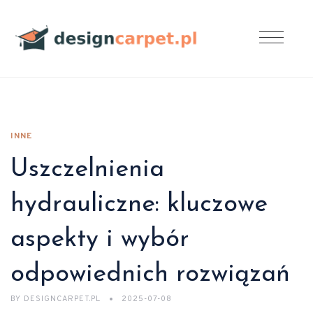
INNE
Uszczelnienia
hydrauliczne: kluczowe
aspekty i wybór
odpowiednich rozwiązań
BY
DESIGNCARPET.PL
2025-07-08