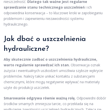
nieszczelność.
Dlatego tak ważne jest regularne
sprawdzanie stanu technicznego uszczelnień
i ich
odpowiednia konserwacja – to kluczowe kroki w zapobieganiu
problemom i zapewnieniu niezawodności systemu
hydraulicznego.
Jak dbać o uszczelnienia
hydrauliczne?
Aby skutecznie zadbać o uszczelnienia hydrauliczne,
warto regularnie sprawdzać ich stan.
Obserwacja oznak
zużycia i ewentualnych uszkodzeń umożliwia szybsze wykrycie
problemów. Należy także unikać kontaktu z substancjami
chemicznymi, które mogą negatywnie wpływać na materiały
użyte do produkcji uszczelek.
Smarowanie odgrywa równie ważną rolę.
Odpowiedni dobór
środków smarnych zmniejsza tarcie, co przekłada się na
wydłużenie żywotności uszczelnień hydraulicznych. Zaleca się