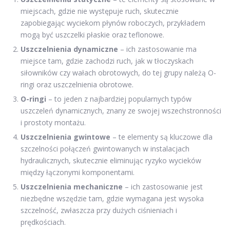
miejscach, gdzie nie występuje ruch, skutecznie
zapobiegając wyciekom płynów roboczych, przykładem
mogą być uszczelki płaskie oraz teflonowe.
Uszczelnienia dynamiczne
– ich zastosowanie ma
miejsce tam, gdzie zachodzi ruch, jak w tłoczyskach
siłowników czy wałach obrotowych, do tej grupy należą O-
ringi oraz uszczelnienia obrotowe.
O-ringi
– to jeden z najbardziej popularnych typów
uszczeleń dynamicznych, znany ze swojej wszechstronności
i prostoty montażu.
Uszczelnienia gwintowe
– te elementy są kluczowe dla
szczelności połączeń gwintowanych w instalacjach
hydraulicznych, skutecznie eliminując ryzyko wycieków
między łączonymi komponentami.
Uszczelnienia mechaniczne
– ich zastosowanie jest
niezbędne wszędzie tam, gdzie wymagana jest wysoka
szczelność, zwłaszcza przy dużych ciśnieniach i
prędkościach.