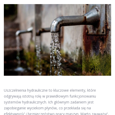
Uszczelnienia hydrauliczne to kluczowe elementy, które
odgrywają istotną rolę w prawidłowym funkcjonowaniu
systemów hydraulicznych. Ich głównym zadaniem jest
zapobieganie wyciekom płynów, co przekłada się na
efektywność i bezpieczeństwo pracy maszyn. Warto zauważyć,