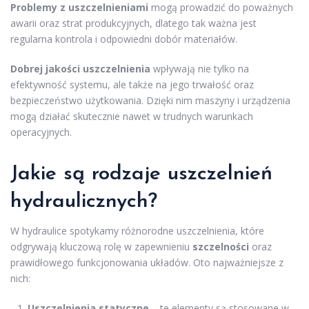
Problemy z uszczelnieniami
mogą prowadzić do poważnych
awarii oraz strat produkcyjnych, dlatego tak ważna jest
regularna kontrola i odpowiedni dobór materiałów.
Dobrej jakości uszczelnienia
wpływają nie tylko na
efektywność systemu, ale także na jego trwałość oraz
bezpieczeństwo użytkowania. Dzięki nim maszyny i urządzenia
mogą działać skutecznie nawet w trudnych warunkach
operacyjnych.
Jakie są rodzaje uszczelnień
hydraulicznych?
W hydraulice spotykamy różnorodne uszczelnienia, które
odgrywają kluczową rolę w zapewnieniu
szczelności
oraz
prawidłowego funkcjonowania układów. Oto najważniejsze z
nich:
Uszczelnienia statyczne
– te elementy są stosowane w