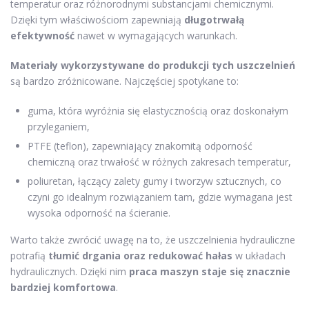
temperatur oraz różnorodnymi substancjami chemicznymi.
Dzięki tym właściwościom zapewniają
długotrwałą
efektywność
nawet w wymagających warunkach.
Materiały wykorzystywane do produkcji tych uszczelnień
są bardzo zróżnicowane. Najczęściej spotykane to:
guma, która wyróżnia się elastycznością oraz doskonałym
przyleganiem,
PTFE (teflon), zapewniający znakomitą odporność
chemiczną oraz trwałość w różnych zakresach temperatur,
poliuretan, łączący zalety gumy i tworzyw sztucznych, co
czyni go idealnym rozwiązaniem tam, gdzie wymagana jest
wysoka odporność na ścieranie.
Warto także zwrócić uwagę na to, że uszczelnienia hydrauliczne
potrafią
tłumić drgania oraz redukować hałas
w układach
hydraulicznych. Dzięki nim
praca maszyn staje się znacznie
bardziej komfortowa
.