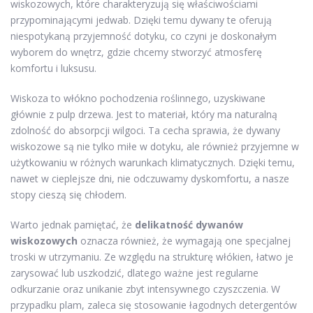
wiskozowych, które charakteryzują się właściwościami
przypominającymi jedwab. Dzięki temu dywany te oferują
niespotykaną przyjemność dotyku, co czyni je doskonałym
wyborem do wnętrz, gdzie chcemy stworzyć atmosferę
komfortu i luksusu.
Wiskoza to włókno pochodzenia roślinnego, uzyskiwane
głównie z pulp drzewa. Jest to materiał, który ma naturalną
zdolność do absorpcji wilgoci. Ta cecha sprawia, że dywany
wiskozowe są nie tylko miłe w dotyku, ale również przyjemne w
użytkowaniu w różnych warunkach klimatycznych. Dzięki temu,
nawet w cieplejsze dni, nie odczuwamy dyskomfortu, a nasze
stopy cieszą się chłodem.
Warto jednak pamiętać, że
delikatność dywanów
wiskozowych
oznacza również, że wymagają one specjalnej
troski w utrzymaniu. Ze względu na strukturę włókien, łatwo je
zarysować lub uszkodzić, dlatego ważne jest regularne
odkurzanie oraz unikanie zbyt intensywnego czyszczenia. W
przypadku plam, zaleca się stosowanie łagodnych detergentów