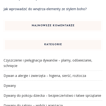
Jak wprowadzić do wnętrza elementy ze stylem boho?
NAJNOWSZE KOMENTARZE
KATEGORIE
Czyszczenie i pielęgnacja dywanów – plamy, odświeżanie,
schnięcie
Dywan a alergie i zwierzęta – higiena, sierść, roztocza
Dywany
Dywany do pokoju dziecka – bezpieczeństwo i łatwe sprzątanie
Dywany do salonu – wybór i aranżacja