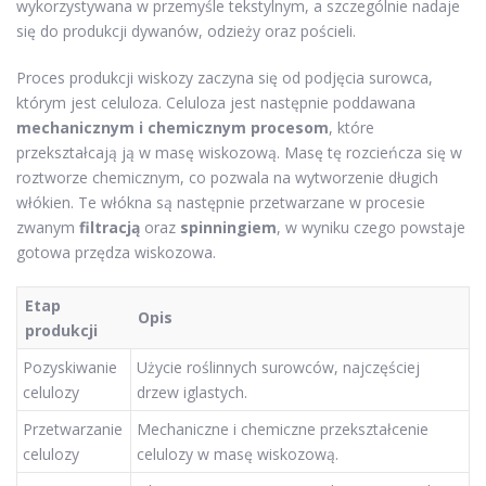
wykorzystywana w przemyśle tekstylnym, a szczególnie nadaje
się do produkcji dywanów, odzieży oraz pościeli.
Proces produkcji wiskozy zaczyna się od podjęcia surowca,
którym jest celuloza. Celuloza jest następnie poddawana
mechanicznym i chemicznym procesom
, które
przekształcają ją w masę wiskozową. Masę tę rozcieńcza się w
roztworze chemicznym, co pozwala na wytworzenie długich
włókien. Te włókna są następnie przetwarzane w procesie
zwanym
filtracją
oraz
spinningiem
, w wyniku czego powstaje
gotowa przędza wiskozowa.
Etap
Opis
produkcji
Pozyskiwanie
Użycie roślinnych surowców, najczęściej
celulozy
drzew iglastych.
Przetwarzanie
Mechaniczne i chemiczne przekształcenie
celulozy
celulozy w masę wiskozową.