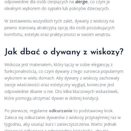
odpowiednie dla osób cierpiących na
alergie
, co czyni je
idealnym wyborem do sypialni lub pokojów dziecięcych.
W zestawieniu wszystkich tych zalet, dywany z wiskozy na
pewno stanowią atrakcyjną opcję dla osób poszukujących
komfortu, estetyki oraz praktyczności w swoim wnętrzu.
Jak dbać o dywany z wiskozy?
Wiskoza jest materiałem, który łączy w sobie elegancję z
funkcjonalnością, co czyni dywany z tego surowca popularnym
wyborem w wielu domach. Aby dywany z wiskozy zachowały
swoje właściwości oraz estetyczny wygląd, konieczne jest
odpowiednie dbanie o nie. Oto kilka kluczowych wskazówek,
które pomogą utrzymać dywan w dobrej kondycji.
Po pierwsze, regularne
odkurzanie
to podstawowy krok.
Zaleca się odkurzanie dywanów z wiskozy przynajmniej raz w
tygodniu, aby usunąć kurz i zanieczyszczenia. Warto jednak
stosować odkurzacz z odpowiednią końcówką, aby nie