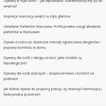
Dywany w stylu boho – jak wprowadzić charakterystyczny luz do
wnętrza?
Inspiracje aranżacją wnętrz w stylu glamour
Układanie Parkietów Warszawa: Profesjonalne usługi układania
parkietów w Warszawie
Dywan a roztocza: skuteczne metody ograniczania alergenów i
poprawy komfortu w domu
Dywany dla osób z alergią na kurz: jakie modele są
hipoalergiczne?
Dywany dla osób starszych – bezpieczeństwo i komfort na
podłodze
Jak dobrać dywan do proporcji pokoju, by stworzyć harmonijną i
funkcjonalną przestrzeń