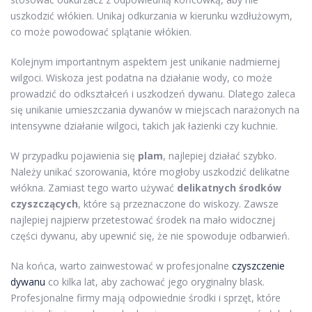
uszkodzić włókien. Unikaj odkurzania w kierunku wzdłużowym,
co może powodować splątanie włókien.
Kolejnym importantnym aspektem jest unikanie nadmiernej
wilgoci. Wiskoza jest podatna na działanie wody, co może
prowadzić do odkształceń i uszkodzeń dywanu. Dlatego zaleca
się unikanie umieszczania dywanów w miejscach narażonych na
intensywne działanie wilgoci, takich jak łazienki czy kuchnie.
W przypadku pojawienia się
plam
, najlepiej działać szybko.
Należy unikać szorowania, które mogłoby uszkodzić delikatne
włókna. Zamiast tego warto używać
delikatnych środków
czyszczących
, które są przeznaczone do wiskozy. Zawsze
najlepiej najpierw przetestować środek na mało widocznej
części dywanu, aby upewnić się, że nie spowoduje odbarwień.
Na końca, warto zainwestować w profesjonalne
czyszczenie
dywanu
co kilka lat, aby zachować jego oryginalny blask.
Profesjonalne firmy mają odpowiednie środki i sprzęt, które