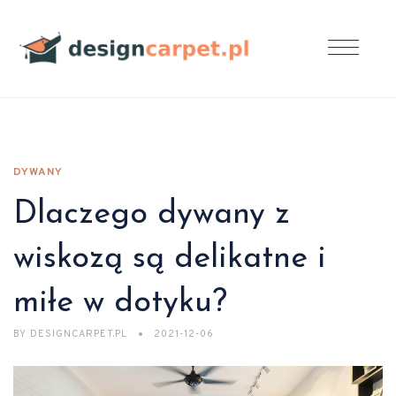
DYWANY
Dlaczego dywany z
wiskozą są delikatne i
miłe w dotyku?
BY
DESIGNCARPET.PL
2021-12-06