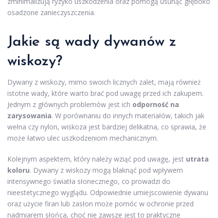
zminimalizują ryzyko uszkodzenia oraz pomogą usunąć głęboko
osadzone zanieczyszczenia.
Jakie są wady dywanów z
wiskozy?
Dywany z wiskozy, mimo swoich licznych zalet, mają również
istotne wady, które warto brać pod uwagę przed ich zakupem.
Jednym z głównych problemów jest ich
odporność na
zarysowania
. W porównaniu do innych materiałów, takich jak
wełna czy nylon, wiskoza jest bardziej delikatna, co sprawia, że
może łatwo ulec uszkodzeniom mechanicznym.
Kolejnym aspektem, który należy wziąć pod uwagę, jest
utrata
koloru
. Dywany z wiskozy mogą blaknąć pod wpływem
intensywnego światła słonecznego, co prowadzi do
nieestetycznego wyglądu. Odpowiednie umiejscowienie dywanu
oraz użycie firan lub zasłon może pomóc w ochronie przed
nadmiarem słońca, choć nie zawsze jest to praktyczne