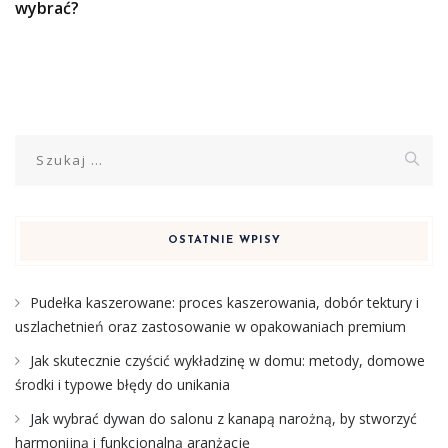
wybrać?
Szukaj:
OSTATNIE WPISY
Pudełka kaszerowane: proces kaszerowania, dobór tektury i
uszlachetnień oraz zastosowanie w opakowaniach premium
Jak skutecznie czyścić wykładzinę w domu: metody, domowe
środki i typowe błędy do unikania
Jak wybrać dywan do salonu z kanapą narożną, by stworzyć
harmonijną i funkcjonalną aranżację