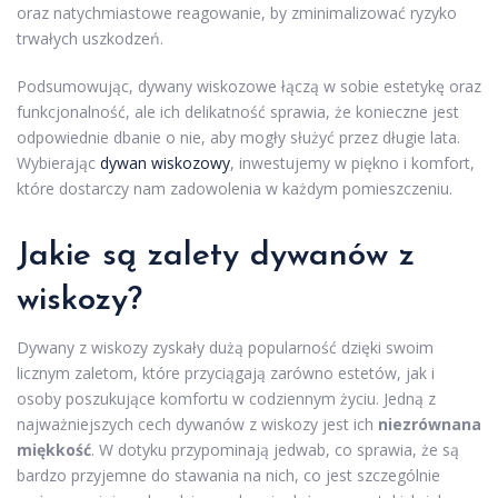
oraz natychmiastowe reagowanie, by zminimalizować ryzyko
trwałych uszkodzeń.
Podsumowując, dywany wiskozowe łączą w sobie estetykę oraz
funkcjonalność, ale ich delikatność sprawia, że konieczne jest
odpowiednie dbanie o nie, aby mogły służyć przez długie lata.
Wybierając
dywan wiskozowy
, inwestujemy w piękno i komfort,
które dostarczy nam zadowolenia w każdym pomieszczeniu.
Jakie są zalety dywanów z
wiskozy?
Dywany z wiskozy zyskały dużą popularność dzięki swoim
licznym zaletom, które przyciągają zarówno estetów, jak i
osoby poszukujące komfortu w codziennym życiu. Jedną z
najważniejszych cech dywanów z wiskozy jest ich
niezrównana
miękkość
. W dotyku przypominają jedwab, co sprawia, że są
bardzo przyjemne do stawania na nich, co jest szczególnie