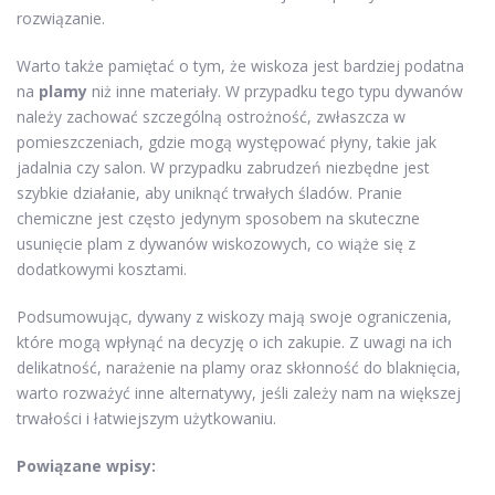
rozwiązanie.
Warto także pamiętać o tym, że wiskoza jest bardziej podatna
na
plamy
niż inne materiały. W przypadku tego typu dywanów
należy zachować szczególną ostrożność, zwłaszcza w
pomieszczeniach, gdzie mogą występować płyny, takie jak
jadalnia czy salon. W przypadku zabrudzeń niezbędne jest
szybkie działanie, aby uniknąć trwałych śladów. Pranie
chemiczne jest często jedynym sposobem na skuteczne
usunięcie plam z dywanów wiskozowych, co wiąże się z
dodatkowymi kosztami.
Podsumowując, dywany z wiskozy mają swoje ograniczenia,
które mogą wpłynąć na decyzję o ich zakupie. Z uwagi na ich
delikatność, narażenie na plamy oraz skłonność do blaknięcia,
warto rozważyć inne alternatywy, jeśli zależy nam na większej
trwałości i łatwiejszym użytkowaniu.
Powiązane wpisy: