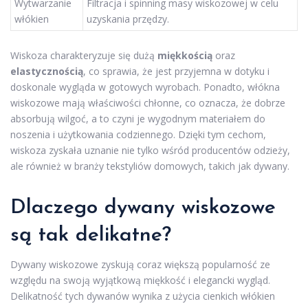
Wytwarzanie
Filtracja i spinning masy wiskozowej w celu
włókien
uzyskania przędzy.
Wiskoza charakteryzuje się dużą
miękkością
oraz
elastycznością
, co sprawia, że jest przyjemna w dotyku i
doskonale wygląda w gotowych wyrobach. Ponadto, włókna
wiskozowe mają właściwości chłonne, co oznacza, że dobrze
absorbują wilgoć, a to czyni je wygodnym materiałem do
noszenia i użytkowania codziennego. Dzięki tym cechom,
wiskoza zyskała uznanie nie tylko wśród producentów odzieży,
ale również w branży tekstyliów domowych, takich jak dywany.
Dlaczego dywany wiskozowe
są tak delikatne?
Dywany wiskozowe zyskują coraz większą popularność ze
względu na swoją wyjątkową miękkość i elegancki wygląd.
Delikatność tych dywanów wynika z użycia cienkich włókien