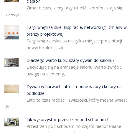
ciepło?
Zima to czas, kiedy przytulność i komfort stają się
niezwykle …
Targi wnętrzarskie: Inspiracje, networking i zmiany w
branży projektowej
Targi wnętrzarskie to nie tylko miejsce prezentacji
nowych kolekcji, ale …
Dlaczego warto kupić szary dywan do salonu?
Decydując się na aranżację salonu, warto zwrócić
uwagę na elementy, …
Dywan w barwach lata – modne wzory i kolory na
podłodze
Lato to czas radości i świeżości, który można wnieść
do …
Jak wykorzystać przestrzeń pod schodami?
Przestrzeń pod schodami to często niedoceniane