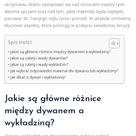
utrzymaniu. Warto zastanowić się nad różnicami między tymi
dwoma opcjami oraz nad tym, jakie materiały będą najlepiej
pasować do Twojego stylu życia i potrzeb. W artykule omówimy
kluczowe aspekty, które pomogą w podjęciu świadomej decyzji.
Spis treści
Jakie są główne różnice między dywanem a wykładziną?
Jakie są zalety i wady dywanów?
Jakie są zalety i wady wykładzin?
Jak wybrać odpowiedni materiał dla dywanu lub wykładziny?
Jak dbać o dywan i wykładzinę?
Jakie są główne różnice
między
dywanem
a
wykładziną?
Dywan i wykładzina to dwa popularne rodzaje pokryć