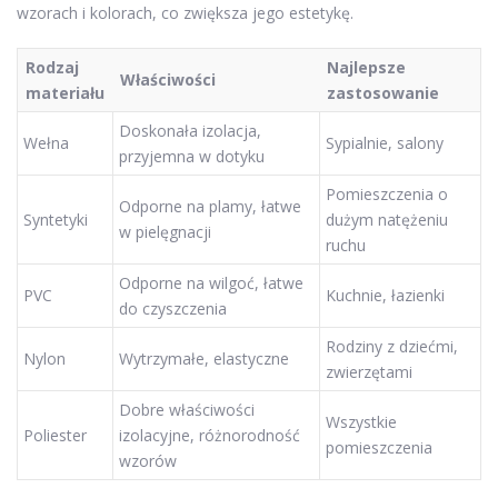
wzorach i kolorach, co zwiększa jego estetykę.
Rodzaj
Najlepsze
Właściwości
materiału
zastosowanie
Doskonała izolacja,
Wełna
Sypialnie, salony
przyjemna w dotyku
Pomieszczenia o
Odporne na plamy, łatwe
Syntetyki
dużym natężeniu
w pielęgnacji
ruchu
Odporne na wilgoć, łatwe
PVC
Kuchnie, łazienki
do czyszczenia
Rodziny z dziećmi,
Nylon
Wytrzymałe, elastyczne
zwierzętami
Dobre właściwości
Wszystkie
Poliester
izolacyjne, różnorodność
pomieszczenia
wzorów