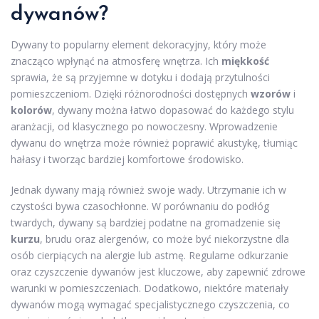
dywanów?
Dywany to popularny element dekoracyjny, który może
znacząco wpłynąć na atmosferę wnętrza. Ich
miękkość
sprawia, że są przyjemne w dotyku i dodają przytulności
pomieszczeniom. Dzięki różnorodności dostępnych
wzorów
i
kolorów
, dywany można łatwo dopasować do każdego stylu
aranżacji, od klasycznego po nowoczesny. Wprowadzenie
dywanu do wnętrza może również poprawić akustykę, tłumiąc
hałasy i tworząc bardziej komfortowe środowisko.
Jednak dywany mają również swoje wady. Utrzymanie ich w
czystości bywa czasochłonne. W porównaniu do podłóg
twardych, dywany są bardziej podatne na gromadzenie się
kurzu
, brudu oraz alergenów, co może być niekorzystne dla
osób cierpiących na alergie lub astmę. Regularne odkurzanie
oraz czyszczenie dywanów jest kluczowe, aby zapewnić zdrowe
warunki w pomieszczeniach. Dodatkowo, niektóre materiały
dywanów mogą wymagać specjalistycznego czyszczenia, co