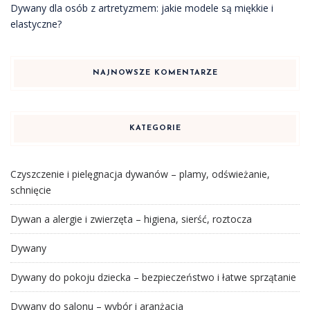
Dywany dla osób z artretyzmem: jakie modele są miękkie i
elastyczne?
NAJNOWSZE KOMENTARZE
KATEGORIE
Czyszczenie i pielęgnacja dywanów – plamy, odświeżanie,
schnięcie
Dywan a alergie i zwierzęta – higiena, sierść, roztocza
Dywany
Dywany do pokoju dziecka – bezpieczeństwo i łatwe sprzątanie
Dywany do salonu – wybór i aranżacja