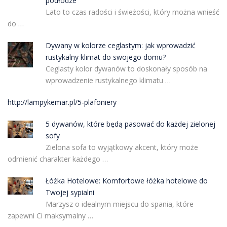
podłodze
Lato to czas radości i świeżości, który można wnieść
do …
Dywany w kolorze ceglastym: jak wprowadzić
rustykalny klimat do swojego domu?
Ceglasty kolor dywanów to doskonały sposób na
wprowadzenie rustykalnego klimatu …
http://lampykemar.pl/5-plafoniery
5 dywanów, które będą pasować do każdej zielonej
sofy
Zielona sofa to wyjątkowy akcent, który może
odmienić charakter każdego …
Łóżka Hotelowe: Komfortowe łóżka hotelowe do
Twojej sypialni
Marzysz o idealnym miejscu do spania, które
zapewni Ci maksymalny …