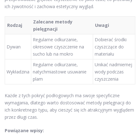
ich żywotność i zachowa estetyczny wygląd.
Zalecane metody
Rodzaj
Uwagi
pielęgnacji
Regularne odkurzanie,
Dobierać środki
Dywan
okresowe czyszczenie na
czyszczące do
sucho lub na mokro
materiału
Regularne odkurzanie,
Unikać nadmiernej
Wykładzina
natychmiastowe usuwanie
wody podczas
plam
czyszczenia
Każde z tych pokryć podłogowych ma swoje specyficzne
wymagania, dlatego warto dostosować metody pielęgnacji do
ich konkretnego typu, aby cieszyć się ich atrakcyjnym wyglądem
przez długi czas.
Powiązane wpisy: