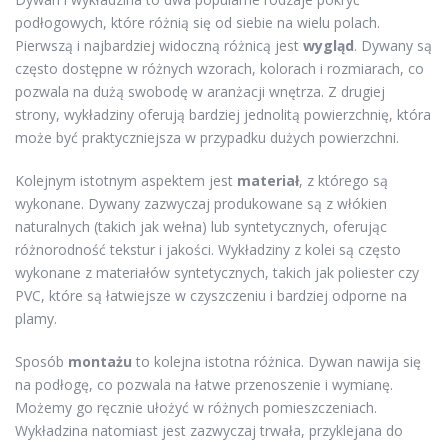
podłogowych, które różnią się od siebie na wielu polach.
Pierwszą i najbardziej widoczną różnicą jest
wygląd
. Dywany są
często dostępne w różnych wzorach, kolorach i rozmiarach, co
pozwala na dużą swobodę w aranżacji wnętrza. Z drugiej
strony, wykładziny oferują bardziej jednolitą powierzchnię, która
może być praktyczniejsza w przypadku dużych powierzchni.
Kolejnym istotnym aspektem jest
materiał
, z którego są
wykonane. Dywany zazwyczaj produkowane są z włókien
naturalnych (takich jak wełna) lub syntetycznych, oferując
różnorodność tekstur i jakości. Wykładziny z kolei są często
wykonane z materiałów syntetycznych, takich jak poliester czy
PVC, które są łatwiejsze w czyszczeniu i bardziej odporne na
plamy.
Sposób
montażu
to kolejna istotna różnica. Dywan nawija się
na podłogę, co pozwala na łatwe przenoszenie i wymianę.
Możemy go ręcznie ułożyć w różnych pomieszczeniach.
Wykładzina natomiast jest zazwyczaj trwała, przyklejana do