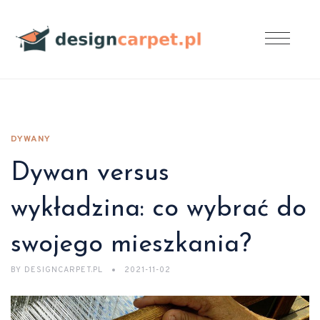
DYWANY
Dywan versus
wykładzina: co wybrać do
swojego mieszkania?
BY
DESIGNCARPET.PL
2021-11-02