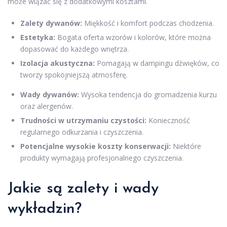
może wiązać się z dodatkowymi kosztami.
Zalety dywanów:
Miękkość i komfort podczas chodzenia.
Estetyka:
Bogata oferta wzorów i kolorów, które można
dopasować do każdego wnętrza.
Izolacja akustyczna:
Pomagają w dampingu dźwięków, co
tworzy spokojniejszą atmosferę.
Wady dywanów:
Wysoka tendencja do gromadzenia kurzu
oraz alergenów.
Trudności w utrzymaniu czystości:
Konieczność
regularnego odkurzania i czyszczenia.
Potencjalne wysokie koszty konserwacji:
Niektóre
produkty wymagają profesjonalnego czyszczenia.
Jakie są zalety i wady
wykładzin?