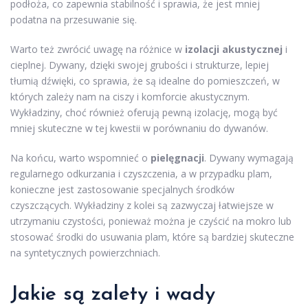
podłoża, co zapewnia stabilność i sprawia, że jest mniej
podatna na przesuwanie się.
Warto też zwrócić uwagę na różnice w
izolacji akustycznej
i
cieplnej. Dywany, dzięki swojej grubości i strukturze, lepiej
tłumią dźwięki, co sprawia, że są idealne do pomieszczeń, w
których zależy nam na ciszy i komforcie akustycznym.
Wykładziny, choć również oferują pewną izolację, mogą być
mniej skuteczne w tej kwestii w porównaniu do dywanów.
Na końcu, warto wspomnieć o
pielęgnacji
. Dywany wymagają
regularnego odkurzania i czyszczenia, a w przypadku plam,
konieczne jest zastosowanie specjalnych środków
czyszczących. Wykładziny z kolei są zazwyczaj łatwiejsze w
utrzymaniu czystości, ponieważ można je czyścić na mokro lub
stosować środki do usuwania plam, które są bardziej skuteczne
na syntetycznych powierzchniach.
Jakie są zalety i wady