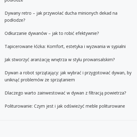
Dywany retro – jak przywołać ducha minionych dekad na
podłodze?
Odkurzanie dywanów – jak to robić efektywnie?
Tapicerowane łóżka: Komfort, estetyka i wyzwania w sypialni
Jak stworzyć aranżację wnętrza w stylu prowansalskim?
Dywan a robot sprzątający: jak wybrać i przygotować dywan, by
uniknąć problemów ze sprzątaniem
Dlaczego warto zainwestować w dywan z filtracją powietrza?
Politurowanie: Czym jest i jak odświeżyć meble politurowane