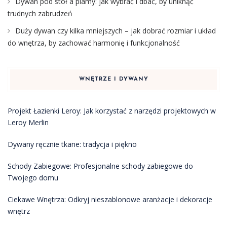
Dywan pod stół a plamy: jak wybrać i dbać, by uniknąć
trudnych zabrudzeń
Duży dywan czy kilka mniejszych – jak dobrać rozmiar i układ
do wnętrza, by zachować harmonię i funkcjonalność
WNĘTRZE I DYWANY
Projekt Łazienki Leroy: Jak korzystać z narzędzi projektowych w
Leroy Merlin
Dywany ręcznie tkane: tradycja i piękno
Schody Zabiegowe: Profesjonalne schody zabiegowe do
Twojego domu
Ciekawe Wnętrza: Odkryj nieszablonowe aranżacje i dekoracje
wnętrz