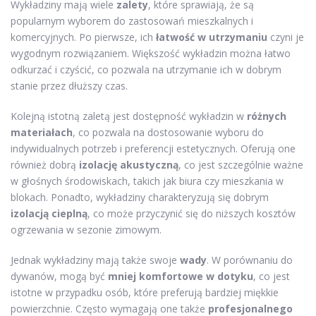
Wykładziny mają wiele
zalety
, które sprawiają, że są
popularnym wyborem do zastosowań mieszkalnych i
komercyjnych. Po pierwsze, ich
łatwość w utrzymaniu
czyni je
wygodnym rozwiązaniem. Większość wykładzin można łatwo
odkurzać i czyścić, co pozwala na utrzymanie ich w dobrym
stanie przez dłuższy czas.
Kolejną istotną zaletą jest dostępność wykładzin w
różnych
materiałach
, co pozwala na dostosowanie wyboru do
indywidualnych potrzeb i preferencji estetycznych. Oferują one
również dobrą
izolację akustyczną
, co jest szczególnie ważne
w głośnych środowiskach, takich jak biura czy mieszkania w
blokach. Ponadto, wykładziny charakteryzują się dobrym
izolacją cieplną
, co może przyczynić się do niższych kosztów
ogrzewania w sezonie zimowym.
Jednak wykładziny mają także swoje
wady
. W porównaniu do
dywanów, mogą być
mniej komfortowe w dotyku
, co jest
istotne w przypadku osób, które preferują bardziej miękkie
powierzchnie. Często wymagają one także
profesjonalnego