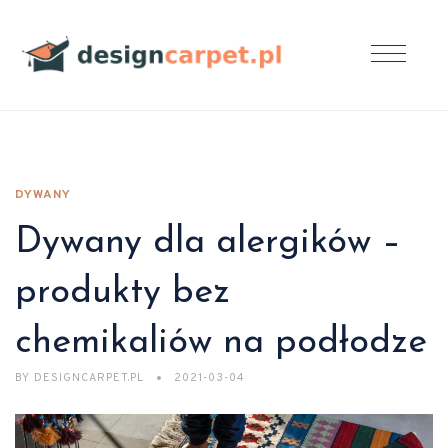
DYWANY
Dywany dla alergików –
produkty bez
chemikaliów na podłodze
BY
DESIGNCARPET.PL
2021-03-04