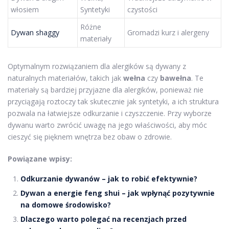
włosiem
Syntetyki
czystości
Różne
Dywan shaggy
Gromadzi kurz i alergeny
materiały
Optymalnym rozwiązaniem dla alergików są dywany z
naturalnych materiałów, takich jak
wełna
czy
bawełna
. Te
materiały są bardziej przyjazne dla alergików, ponieważ nie
przyciągają roztoczy tak skutecznie jak syntetyki, a ich struktura
pozwala na łatwiejsze odkurzanie i czyszczenie. Przy wyborze
dywanu warto zwrócić uwagę na jego właściwości, aby móc
cieszyć się pięknem wnętrza bez obaw o zdrowie.
Powiązane wpisy:
Odkurzanie dywanów – jak to robić efektywnie?
Dywan a energie feng shui – jak wpłynąć pozytywnie
na domowe środowisko?
Dlaczego warto polegać na recenzjach przed