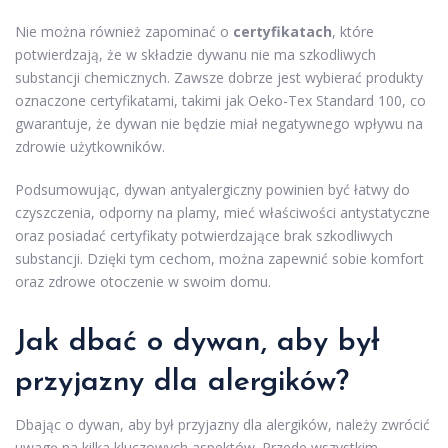
Nie można również zapominać o
certyfikatach
, które
potwierdzają, że w składzie dywanu nie ma szkodliwych
substancji chemicznych. Zawsze dobrze jest wybierać produkty
oznaczone certyfikatami, takimi jak Oeko-Tex Standard 100, co
gwarantuje, że dywan nie będzie miał negatywnego wpływu na
zdrowie użytkowników.
Podsumowując, dywan antyalergiczny powinien być łatwy do
czyszczenia, odporny na plamy, mieć właściwości antystatyczne
oraz posiadać certyfikaty potwierdzające brak szkodliwych
substancji. Dzięki tym cechom, można zapewnić sobie komfort
oraz zdrowe otoczenie w swoim domu.
Jak dbać o dywan, aby był
przyjazny dla alergików?
Dbając o dywan, aby był przyjazny dla alergików, należy zwrócić
uwagę na kilka kluczowych aspektów. Przede wszystkim,