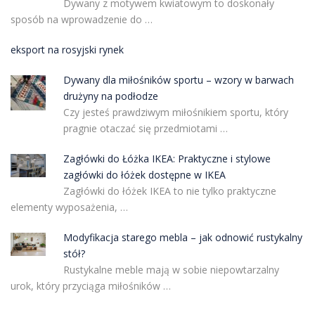
Dywany z motywem kwiatowym to doskonały
sposób na wprowadzenie do …
eksport na rosyjski rynek
Dywany dla miłośników sportu – wzory w barwach
drużyny na podłodze
Czy jesteś prawdziwym miłośnikiem sportu, który
pragnie otaczać się przedmiotami …
Zagłówki do Łóżka IKEA: Praktyczne i stylowe
zagłówki do łóżek dostępne w IKEA
Zagłówki do łóżek IKEA to nie tylko praktyczne
elementy wyposażenia, …
Modyfikacja starego mebla – jak odnowić rustykalny
stół?
Rustykalne meble mają w sobie niepowtarzalny
urok, który przyciąga miłośników …