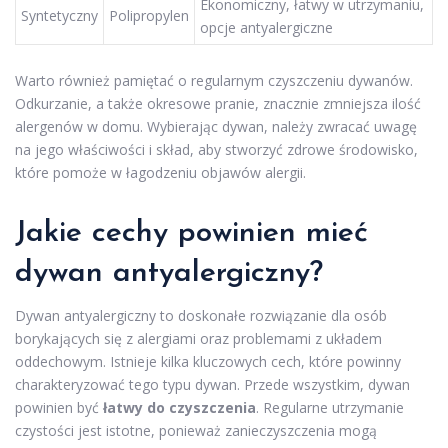
Ekonomiczny, łatwy w utrzymaniu,
Syntetyczny
Polipropylen
opcje antyalergiczne
Warto również pamiętać o regularnym czyszczeniu dywanów.
Odkurzanie, a także okresowe pranie, znacznie zmniejsza ilość
alergenów w domu. Wybierając dywan, należy zwracać uwagę
na jego właściwości i skład, aby stworzyć zdrowe środowisko,
które pomoże w łagodzeniu objawów alergii.
Jakie cechy powinien mieć
dywan antyalergiczny
?
Dywan antyalergiczny to doskonałe rozwiązanie dla osób
borykających się z alergiami oraz problemami z układem
oddechowym. Istnieje kilka kluczowych cech, które powinny
charakteryzować tego typu dywan. Przede wszystkim, dywan
powinien być
łatwy do czyszczenia
. Regularne utrzymanie
czystości jest istotne, ponieważ zanieczyszczenia mogą