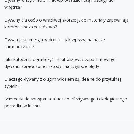
Dywany w stylu retro – jak wprowadzić nutę nostalgii do
wnętrza?
Dywany dla osób o wrażliwej skórze: jakie materiały zapewniają
komfort i bezpieczeństwo?
Dywan jako energia w domu – jak wpływa na nasze
samopoczucie?
Jak skutecznie ograniczyć i neutralizować zapach nowego
dywanu: sprawdzone metody i najczęstsze błędy
Dlaczego dywany z długim włosiem są idealne do przytulnej
sypialni?
Ściereczki do sprzątania: Klucz do efektywnego i ekologicznego
porządku w kuchni