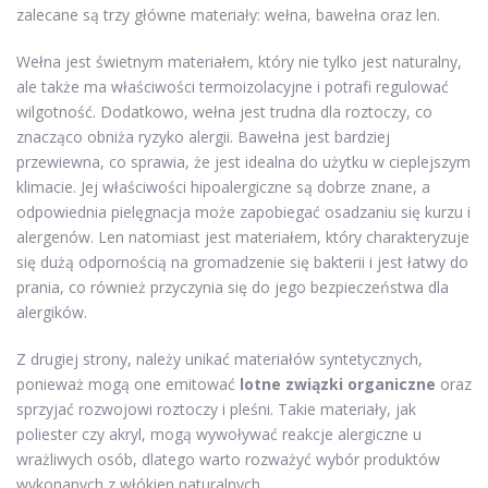
zalecane są trzy główne materiały: wełna, bawełna oraz len.
Wełna jest świetnym materiałem, który nie tylko jest naturalny,
ale także ma właściwości termoizolacyjne i potrafi regulować
wilgotność. Dodatkowo, wełna jest trudna dla roztoczy, co
znacząco obniża ryzyko alergii. Bawełna jest bardziej
przewiewna, co sprawia, że jest idealna do użytku w cieplejszym
klimacie. Jej właściwości hipoalergiczne są dobrze znane, a
odpowiednia pielęgnacja może zapobiegać osadzaniu się kurzu i
alergenów. Len natomiast jest materiałem, który charakteryzuje
się dużą odpornością na gromadzenie się bakterii i jest łatwy do
prania, co również przyczynia się do jego bezpieczeństwa dla
alergików.
Z drugiej strony, należy unikać materiałów syntetycznych,
ponieważ mogą one emitować
lotne związki organiczne
oraz
sprzyjać rozwojowi roztoczy i pleśni. Takie materiały, jak
poliester czy akryl, mogą wywoływać reakcje alergiczne u
wrażliwych osób, dlatego warto rozważyć wybór produktów
wykonanych z włókien naturalnych.