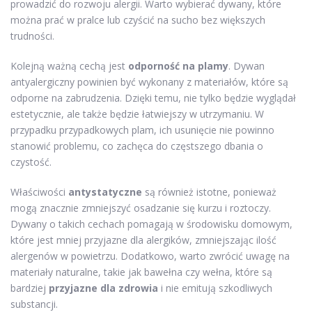
prowadzić do rozwoju alergii. Warto wybierać dywany, które
można prać w pralce lub czyścić na sucho bez większych
trudności.
Kolejną ważną cechą jest
odporność na plamy
. Dywan
antyalergiczny powinien być wykonany z materiałów, które są
odporne na zabrudzenia. Dzięki temu, nie tylko będzie wyglądał
estetycznie, ale także będzie łatwiejszy w utrzymaniu. W
przypadku przypadkowych plam, ich usunięcie nie powinno
stanowić problemu, co zachęca do częstszego dbania o
czystość.
Właściwości
antystatyczne
są również istotne, ponieważ
mogą znacznie zmniejszyć osadzanie się kurzu i roztoczy.
Dywany o takich cechach pomagają w środowisku domowym,
które jest mniej przyjazne dla alergików, zmniejszając ilość
alergenów w powietrzu. Dodatkowo, warto zwrócić uwagę na
materiały naturalne, takie jak bawełna czy wełna, które są
bardziej
przyjazne dla zdrowia
i nie emitują szkodliwych
substancji.