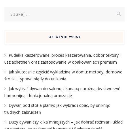
Szukaj:
OSTATNIE WPISY
Pudełka kaszerowane: proces kaszerowania, dobór tektury i
uszlachetnień oraz zastosowanie w opakowaniach premium
Jak skutecznie czyścić wykładzinę w domu: metody, domowe
środki i typowe błędy do unikania
Jak wybrać dywan do salonu z kanapą narożną, by stworzyć
harmonijną i funkcjonalną aranżację
Dywan pod stół a plamy: jak wybrać i dbać, by uniknąć
trudnych zabrudzeń
Duży dywan czy kilka mniejszych – jak dobrać rozmiar i układ
do wnętrza, by zachować harmonię i funkcjonalność