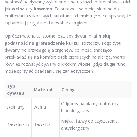
postawić na dywany wykonane z naturalnych materiałów, takich
jak
wełna
czy
bawełna
. Te surowce są mniej skłonne do
emitowania szkodliwych substancji chemicznych, co sprawia, że
są bardziej przyjazne dla osób z alergiami.
Oprócz materiału, istotne jest, aby dywan miał
niską
podatność na gromadzenie kurzu
i roztoczy. Tego typu
dywany nie przyciągają alergenów, co może znacząco
przekładać się na komfort osób cierpiących na alergie. Warto
również rozważyć dywany o krótkim włosie, gdyż długie runo
może sprzyjać osadzaniu się zanieczyszczeń.
Typ
Materiał
Cechy
dywanu
Odporny na plamy, naturalny,
Wełniany
Wełna
hipoalergiczny
Miękki, łatwy do czyszczenia,
Bawełniany
Bawełna
antyalergiczny