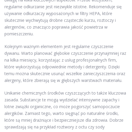
regularne odkurzanie jest niezwykle istotne. Rekomenduje się
używanie odkurzaczy wyposażonych w filtry HEPA, które
skutecznie wychwytują drobne cząsteczki kurzu, roztoczy i
alergenów, co znacząco poprawia jakość powietrza w
pomieszczeniu.
Kolejnym ważnym elementem jest regularne czyszczenie
dywanu. Warto planować głębokie czyszczenie przynajmniej raz
na kilka miesięcy, korzystając z usług profesjonalnych firm,
które wykorzystują odpowiednie metody i detergenty. Dzięki
temu można skutecznie usunąć wszelkie zanieczyszczenia oraz
alergeny, które zbierają się w głębszych warstwach materiału.
Unikanie chemicznych środków czyszczących to także kluczowa
zasada. Substancje te mogą wydzielać intensywne zapachy i
lotne związki organiczne, co może pogorszyć samopoczucie
alergików. Zamiast tego, warto sięgnąć po naturalne środki,
które są mniej drażniące i bezpieczniejsze dla zdrowia. Dobrze
sprawdzają się na przykład roztwory z octu czy sody