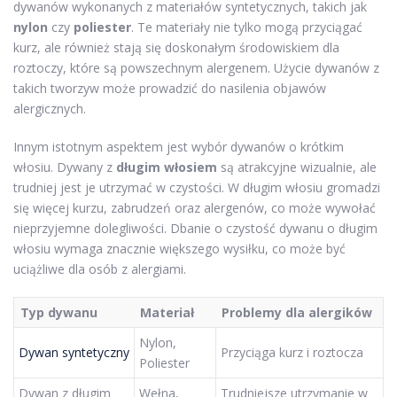
dywanów wykonanych z materiałów syntetycznych, takich jak
nylon
czy
poliester
. Te materiały nie tylko mogą przyciągać
kurz, ale również stają się doskonałym środowiskiem dla
roztoczy, które są powszechnym alergenem. Użycie dywanów z
takich tworzyw może prowadzić do nasilenia objawów
alergicznych.
Innym istotnym aspektem jest wybór dywanów o krótkim
włosiu. Dywany z
długim włosiem
są atrakcyjne wizualnie, ale
trudniej jest je utrzymać w czystości. W długim włosiu gromadzi
się więcej kurzu, zabrudzeń oraz alergenów, co może wywołać
nieprzyjemne dolegliwości. Dbanie o czystość dywanu o długim
włosiu wymaga znacznie większego wysiłku, co może być
uciążliwe dla osób z alergiami.
Typ dywanu
Materiał
Problemy dla alergików
Nylon,
Dywan syntetyczny
Przyciąga kurz i roztocza
Poliester
Dywan z długim
Wełna,
Trudniejsze utrzymanie w