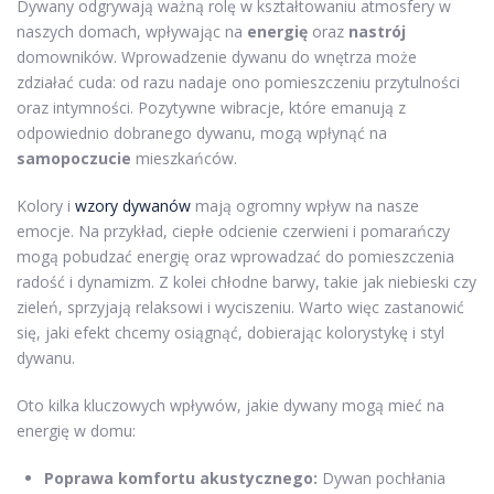
Dywany odgrywają ważną rolę w kształtowaniu atmosfery w
naszych domach, wpływając na
energię
oraz
nastrój
domowników. Wprowadzenie dywanu do wnętrza może
zdziałać cuda: od razu nadaje ono pomieszczeniu przytulności
oraz intymności. Pozytywne wibracje, które emanują z
odpowiednio dobranego dywanu, mogą wpłynąć na
samopoczucie
mieszkańców.
Kolory i
wzory dywanów
mają ogromny wpływ na nasze
emocje. Na przykład, ciepłe odcienie czerwieni i pomarańczy
mogą pobudzać energię oraz wprowadzać do pomieszczenia
radość i dynamizm. Z kolei chłodne barwy, takie jak niebieski czy
zieleń, sprzyjają relaksowi i wyciszeniu. Warto więc zastanowić
się, jaki efekt chcemy osiągnąć, dobierając kolorystykę i styl
dywanu.
Oto kilka kluczowych wpływów, jakie dywany mogą mieć na
energię w domu:
Poprawa komfortu akustycznego:
Dywan pochłania