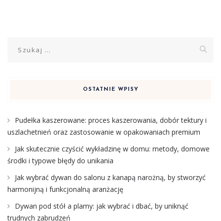
Szukaj:
OSTATNIE WPISY
Pudełka kaszerowane: proces kaszerowania, dobór tektury i
uszlachetnień oraz zastosowanie w opakowaniach premium
Jak skutecznie czyścić wykładzinę w domu: metody, domowe
środki i typowe błędy do unikania
Jak wybrać dywan do salonu z kanapą narożną, by stworzyć
harmonijną i funkcjonalną aranżację
Dywan pod stół a plamy: jak wybrać i dbać, by uniknąć
trudnych zabrudzeń