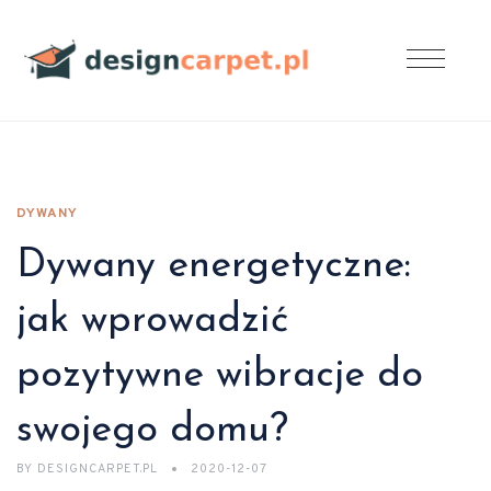
DYWANY
Dywany energetyczne:
jak wprowadzić
pozytywne wibracje do
swojego domu?
BY
DESIGNCARPET.PL
2020-12-07