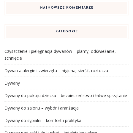
NAJNOWSZE KOMENTARZE
KATEGORIE
Czyszczenie i pielęgnacja dywanów – plamy, odświeżanie,
schnięcie
Dywan a alergie i zwierzęta – higiena, sierść, roztocza
Dywany
Dywany do pokoju dziecka – bezpieczeństwo i łatwe sprzątanie
Dywany do salonu – wybór i aranżacja
Dywany do sypialni – komfort i praktyka
Dywany pod stół i do kuchni – jadalnia bez plam