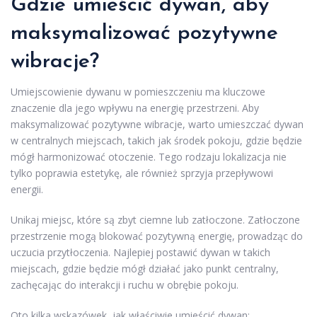
Gdzie umieścić dywan, aby
maksymalizować pozytywne
wibracje?
Umiejscowienie dywanu w pomieszczeniu ma kluczowe
znaczenie dla jego wpływu na energię przestrzeni. Aby
maksymalizować pozytywne wibracje, warto umieszczać dywan
w centralnych miejscach, takich jak środek pokoju, gdzie będzie
mógł harmonizować otoczenie. Tego rodzaju lokalizacja nie
tylko poprawia estetykę, ale również sprzyja przepływowi
energii.
Unikaj miejsc, które są zbyt ciemne lub zatłoczone. Zatłoczone
przestrzenie mogą blokować pozytywną energię, prowadząc do
uczucia przytłoczenia. Najlepiej postawić dywan w takich
miejscach, gdzie będzie mógł działać jako punkt centralny,
zachęcając do interakcji i ruchu w obrębie pokoju.
Oto kilka wskazówek, jak właściwie umieścić dywan: