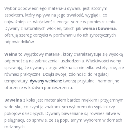
Wybór odpowiedniego materiału dywanu jest istotnym
aspektem, który wpływa na jego trwałość, wygląd i, co
najważniejsze, właściwości energetyczne w pomieszczeniu.
Dywany z naturalnych włókien, takich jak
wełna
i
bawełna
,
oferują szereg korzyści w porównaniu do ich syntetycznych
odpowiedników.
Wełna
to wyjątkowy materiał, który charakteryzuje się wysoką
odpornością na zabrudzenia i uszkodzenia. Właściwości wełny
sprawiają, że dywany z tego włókna są nie tylko estetyczne, ale
również praktyczne. Dzięki swojej zdolności do regulacji
temperatury,
dywany wełniane
tworzą przytulne i harmonijne
otoczenie w każdym pomieszczeniu.
Bawełna
z kolei jest materiałem bardzo miękkim i przyjemnym
w dotyku, co czyni ją znakomitym wyborem do sypialni czy
pokojów dziecięcych. Dywany bawełniane są również łatwe w
pielęgnacji, co sprawia, że są popularnym wyborem w domach
rodzinnych.