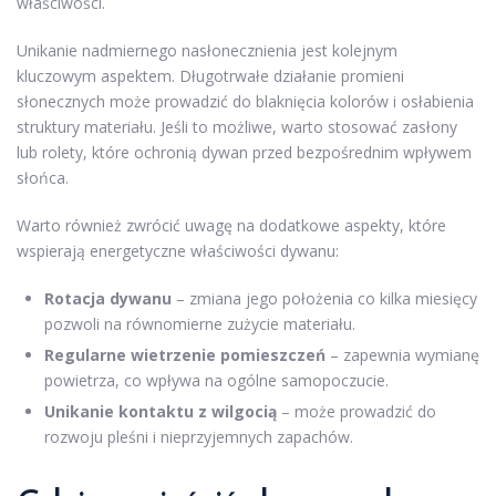
właściwości.
Unikanie nadmiernego nasłonecznienia jest kolejnym
kluczowym aspektem. Długotrwałe działanie promieni
słonecznych może prowadzić do blaknięcia kolorów i osłabienia
struktury materiału. Jeśli to możliwe, warto stosować zasłony
lub rolety, które ochronią dywan przed bezpośrednim wpływem
słońca.
Warto również zwrócić uwagę na dodatkowe aspekty, które
wspierają energetyczne właściwości dywanu:
Rotacja dywanu
– zmiana jego położenia co kilka miesięcy
pozwoli na równomierne zużycie materiału.
Regularne wietrzenie pomieszczeń
– zapewnia wymianę
powietrza, co wpływa na ogólne samopoczucie.
Unikanie kontaktu z wilgocią
– może prowadzić do
rozwoju pleśni i nieprzyjemnych zapachów.