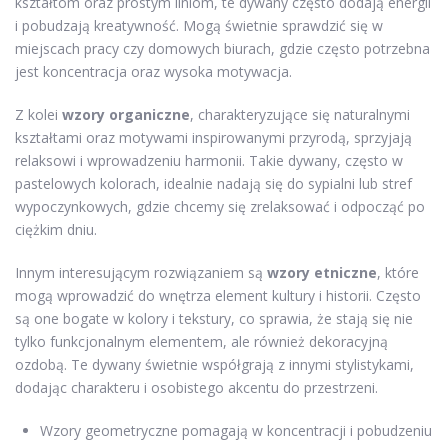
kształtom oraz prostym liniom, te dywany często dodają energii
i pobudzają kreatywność. Mogą świetnie sprawdzić się w
miejscach pracy czy domowych biurach, gdzie często potrzebna
jest koncentracja oraz wysoka motywacja.
Z kolei
wzory organiczne
, charakteryzujące się naturalnymi
kształtami oraz motywami inspirowanymi przyrodą, sprzyjają
relaksowi i wprowadzeniu harmonii. Takie dywany, często w
pastelowych kolorach, idealnie nadają się do sypialni lub stref
wypoczynkowych, gdzie chcemy się zrelaksować i odpocząć po
ciężkim dniu.
Innym interesującym rozwiązaniem są
wzory etniczne
, które
mogą wprowadzić do wnętrza element kultury i historii. Często
są one bogate w kolory i tekstury, co sprawia, że stają się nie
tylko funkcjonalnym elementem, ale również dekoracyjną
ozdobą. Te dywany świetnie współgrają z innymi stylistykami,
dodając charakteru i osobistego akcentu do przestrzeni.
Wzory geometryczne pomagają w koncentracji i pobudzeniu