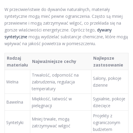
W przeciwieństwie do dywanów naturalnych, materiały
syntetyczne mogą mieć pewne ograniczenia. Często są mniej
przewiewne i mogą zatrzymywać wilgoć, co przekłada się na
gorsze właściwości energetyczne. Oprócz tego,
dywany
syntetyczne
mogą wydzielać substancje chemiczne, które mogą
wpływać na jakość powietrza w pomieszczeniu.
Rodzaj
Najlepsze
Najważniejsze cechy
materiału
zastosowanie
Trwałość, odporność na
Salony, pokoje
Wełna
zabrudzenia, regulacja
dzienne
temperatury
Miękkość, łatwość w
Sypialnie, pokoje
Bawełna
pielęgnacji
dziecięce
Projekty z
Mniej trwałe, mogą
Syntetyki
ograniczonym
zatrzymywać wilgoć
budżetem