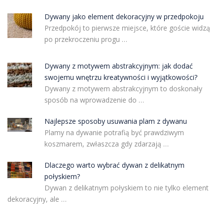
Dywany jako element dekoracyjny w przedpokoju
Przedpokój to pierwsze miejsce, które goście widzą
po przekroczeniu progu …
Dywany z motywem abstrakcyjnym: jak dodać
swojemu wnętrzu kreatywności i wyjątkowości?
Dywany z motywem abstrakcyjnym to doskonały
sposób na wprowadzenie do …
Najlepsze sposoby usuwania plam z dywanu
Plamy na dywanie potrafią być prawdziwym
koszmarem, zwłaszcza gdy zdarzają …
Dlaczego warto wybrać dywan z delikatnym
połyskiem?
Dywan z delikatnym połyskiem to nie tylko element
dekoracyjny, ale …