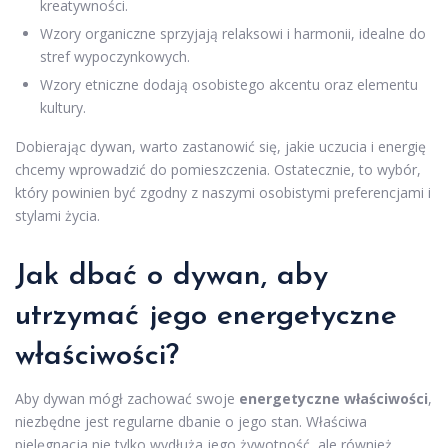
kreatywności.
Wzory organiczne sprzyjają relaksowi i harmonii, idealne do
stref wypoczynkowych.
Wzory etniczne dodają osobistego akcentu oraz elementu
kultury.
Dobierając dywan, warto zastanowić się, jakie uczucia i energię
chcemy wprowadzić do pomieszczenia. Ostatecznie, to wybór,
który powinien być zgodny z naszymi osobistymi preferencjami i
stylami życia.
Jak dbać o dywan, aby
utrzymać jego energetyczne
właściwości?
Aby dywan mógł zachować swoje
energetyczne właściwości
,
niezbędne jest regularne dbanie o jego stan. Właściwa
pielęgnacja nie tylko wydłuża jego żywotność, ale również