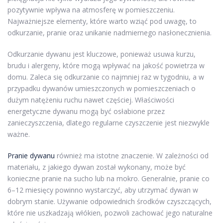
pozytywnie wpływa na atmosferę w pomieszczeniu.
Najważniejsze elementy, które warto wziąć pod uwagę, to
odkurzanie, pranie oraz unikanie nadmiernego nasłonecznienia.
Odkurzanie dywanu jest kluczowe, ponieważ usuwa kurzu,
brudu i alergeny, które mogą wpływać na jakość powietrza w
domu. Zaleca się odkurzanie co najmniej raz w tygodniu, a w
przypadku dywanów umieszczonych w pomieszczeniach o
dużym natężeniu ruchu nawet częściej. Właściwości
energetyczne dywanu mogą być osłabione przez
zanieczyszczenia, dlatego regularne czyszczenie jest niezwykle
ważne.
Pranie dywanu
również ma istotne znaczenie. W zależności od
materiału, z jakiego dywan został wykonany, może być
konieczne pranie na sucho lub na mokro. Generalnie, pranie co
6–12 miesięcy powinno wystarczyć, aby utrzymać dywan w
dobrym stanie. Używanie odpowiednich środków czyszczących,
które nie uszkadzają włókien, pozwoli zachować jego naturalne