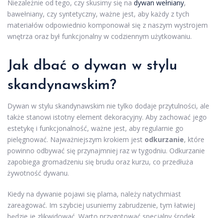
Niezależnie od tego, czy skusimy się na
dywan wełniany
,
bawełniany, czy syntetyczny, ważne jest, aby każdy z tych
materiałów odpowiednio komponował się z naszym wystrojem
wnętrza oraz był funkcjonalny w codziennym użytkowaniu.
Jak dbać o dywan w stylu
skandynawskim?
Dywan w stylu skandynawskim nie tylko dodaje przytulności, ale
także stanowi istotny element dekoracyjny. Aby zachować jego
estetykę i funkcjonalność, ważne jest, aby regularnie go
pielęgnować. Najważniejszym krokiem jest
odkurzanie
, które
powinno odbywać się przynajmniej raz w tygodniu. Odkurzanie
zapobiega gromadzeniu się brudu oraz kurzu, co przedłuża
żywotność dywanu.
Kiedy na dywanie pojawi się plama, należy natychmiast
zareagować. Im szybciej usuniemy zabrudzenie, tym łatwiej
będzie je zlikwidować. Warto przygotować specjalny środek