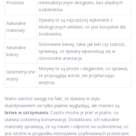
Prostota
minimalistycznym designem, bez zbędnych
ozdobników.
Dywany te są najczęściej wykonane z
Naturalne
ekologicznych włókien, co jest korzystne dla
materiały
środowiska.
Stonowane barwy, takie jak biel czy szarość,
Neutralne
sprawiają, że dywany wpasowują się w
kolory
różnorodne aranżacje.
Motywy te są proste i eleganckie, co sprawia,
Geometryczne
że przyciągają wzrok, nie przytłaczając
wzory
wnętrza.
Warto zwrócić uwagę na fakt, że dywany w stylu
skandynawskim nie tylko pięknie wyglądają, ale również są
łatwe w utrzymaniu
. Często można je prać w pralce, co
ułatwia codzienną konserwację. Dodatkowo, ich naturalne
materiały sprawiają, że są trwałe i odporne na uszkodzenia, co
jest istotne w przypadku intensywnie użytkowanych przestrzeni