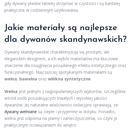
gdy dywany płaskie łatwiej utrzymać w czystości i są bardziej
praktyczne w codziennym użytkowaniu.
Jakie materiały są najlepsze
dla dywanów skandynawskich?
Dywany skandynawskie charakteryzują się prostym, ale
eleganckim designem, a ich wybór materiałów ma kluczowe
znaczenie dla osiągnięcia pożądanego efektu estetycznego oraz
funkcjonalnego. Najczęściej spotykanymi materiałami są
wełna
,
bawełna
oraz
włókna syntetyczne
.
Wełna
jest jednym z najpopularniejszych wyborów, szczególnie
wśród osób poszukujących trwałych i wysokiej jakości
dywanów. Jej naturalne właściwości izolacyjne sprawiają, że
dywany wełniane
są ciepłe i przyjemne w dotyku. Ponadto,
wełna jest odporna na plamy i zanieczyszczenia, co czyni je
praktycznym rozwiązaniem do wnętrz.