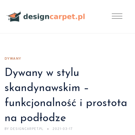
DYWANY
Dywany w stylu
skandynawskim –
funkcjonalność i prostota
na podłodze
BY
DESIGNCARPET.PL
2021-03-17