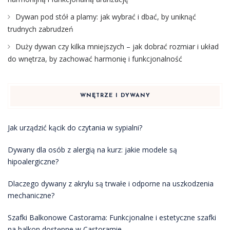
Dywan pod stół a plamy: jak wybrać i dbać, by uniknąć
trudnych zabrudzeń
Duży dywan czy kilka mniejszych – jak dobrać rozmiar i układ
do wnętrza, by zachować harmonię i funkcjonalność
WNĘTRZE I DYWANY
Jak urządzić kącik do czytania w sypialni?
Dywany dla osób z alergią na kurz: jakie modele są
hipoalergiczne?
Dlaczego dywany z akrylu są trwałe i odporne na uszkodzenia
mechaniczne?
Szafki Balkonowe Castorama: Funkcjonalne i estetyczne szafki
na balkon dostępne w Castoramie