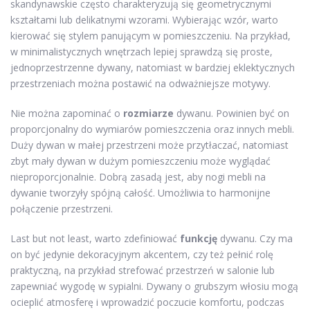
skandynawskie często charakteryzują się geometrycznymi
kształtami lub delikatnymi wzorami. Wybierając wzór, warto
kierować się stylem panującym w pomieszczeniu. Na przykład,
w minimalistycznych wnętrzach lepiej sprawdzą się proste,
jednoprzestrzenne dywany, natomiast w bardziej eklektycznych
przestrzeniach można postawić na odważniejsze motywy.
Nie można zapominać o
rozmiarze
dywanu. Powinien być on
proporcjonalny do wymiarów pomieszczenia oraz innych mebli.
Duży dywan w małej przestrzeni może przytłaczać, natomiast
zbyt mały dywan w dużym pomieszczeniu może wyglądać
nieproporcjonalnie. Dobrą zasadą jest, aby nogi mebli na
dywanie tworzyły spójną całość. Umożliwia to harmonijne
połączenie przestrzeni.
Last but not least, warto zdefiniować
funkcję
dywanu. Czy ma
on być jedynie dekoracyjnym akcentem, czy też pełnić rolę
praktyczną, na przykład strefować przestrzeń w salonie lub
zapewniać wygodę w sypialni. Dywany o grubszym włosiu mogą
ocieplić atmosferę i wprowadzić poczucie komfortu, podczas