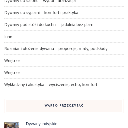
Dywany do salonu – wybór i aranżacja
Dywany do sypialni – komfort i praktyka
Dywany pod stół i do kuchni – jadalnia bez plam
Inne
Rozmiar i ułożenie dywanu – proporcje, maty, podkłady
Wnętrze
Wnętrze
Wykładziny i akustyka – wyciszenie, echo, komfort
WARTO PRZECZYTAĆ
Dywany indyjskie