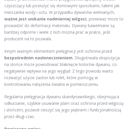
czyszczący lub posłużyć się domowymi sposobami, takimi jak
mieszanka wody i octu. W przypadku dywanów wełnianych,
ważne jest unikanie nadmiernej wilgoci
, ponieważ może to
prowadzić do deformacji materiału. Dywany bawełniane są
bardziej odporne i wiele z nich można prać w pralce, jeśli
producent na to pozwala.
Innym ważnym elementem pielęgnacji jest ochrona przed
bezpośrednim nasłonecznieniem
. Długotrwała ekspozycja
na słońce może powodować blaknięcie kolorów dywanu, co
negatywnie wpływa na jego wygląd. Z tego powodu warto
rozważyć użycie zasłon lub rolet, które pomogą w
kontrolowaniu natężenia światła w pomieszczeniu.
Regularna pielęgnacja dywanu skandynawskiego, obejmująca
odkurzanie, szybkie usuwanie plam oraz ochrona przed wilgocią
i słońcem, pozwoli cieszyć się jego pięknem i funkcjonalnością
przez długi czas.
Powiązane wpisy: