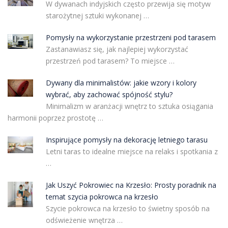
W dywanach indyjskich często przewija się motyw
starożytnej sztuki wykonanej …
Pomysły na wykorzystanie przestrzeni pod tarasem
Zastanawiasz się, jak najlepiej wykorzystać
przestrzeń pod tarasem? To miejsce …
Dywany dla minimalistów: jakie wzory i kolory
wybrać, aby zachować spójność stylu?
Minimalizm w aranżacji wnętrz to sztuka osiągania
harmonii poprzez prostotę …
Inspirujące pomysły na dekorację letniego tarasu
Letni taras to idealne miejsce na relaks i spotkania z
…
Jak Uszyć Pokrowiec na Krzesło: Prosty poradnik na
temat szycia pokrowca na krzesło
Szycie pokrowca na krzesło to świetny sposób na
odświeżenie wnętrza …