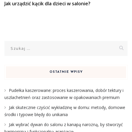
Jak urządzić kącik dla dzieci w salonie?
Szukaj:
OSTATNIE WPISY
Pudełka kaszerowane: proces kaszerowania, dobór tektury i
uszlachetnień oraz zastosowanie w opakowaniach premium
Jak skutecznie czyścić wykładzinę w domu: metody, domowe
środki i typowe błędy do unikania
Jak wybrać dywan do salonu z kanapą narożną, by stworzyć
harmonijną i funkcjonalną aranżację