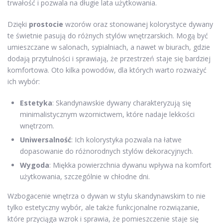
trwałość i pozwala na długie lata użytkowania.
Dzięki
prostocie
wzorów oraz stonowanej kolorystyce dywany
te świetnie pasują do różnych stylów wnętrzarskich. Mogą być
umieszczane w salonach, sypialniach, a nawet w biurach, gdzie
dodają przytulności i sprawiają, że przestrzeń staje się bardziej
komfortowa. Oto kilka powodów, dla których warto rozważyć
ich wybór:
Estetyka
: Skandynawskie dywany charakteryzują się
minimalistycznym wzornictwem, które nadaje lekkości
wnętrzom.
Uniwersalność
: Ich kolorystyka pozwala na łatwe
dopasowanie do różnorodnych stylów dekoracyjnych.
Wygoda
: Miękka powierzchnia dywanu wpływa na komfort
użytkowania, szczególnie w chłodne dni.
Wzbogacenie wnętrza o dywan w stylu skandynawskim to nie
tylko estetyczny wybór, ale także funkcjonalne rozwiązanie,
które przyciąga wzrok i sprawia, że pomieszczenie staje się