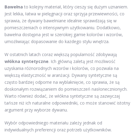
Bawełna
to kolejny materiał, który cieszy się dużym uznaniem.
Jest lekka, łatwa w pielęgnacji oraz sprzyja przewiewności, co
sprawia, że dywany bawełniane idealnie sprawdzają się w
pomieszczeniach o intensywnym użytkowaniu. Dodatkowo,
bawełna dostępna jest w szerokiej gamie kolorów i wzorów,
umożliwiając dopasowanie do każdego stylu wnętrza.
W ostatnich latach coraz większą popularność zdobywają
włókna syntetyczne
. Ich główną zaletą jest możliwość
uzyskania różnorodnych wzorów i kolorów, co pozwala na
większą elastyczność w aranżacji. Dywany syntetyczne są
często bardziej odporne na wyblaknięcie, co sprawia, że są
doskonałym rozwiązaniem do pomieszczeń nasłonecznionych.
Warto również dodać, że włókna syntetyczne są zazwyczaj
tańsze niż ich naturalne odpowiedniki, co może stanowić istotny
argument przy wyborze dywanu.
Wybór odpowiedniego materiału zależy jednak od
indywidualnych preferencji oraz potrzeb użytkowników.