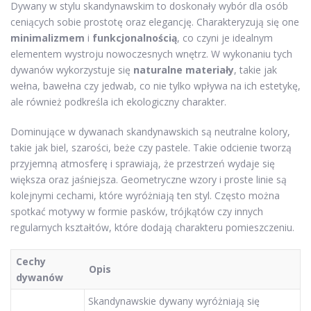
Dywany w stylu skandynawskim to doskonały wybór dla osób
ceniących sobie prostotę oraz elegancję. Charakteryzują się one
minimalizmem
i
funkcjonalnością
, co czyni je idealnym
elementem wystroju nowoczesnych wnętrz. W wykonaniu tych
dywanów wykorzystuje się
naturalne materiały
, takie jak
wełna, bawełna czy jedwab, co nie tylko wpływa na ich estetykę,
ale również podkreśla ich ekologiczny charakter.
Dominujące w dywanach skandynawskich są neutralne kolory,
takie jak biel, szarości, beże czy pastele. Takie odcienie tworzą
przyjemną atmosferę i sprawiają, że przestrzeń wydaje się
większa oraz jaśniejsza. Geometryczne wzory i proste linie są
kolejnymi cechami, które wyróżniają ten styl. Często można
spotkać motywy w formie pasków, trójkątów czy innych
regularnych kształtów, które dodają charakteru pomieszczeniu.
Cechy
Opis
dywanów
Skandynawskie dywany wyróżniają się