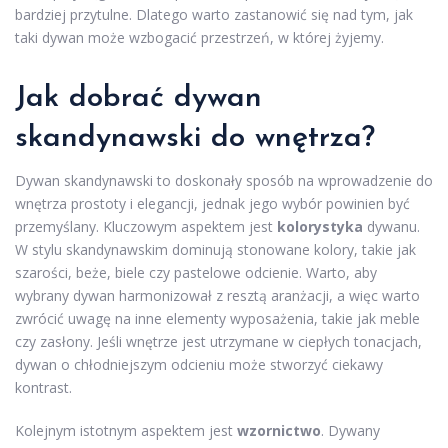
bardziej przytulne. Dlatego warto zastanowić się nad tym, jak
taki dywan może wzbogacić przestrzeń, w której żyjemy.
Jak dobrać dywan
skandynawski do wnętrza?
Dywan skandynawski to doskonały sposób na wprowadzenie do
wnętrza prostoty i elegancji, jednak jego wybór powinien być
przemyślany. Kluczowym aspektem jest
kolorystyka
dywanu.
W stylu skandynawskim dominują stonowane kolory, takie jak
szarości, beże, biele czy pastelowe odcienie. Warto, aby
wybrany dywan harmonizował z resztą aranżacji, a więc warto
zwrócić uwagę na inne elementy wyposażenia, takie jak meble
czy zasłony. Jeśli wnętrze jest utrzymane w ciepłych tonacjach,
dywan o chłodniejszym odcieniu może stworzyć ciekawy
kontrast.
Kolejnym istotnym aspektem jest
wzornictwo
. Dywany