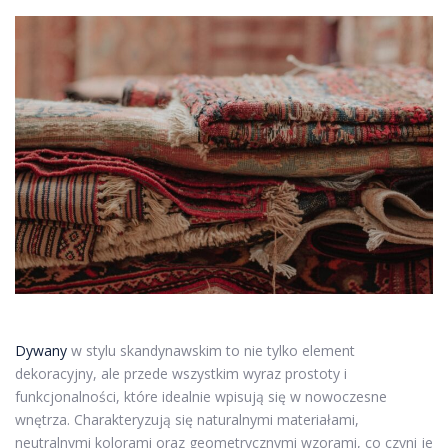
Dywany
w stylu skandynawskim to nie tylko element
dekoracyjny, ale przede wszystkim wyraz prostoty i
funkcjonalności, które idealnie wpisują się w nowoczesne
wnętrza. Charakteryzują się naturalnymi materiałami,
neutralnymi kolorami oraz geometrycznymi wzorami, co czyni je