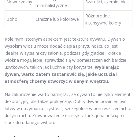
Nowoczesny
Szarości, czernie, biel
minimalistyczne
Różnorodne,
Boho
Etniczne lub kolorowe
intensywne kolory
Kolejnym istotnym aspektem jest tekstura dywanu. Dywan o
wysokim włosiu może dodać ciepła i przytulności, co jest
idealne w sypialni czy salonie, podczas gdy gładkie i krótkie
włókna mogą lepiej sprawdzić się w pomieszczeniach bardziej
użytkowych, takich jak kuchnie czy korytarze.
Wybierając
dywan, warto zatem zastanowić się, jakie uczucia i
atmosferę chcemy stworzyć w danym wnętrzu
.
Na zakończenie warto pamiętać, że dywan to nie tylko element
dekoracyjny, ale także praktyczny. Dobry dywan powinien być
łatwy w utrzymaniu czystości, szczególnie w pomieszczeniach o
dużym ruchu. Zrównoważenie estetyki z funkcjonalnością to
klucz do udanego wyboru.