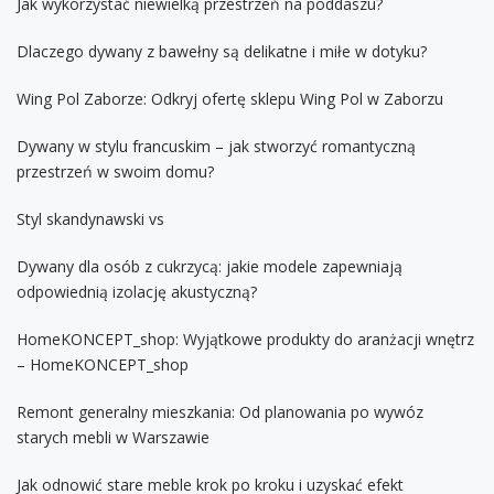
Jak wykorzystać niewielką przestrzeń na poddaszu?
Dlaczego dywany z bawełny są delikatne i miłe w dotyku?
Wing Pol Zaborze: Odkryj ofertę sklepu Wing Pol w Zaborzu
Dywany w stylu francuskim – jak stworzyć romantyczną
przestrzeń w swoim domu?
Styl skandynawski vs
Dywany dla osób z cukrzycą: jakie modele zapewniają
odpowiednią izolację akustyczną?
HomeKONCEPT_shop: Wyjątkowe produkty do aranżacji wnętrz
– HomeKONCEPT_shop
Remont generalny mieszkania: Od planowania po wywóz
starych mebli w Warszawie
Jak odnowić stare meble krok po kroku i uzyskać efekt