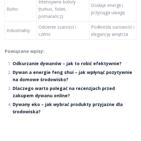
Intensywne kolory
Dodaje energii i
Boho
(turkus, fiolet,
przyciąga uwagę
pomarańcz)
Odcienie szarości i
Podkreśla surowość i
Industrialny
czerni
elegancję wnętrza
Powiązane wpisy:
Odkurzanie dywanów – jak to robić efektywnie?
Dywan a energie feng shui – jak wpłynąć pozytywnie
na domowe środowisko?
Dlaczego warto polegać na recenzjach przed
zakupem dywanu online?
Dywany eko – jak wybrać produkty przyjazne dla
środowiska?