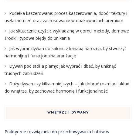
Pudełka kaszerowane: proces kaszerowania, dobór tektury i
uszlachetnień oraz zastosowanie w opakowaniach premium
Jak skutecznie czyścić wykładzinę w domu: metody, domowe
środki i typowe błędy do unikania
Jak wybrać dywan do salonu z kanapą narożną, by stworzyć
harmonijną i funkcjonalną aranżację
Dywan pod stół a plamy: jak wybrać i dbać, by uniknąć
trudnych zabrudzeń
Duży dywan czy kilka mniejszych – jak dobrać rozmiar i układ
do wnętrza, by zachować harmonię i funkcjonalność
WNĘTRZE I DYWANY
Praktyczne rozwiązania do przechowywania butów w