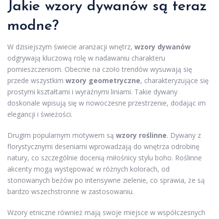
Jakie
wzory dywanów
są teraz
modne?
W dzisiejszym świecie aranżacji wnętrz,
wzory dywanów
odgrywają kluczową rolę w nadawaniu charakteru
pomieszczeniom. Obecnie na czoło trendów wysuwają się
przede wszystkim
wzory geometryczne
, charakteryzujące się
prostymi kształtami i wyraźnymi liniami. Takie dywany
doskonale wpisują się w nowoczesne przestrzenie, dodając im
elegancji i świeżości.
Drugim popularnym motywem są
wzory roślinne
. Dywany z
florystycznymi deseniami wprowadzają do wnętrza odrobinę
natury, co szczególnie docenią miłośnicy stylu boho. Roślinne
akcenty mogą występować w różnych kolorach, od
stonowanych beżów po intensywne zielenie, co sprawia, że są
bardzo wszechstronne w zastosowaniu.
Wzory etniczne również mają swoje miejsce w współczesnych