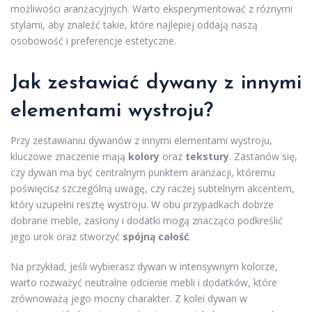
możliwości aranżacyjnych. Warto eksperymentować z różnymi
stylami, aby znaleźć takie, które najlepiej oddają naszą
osobowość i preferencje estetyczne.
Jak zestawiać dywany z innymi
elementami wystroju?
Przy zestawianiu dywanów z innymi elementami wystroju,
kluczowe znaczenie mają
kolory
oraz
tekstury
. Zastanów się,
czy dywan ma być centralnym punktem aranżacji, któremu
poświęcisz szczególną uwagę, czy raczej subtelnym akcentem,
który uzupełni resztę wystroju. W obu przypadkach dobrze
dobrane meble, zasłony i dodatki mogą znacząco podkreślić
jego urok oraz stworzyć
spójną całość
.
Na przykład, jeśli wybierasz dywan w intensywnym kolorze,
warto rozważyć neutralne odcienie mebli i dodatków, które
zrównoważą jego mocny charakter. Z kolei dywan w