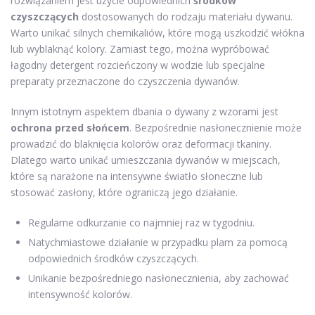
rozwiązaniem jest użycie odpowiednich
środków
czyszczących
dostosowanych do rodzaju materiału dywanu.
Warto unikać silnych chemikaliów, które mogą uszkodzić włókna
lub wyblaknąć kolory. Zamiast tego, można wypróbować
łagodny detergent rozcieńczony w wodzie lub specjalne
preparaty przeznaczone do czyszczenia dywanów.
Innym istotnym aspektem dbania o dywany z wzorami jest
ochrona przed słońcem
. Bezpośrednie nasłonecznienie może
prowadzić do blaknięcia kolorów oraz deformacji tkaniny.
Dlatego warto unikać umieszczania dywanów w miejscach,
które są narażone na intensywne światło słoneczne lub
stosować zasłony, które ograniczą jego działanie.
Regularne odkurzanie co najmniej raz w tygodniu.
Natychmiastowe działanie w przypadku plam za pomocą
odpowiednich środków czyszczących.
Unikanie bezpośredniego nasłonecznienia, aby zachować
intensywność kolorów.