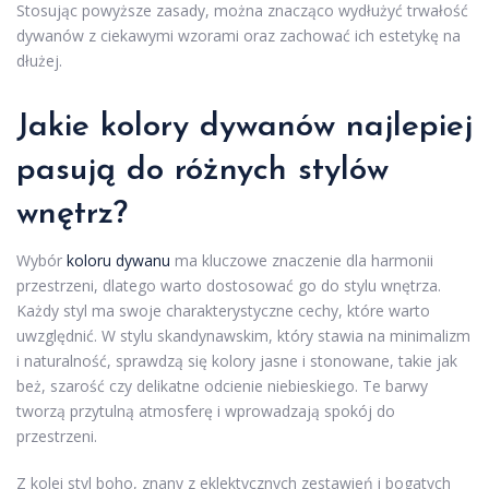
Stosując powyższe zasady, można znacząco wydłużyć trwałość
dywanów z ciekawymi wzorami oraz zachować ich estetykę na
dłużej.
Jakie kolory dywanów najlepiej
pasują do różnych stylów
wnętrz?
Wybór
koloru dywanu
ma kluczowe znaczenie dla harmonii
przestrzeni, dlatego warto dostosować go do stylu wnętrza.
Każdy styl ma swoje charakterystyczne cechy, które warto
uwzględnić. W stylu skandynawskim, który stawia na minimalizm
i naturalność, sprawdzą się kolory jasne i stonowane, takie jak
beż, szarość czy delikatne odcienie niebieskiego. Te barwy
tworzą przytulną atmosferę i wprowadzają spokój do
przestrzeni.
Z kolei styl boho, znany z eklektycznych zestawień i bogatych