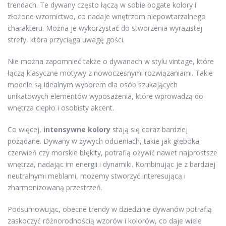
trendach. Te dywany często łączą w sobie bogate kolory i
złożone wzornictwo, co nadaje wnętrzom niepowtarzalnego
charakteru. Można je wykorzystać do stworzenia wyrazistej
strefy, która przyciąga uwagę gości.
Nie można zapomnieć także o dywanach w stylu vintage, które
łączą klasyczne motywy z nowoczesnymi rozwiązaniami. Takie
modele są idealnym wyborem dla osób szukających
unikatowych elementów wyposażenia, które wprowadzą do
wnętrza ciepło i osobisty akcent.
Co więcej,
intensywne kolory
stają się coraz bardziej
pożądane. Dywany w żywych odcieniach, takie jak głęboka
czerwień czy morskie błękity, potrafią ożywić nawet najprostsze
wnętrza, nadając im energii i dynamiki. Kombinując je z bardziej
neutralnymi meblami, możemy stworzyć interesującą i
zharmonizowaną przestrzeń.
Podsumowując, obecne trendy w dziedzinie dywanów potrafią
zaskoczyć różnorodnością wzorów i kolorów, co daje wiele