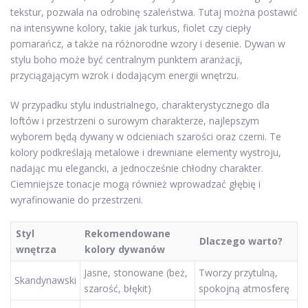
tekstur, pozwala na odrobinę szaleństwa. Tutaj można postawić
na intensywne kolory, takie jak turkus, fiolet czy ciepły
pomarańcz, a także na różnorodne wzory i desenie. Dywan w
stylu boho może być centralnym punktem aranżacji,
przyciągającym wzrok i dodającym energii wnętrzu.
W przypadku stylu industrialnego, charakterystycznego dla
loftów i przestrzeni o surowym charakterze, najlepszym
wyborem będą dywany w odcieniach szarości oraz czerni. Te
kolory podkreślają metalowe i drewniane elementy wystroju,
nadając mu elegancki, a jednocześnie chłodny charakter.
Ciemniejsze tonacje mogą również wprowadzać głębię i
wyrafinowanie do przestrzeni.
Styl
Rekomendowane
Dlaczego warto?
wnętrza
kolory dywanów
Jasne, stonowane (beż,
Tworzy przytulną,
Skandynawski
szarość, błękit)
spokojną atmosferę