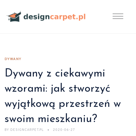
DYWANY
Dywany z ciekawymi
wzorami: jak stworzyć
wyjątkową przestrzeń w
swoim mieszkaniu?
BY
DESIGNCARPET.PL
2020-06-27