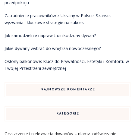
przedpokoju
Zatrudnienie pracowników z Ukrainy w Polsce: Szanse,
wyzwania i kluczowe strategie na sukces
Jak samodzielnie naprawić uszkodzony dywan?
Jakie dywany wybrać do wnętrza nowoczesnego?
Osłony balkonowe: Klucz do Prywatności, Estetyki i Komfortu w
Twojej Przestrzeni zewnętrznej
NAJNOWSZE KOMENTARZE
KATEGORIE
Czyszczenie i pielęgnacja dywanów – plamy, odświeżanie,