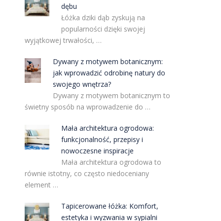
dębu
Łóżka dziki dąb zyskują na
popularności dzięki swojej
wyjątkowej trwałości, …
Dywany z motywem botanicznym:
jak wprowadzić odrobinę natury do
swojego wnętrza?
Dywany z motywem botanicznym to
świetny sposób na wprowadzenie do …
Mała architektura ogrodowa:
funkcjonalność, przepisy i
nowoczesne inspiracje
Mała architektura ogrodowa to
równie istotny, co często niedoceniany
element …
Tapicerowane łóżka: Komfort,
estetyka i wyzwania w sypialni