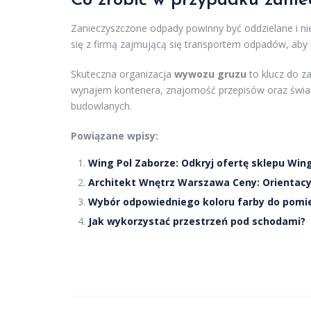
Co zrobić w przypadku zani
Zanieczyszczone odpady powinny być oddzielane i n
się z firmą zajmującą się transportem odpadów, aby p
Skuteczna organizacja
wywozu gruzu
to klucz do z
wynajem kontenera, znajomość przepisów oraz świad
budowlanych.
Powiązane wpisy:
Wing Pol Zaborze: Odkryj ofertę sklepu Win
Architekt Wnętrz Warszawa Ceny: Orientacy
Wybór odpowiedniego koloru farby do pomie
Jak wykorzystać przestrzeń pod schodami?