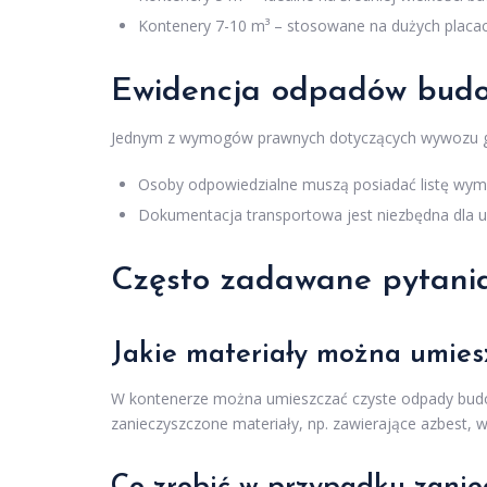
Kontenery 7-10 m³ – stosowane na dużych placa
Ewidencja odpadów bud
Jednym z wymogów prawnych dotyczących wywozu gr
Osoby odpowiedzialne muszą posiadać listę wym
Dokumentacja transportowa jest niezbędna dla u
Często zadawane pytani
Jakie materiały można umies
W kontenerze można umieszczać czyste odpady budowl
zanieczyszczone materiały, np. zawierające azbest, 