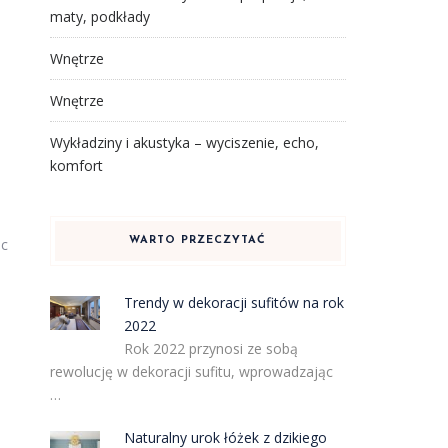
maty, podkłady
Wnętrze
Wnętrze
Wykładziny i akustyka – wyciszenie, echo,
komfort
WARTO PRZECZYTAĆ
ąc
Trendy w dekoracji sufitów na rok
2022
Rok 2022 przynosi ze sobą
rewolucję w dekoracji sufitu, wprowadzając
…
Naturalny urok łóżek z dzikiego