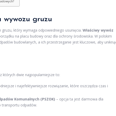
dpadowych?
 wywozu gruzu
 gruzu, który wymaga odpowiedniego usunięcia.
Właściwy wywóz
orządku na placu budowy oraz dla ochrony środowiska. W polskim
i odpadów budowlanych, a ich przestrzeganie jest kluczowe, aby unikną
 których dwie najpopularniejsze to:
dniejsze i najefektywniejsze rozwiązanie, które oszczędza czas i
 Odpadów Komunalnych (PSZOK)
– opcja ta jest darmowa dla
 transportu odpadów.