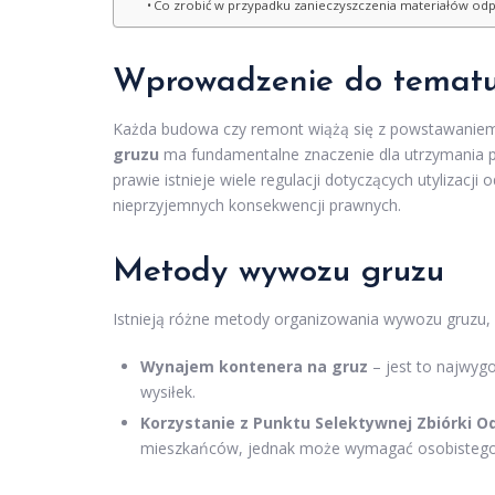
Co zrobić w przypadku zanieczyszczenia materiałów o
Wprowadzenie do tematu
Każda budowa czy remont wiążą się z powstawaniem
gruzu
ma fundamentalne znaczenie dla utrzymania p
prawie istnieje wiele regulacji dotyczących utylizacj
nieprzyjemnych konsekwencji prawnych.
Metody wywozu gruzu
Istnieją różne metody organizowania wywozu gruzu, z
Wynajem kontenera na gruz
– jest to najwygo
wysiłek.
Korzystanie z Punktu Selektywnej Zbiórki
mieszkańców, jednak może wymagać osobistego