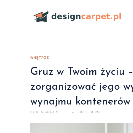
WNĘTRZE
Gruz w Twoim życiu –
zorganizować jego w
wynajmu kontenerów 
BY
DESIGNCARPET.PL
2023-08-09