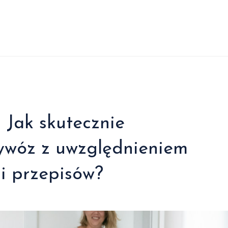
 Jak skutecznie
ywóz z uwzględnieniem
i przepisów?