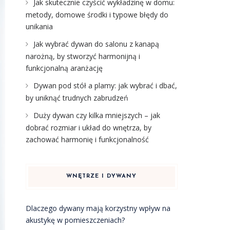
Jak skutecznie czyścić wykładzinę w domu:
metody, domowe środki i typowe błędy do
unikania
Jak wybrać dywan do salonu z kanapą
narożną, by stworzyć harmonijną i
funkcjonalną aranżację
Dywan pod stół a plamy: jak wybrać i dbać,
by uniknąć trudnych zabrudzeń
Duży dywan czy kilka mniejszych – jak
dobrać rozmiar i układ do wnętrza, by
zachować harmonię i funkcjonalność
WNĘTRZE I DYWANY
Dlaczego dywany mają korzystny wpływ na
akustykę w pomieszczeniach?