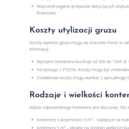
Nieprzestrzeganie przepisów dotyczących utyliza
finansowe.
Koszty utylizacji gruzu
Koszty wywozu gruzu mogą się znacznie różnić w zal
informacji:
Wynajem kontenera kosztuje od 300 do 1500 zł, w z
Korzystając z PSZOK, koszty mogą być minimaln
Dodatkowe koszty mogą wynikać z specjalnego t
Rodzaje i wielkości kont
Wybór odpowiedniego kontenera jest kluczowy. Oto n
Kontenery o pojemności 3 m³ – najlepsze na mał
Kontenery 5 m³ – idealne na średniej wielkości b