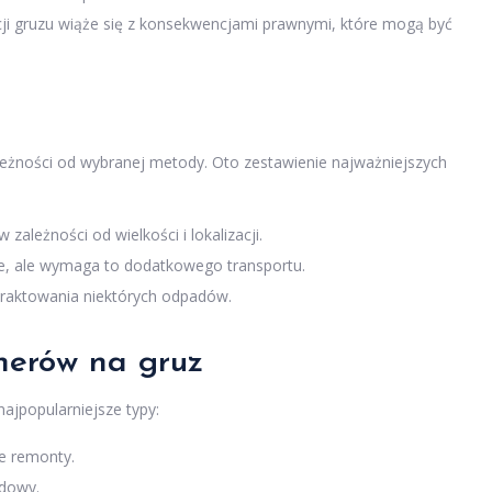
cji gruzu wiąże się z konsekwencjami prawnymi, które mogą być
eżności od wybranej metody. Oto zestawienie najważniejszych
ależności od wielkości i lokalizacji.
e, ale wymaga to dodatkowego transportu.
raktowania niektórych odpadów.
enerów na gruz
ajpopularniejsze typy:
e remonty.
udowy.