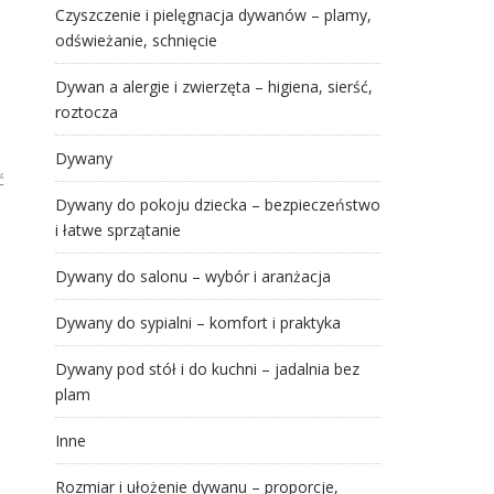
Czyszczenie i pielęgnacja dywanów – plamy,
odświeżanie, schnięcie
Dywan a alergie i zwierzęta – higiena, sierść,
roztocza
Dywany
ć
Dywany do pokoju dziecka – bezpieczeństwo
i łatwe sprzątanie
Dywany do salonu – wybór i aranżacja
Dywany do sypialni – komfort i praktyka
Dywany pod stół i do kuchni – jadalnia bez
plam
Inne
Rozmiar i ułożenie dywanu – proporcje,