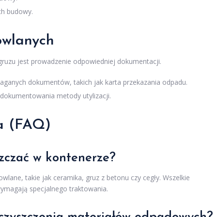
ch budowy.
owlanych
uzu jest prowadzenie odpowiedniej dokumentacji.
aganych dokumentów, takich jak karta przekazania odpadu.
dokumentowania metody utylizacji.
a (FAQ)
zczać w kontenerze?
ane, takie jak ceramika, gruz z betonu czy cegły. Wszelkie
wymagają specjalnego traktowania.