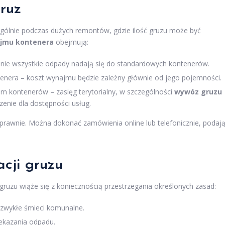
ruz
gólnie podczas dużych remontów, gdzie ilość gruzu może być
ajmu kontenera
obejmują:
– nie wszystkie odpady nadają się do standardowych kontenerów.
tenera – koszt wynajmu będzie zależny głównie od jego pojemności.
m kontenerów – zasięg terytorialny, w szczególności
wywóz gruzu
zenie dla dostępności usług.
prawnie. Można dokonać zamówienia online lub telefonicznie, podaj
acji gruzu
ruzu wiąże się z koniecznością przestrzegania określonych zasad:
zwykłe śmieci komunalne.
zekazania odpadu.