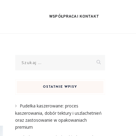
WSPÓŁPRACA I KONTAKT
Szukaj:
OSTATNIE WPISY
Pudełka kaszerowane: proces
kaszerowania, dobór tektury i uszlachetnień
oraz zastosowanie w opakowaniach
premium