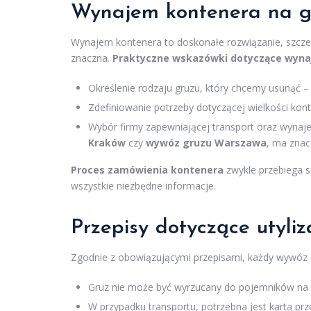
Wynajem kontenera na g
Wynajem kontenera to doskonałe rozwiązanie, szcze
znaczna.
Praktyczne wskazówki dotyczące wyn
Określenie rodzaju gruzu, który chcemy usunąć 
Zdefiniowanie potrzeby dotyczącej wielkości kon
Wybór firmy zapewniającej transport oraz wynaje
Kraków
czy
wywóz gruzu Warszawa
, ma znac
Proces zamówienia kontenera
zwykle przebiega s
wszystkie niezbędne informacje.
Przepisy dotyczące utyliz
Zgodnie z obowiązującymi przepisami, każdy wywóz g
Gruz nie może być wyrzucany do pojemników na 
W przypadku transportu, potrzebna jest karta pr