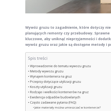
Wywóz gruzu to zagadnienie, które dotyczy nie
planujących remonty czy przebudowy. Sprawne i
kluczowe, aby uniknąć nieprzyjemności i doda
wywóz gruzu oraz jakie są dostępne metody i pr
Spis treści
Wprowadzenie do tematu wywozu gruzu
Metody wywozu gruzu
Wynajem kontenera na gruz
Przepisy dotyczące utylizacji gruzu
Koszty utylizacji gruzu
Rodzaje i wielkości kontenerów na gruz
Ewidencja odpadów budowlanych
Często zadawane pytania (FAQ)
Jakie materiały można umieszczać w kontenerze?