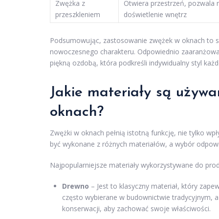
Zwężka z
Otwiera przestrzeń, pozwala 
przeszkleniem
doświetlenie wnętrz
Podsumowując, zastosowanie zwężek w oknach to sk
nowoczesnego charakteru. Odpowiednio zaaranżowane
piękną ozdobą, która podkreśli indywidualny styl każ
Jakie materiały są używa
oknach?
Zwężki w oknach pełnią istotną funkcję, nie tylko wp
być wykonane z różnych materiałów, a wybór odpowie
Najpopularniejsze materiały wykorzystywane do prod
Drewno
– Jest to klasyczny materiał, który zape
często wybierane w budownictwie tradycyjnym, a
konserwacji, aby zachować swoje właściwości.