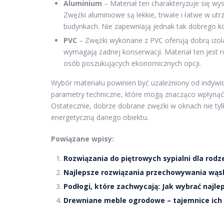
Aluminium
– Materiał ten charakteryzuje się w
Zwężki aluminiowe są lekkie, trwałe i łatwe w 
budynkach. Nie zapewniają jednak tak dobrego k
PVC
– Zwężki wykonane z PVC oferują dobrą izola
wymagają żadnej konserwacji. Materiał ten jest 
osób poszukujących ekonomicznych opcji.
Wybór materiału powinien być uzależniony od indyw
parametry techniczne, które mogą znacząco wpłynąć
Ostatecznie, dobrze dobrane zwężki w oknach nie tyl
energetyczną danego obiektu.
Powiązane wpisy:
Rozwiązania do piętrowych sypialni dla rod
Najlepsze rozwiązania przechowywania wąskie
Podłogi, które zachwycają: Jak wybrać najl
Drewniane meble ogrodowe – tajemnice ich pi