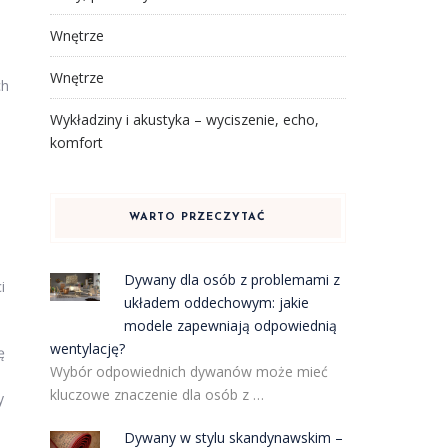
Wnętrze
Wnętrze
ch
Wykładziny i akustyka – wyciszenie, echo,
komfort
WARTO PRZECZYTAĆ
Dywany dla osób z problemami z
i
układem oddechowym: jakie
modele zapewniają odpowiednią
wentylację?
ę
Wybór odpowiednich dywanów może mieć
kluczowe znaczenie dla osób z …
y
Dywany w stylu skandynawskim –