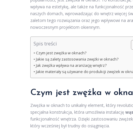
wpływa na estetykę, ale także na funkcjonalność pr
naszych domach, wprowadzając do wnętrz więcej światł
zaletom tego rozwiązania oraz jego wpływowi na ara
nowoczesnym projektom okiennym.
Spis treści
Czym jest zwężka w oknach?
Jakie są zalety zastosowania zwężki w oknach?
Jak zwężka wpływa na aranżację wnętrz?
Jakie materiały są używane do produkcji zwężek w okn
Czym jest zwężka w okna
Zwężka w oknach to unikalny element, który revoluti
specjalna konstrukcja, która umożliwia instalację
wąs
funkcjonalność wnętrza. Dzięki zastosowaniu zwężek,
który wcześniej był trudny do osiągnięcia.