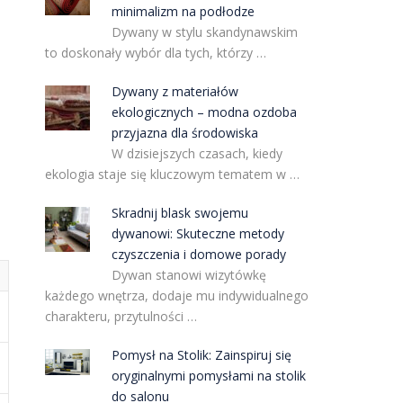
minimalizm na podłodze
Dywany w stylu skandynawskim
to doskonały wybór dla tych, którzy …
Dywany z materiałów
ekologicznych – modna ozdoba
przyjazna dla środowiska
W dzisiejszych czasach, kiedy
ekologia staje się kluczowym tematem w …
Skradnij blask swojemu
dywanowi: Skuteczne metody
czyszczenia i domowe porady
Dywan stanowi wizytówkę
każdego wnętrza, dodaje mu indywidualnego
charakteru, przytulności …
Pomysł na Stolik: Zainspiruj się
oryginalnymi pomysłami na stolik
do salonu