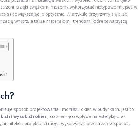
zestrzeni. Dzięki zwężkom, możemy wykorzystać nietypowe miejsca w
a i powiększając je optycznie. W artykule przyjrzymy się bliżej
nżację wnętrz, a także materiałom i trendom, które towarzyszą
ach?
ch?
onizuje sposób projektowania i montażu okien w budynkach. Jest to
kich
i
wysokich okien
, co znacząco wpływa na estetykę oraz
 architekci i projektanci mogą wykorzystać przestrzeń w sposób,