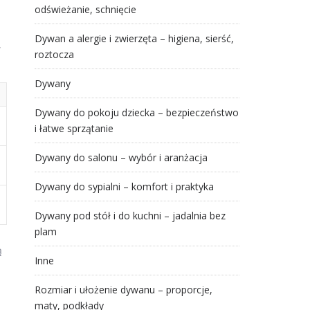
odświeżanie, schnięcie
Dywan a alergie i zwierzęta – higiena, sierść,
,
roztocza
Dywany
Dywany do pokoju dziecka – bezpieczeństwo
i łatwe sprzątanie
Dywany do salonu – wybór i aranżacja
Dywany do sypialni – komfort i praktyka
Dywany pod stół i do kuchni – jadalnia bez
plam
ą
Inne
Rozmiar i ułożenie dywanu – proporcje,
maty, podkłady