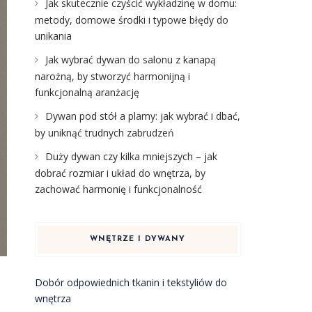
Jak skutecznie czyścić wykładzinę w domu:
metody, domowe środki i typowe błędy do
unikania
Jak wybrać dywan do salonu z kanapą
narożną, by stworzyć harmonijną i
funkcjonalną aranżację
Dywan pod stół a plamy: jak wybrać i dbać,
by uniknąć trudnych zabrudzeń
Duży dywan czy kilka mniejszych – jak
dobrać rozmiar i układ do wnętrza, by
zachować harmonię i funkcjonalność
WNĘTRZE I DYWANY
Dobór odpowiednich tkanin i tekstyliów do
a
wnętrza