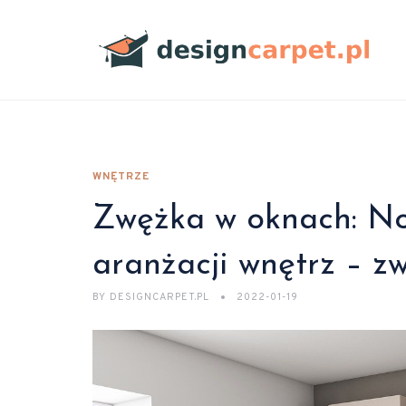
WNĘTRZE
Zwężka w oknach: No
aranżacji wnętrz – z
BY
DESIGNCARPET.PL
2022-01-19