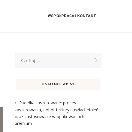
WSPÓŁPRACA I KONTAKT
Szukaj:
OSTATNIE WPISY
Pudełka kaszerowane: proces
kaszerowania, dobór tektury i uszlachetnień
oraz zastosowanie w opakowaniach
premium