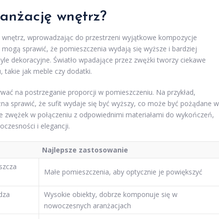
anżację wnętrz?
i wnętrz, wprowadzając do przestrzeni wyjątkowe kompozycje
a mogą sprawić, że pomieszczenia wydają się wyższe i bardziej
tyle dekoracyjne. Światło wpadające przez zwężki tworzy ciekawe
 takie jak meble czy dodatki.
ać na postrzeganie proporcji w pomieszczeniu. Na przykład,
a sprawić, że sufit wydaje się być wyższy, co może być pożądane w
ie zwężek w połączeniu z odpowiednimi materiałami do wykończeń,
zesności i elegancji.
Najlepsze zastosowanie
uszcza
Małe pomieszczenia, aby optycznie je powiększyć
dza
Wysokie obiekty, dobrze komponuje się w
nowoczesnych aranżacjach