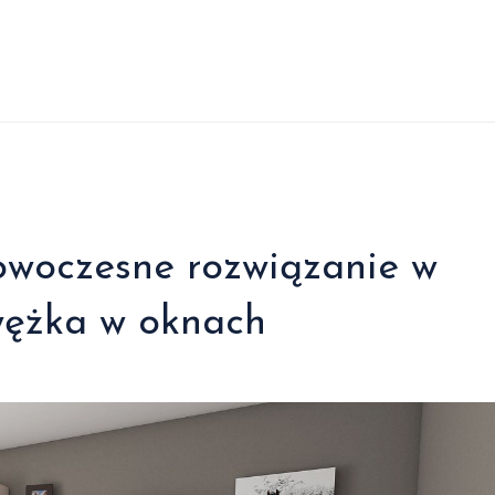
woczesne rozwiązanie w
wężka w oknach