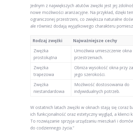
Jednym z największych atutów zwężki jest jej zdoln
nowe możliwości aranżacyjne. Na przykład, dzięki 
ograniczonej przestrzeni, co zwiększa naturalne doś
ale również dodają wyjątkowego charakteru pomieszc
Rodzaj zwężki
Najważniejsze cechy
Zwężka
Umożliwia umieszczenie okna
prostokątna
przestrzeniach.
Zwężka
Obniża wysokość okna przy z
trapezowa
jego szerokości.
Zwężka
Możliwość dostosowania do
niestandardowa
indywidualnych potrzeb.
W ostatnich latach zwężki w oknach stają się coraz 
ich funkcjonalność oraz estetyczny wygląd, a klienc
To rozwiązanie sprzyja urządzaniu mieszkań i domó
do codziennego życia.”