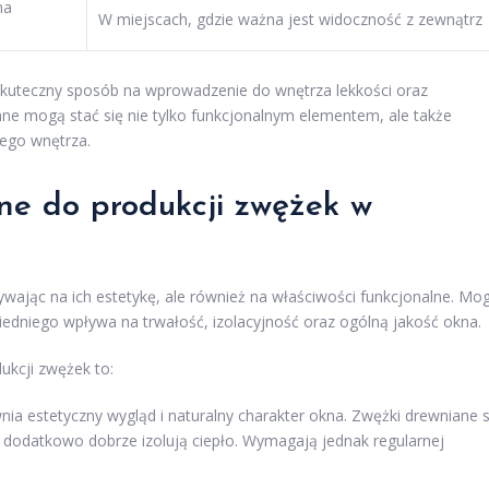
na
W miejscach, gdzie ważna jest widoczność z zewnątrz
uteczny sposób na wprowadzenie do wnętrza lekkości oraz
 mogą stać się nie tylko funkcjonalnym elementem, ale także
dego wnętrza.
ne do produkcji zwężek w
ływając na ich estetykę, ale również na właściwości funkcjonalne. Mo
dniego wpływa na trwałość, izolacyjność oraz ogólną jakość okna.
ukcji zwężek to:
wnia estetyczny wygląd i naturalny charakter okna. Zwężki drewniane 
 dodatkowo dobrze izolują ciepło. Wymagają jednak regularnej