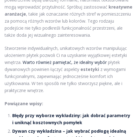
mogą wprowadzić przytulność. Spróbuj zastosować
kreatywne
aranżacje
, takie jak oznaczanie różnych stref w pomieszczeniu
za pomocą różnych wzorów lub kolorów. Tego rodzaju
podejście nie tylko podkreśli funkcjonalność przestrzeni, ale
także doda jej wizualnego zainteresowania.
Stworzenie indywidualnych, unikatowych wzorów manipulując
ułożeniem płytek pozwoli Ci na uzyskanie wyjątkowej estetyki
wnętrza.
Warto również pamiętać, że idealny wybór
płytek
dywanowych powinien łączyć aspekty
estetyki
z wymogami
funkcjonalnymi, zapewniając jednocześnie komfort ich
użytkowania. W ten sposób nie tylko stworzysz piękne, ale i
praktyczne wnętrze.
Powiązane wpisy:
Błędy przy wyborze wykładziny: jak dobrać parametry
i uniknąć kosztownych pomyłek
Dywan czy wykładzina – jak wybrać podłogę idealną