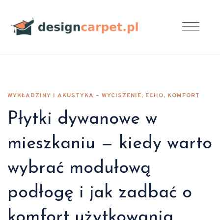
WYKŁADZINY I AKUSTYKA – WYCISZENIE, ECHO, KOMFORT
Płytki dywanowe w
mieszkaniu — kiedy warto
wybrać modułową
podłogę i jak zadbać o
komfort użytkowania