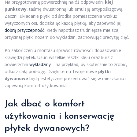
Na przygotowaną powierzchnię nałóż odpowiedni
klej
punktowy
, taśmę dwustronną lub emulsję antypoślizgową.
Zacznij układanie płytki od środka pomieszczenia wzdłuż
wytyczonych osi, dociskając każdą płytkę, aby zapewnić jej
dobrą przyczepność
. Kiedy napotkasz trudniejsze miejsca,
przycinaj płytki nożem do wykładzin, zachowując precyzję cięć.
Po zakończeniu montażu sprawdź równość i dopasowanie
krawędzi płytek. Usuń wszelkie resztki kleju oraz kurz z
powierzchni
wykładziny
– na przykład, by skutecznie to zrobić,
odkurz całą podłogę. Dzięki temu Twoje nowe
płytki
dywanowe
będą estetycznie prezentować się w mieszkaniu i
zapewnią komfort użytkowania.
Jak dbać o komfort
użytkowania i konserwację
płytek dywanowych?