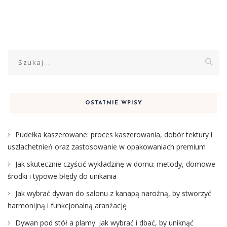
Szukaj:
OSTATNIE WPISY
Pudełka kaszerowane: proces kaszerowania, dobór tektury i
uszlachetnień oraz zastosowanie w opakowaniach premium
Jak skutecznie czyścić wykładzinę w domu: metody, domowe
środki i typowe błędy do unikania
Jak wybrać dywan do salonu z kanapą narożną, by stworzyć
harmonijną i funkcjonalną aranżację
Dywan pod stół a plamy: jak wybrać i dbać, by uniknąć