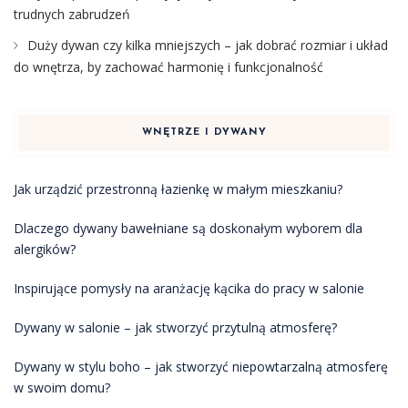
trudnych zabrudzeń
Duży dywan czy kilka mniejszych – jak dobrać rozmiar i układ
do wnętrza, by zachować harmonię i funkcjonalność
WNĘTRZE I DYWANY
Jak urządzić przestronną łazienkę w małym mieszkaniu?
Dlaczego dywany bawełniane są doskonałym wyborem dla
alergików?
Inspirujące pomysły na aranżację kącika do pracy w salonie
Dywany w salonie – jak stworzyć przytulną atmosferę?
Dywany w stylu boho – jak stworzyć niepowtarzalną atmosferę
w swoim domu?