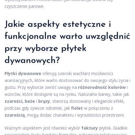
czyszczenie parowe.
Jakie aspekty estetyczne i
funkcjonalne warto uwzględnić
przy wyborze płytek
dywanowych?
Płytki dywanowe
oferują szeroki wachlarz możliwości
aranżacyjnych, które warto dostosować do swojego stylu życia i
gustu. Przy wyborze zwróć uwagę na
różnorodność kolorów
i
wzorów, które dostępne są na rynku. Naturalne barwy, takie jak
szarości, beże
i
brązy
, stworzą stonowany i elegancki efekt,
podczas gdy żywsze odcienie, jak
fiolet
w połączeniu z
szarością
, mogą dodać charakteru i wyrazistości przestrzeni.
Ważnym aspektem jest również wybór
faktury
płytek. Gładkie
powierzchnie będą bardziej formalne, natomiast teksturowane