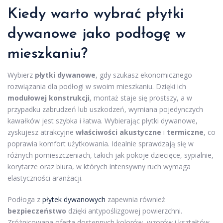
Kiedy warto wybrać płytki
dywanowe jako podłogę w
mieszkaniu?
Wybierz
płytki dywanowe
, gdy szukasz ekonomicznego
rozwiązania dla podłogi w swoim mieszkaniu. Dzięki ich
modułowej konstrukcji
, montaż staje się prostszy, a w
przypadku zabrudzeń lub uszkodzeń, wymiana pojedynczych
kawałków jest szybka i łatwa. Wybierając płytki dywanowe,
zyskujesz atrakcyjne
właściwości akustyczne
i
termiczne
, co
poprawia komfort użytkowania. Idealnie sprawdzają się w
różnych pomieszczeniach, takich jak pokoje dziecięce, sypialnie,
korytarze oraz biura, w których intensywny ruch wymaga
elastyczności aranżacji.
Podłoga z
płytek dywanowych
zapewnia również
bezpieczeństwo
dzięki antypoślizgowej powierzchni.
Zróżnicowana oferta dostępnych kolorów, wzorów i kształtów