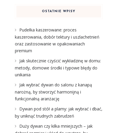
OSTATNIE WPISY
Pudełka kaszerowane: proces
kaszerowania, dobór tektury i uszlachetnień
oraz zastosowanie w opakowaniach
premium
Jak skutecznie czyścić wykładzinę w domu:
metody, domowe środki i typowe błędy do
unikania
Jak wybrać dywan do salonu z kanapą
narożną, by stworzyć harmonijną i
funkcjonalną aranżację
Dywan pod stół a plamy: jak wybrać i dbać,
by uniknąć trudnych zabrudzeń
Duży dywan czy kilka mniejszych – jak