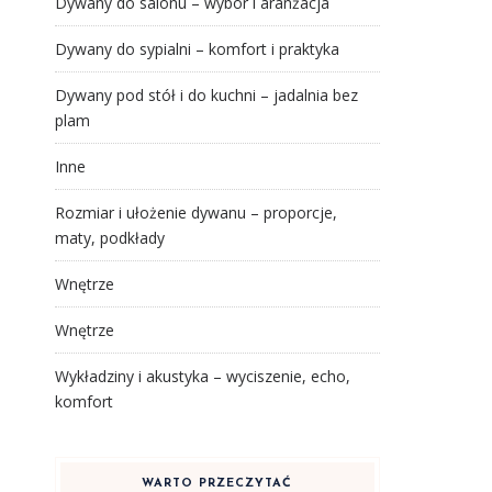
Dywany do salonu – wybór i aranżacja
Dywany do sypialni – komfort i praktyka
Dywany pod stół i do kuchni – jadalnia bez
plam
Inne
Rozmiar i ułożenie dywanu – proporcje,
maty, podkłady
Wnętrze
Wnętrze
Wykładziny i akustyka – wyciszenie, echo,
komfort
WARTO PRZECZYTAĆ