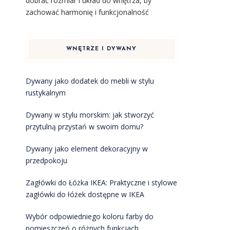
dobrać rozmiar i układ do wnętrza, by
zachować harmonię i funkcjonalność
WNĘTRZE I DYWANY
Dywany jako dodatek do mebli w stylu
rustykalnym
Dywany w stylu morskim: jak stworzyć
przytulną przystań w swoim domu?
Dywany jako element dekoracyjny w
przedpokoju
Zagłówki do Łóżka IKEA: Praktyczne i stylowe
zagłówki do łóżek dostępne w IKEA
Wybór odpowiedniego koloru farby do
pomieszczeń o różnych funkcjach